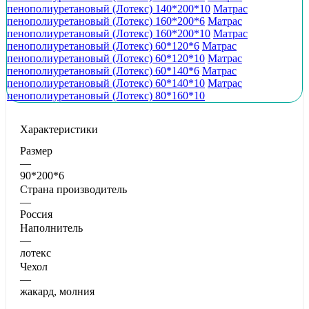
пенополиуретановый (Лотекс) 140*200*10
Матрас
пенополиуретановый (Лотекс) 160*200*6
Матрас
пенополиуретановый (Лотекс) 160*200*10
Матрас
пенополиуретановый (Лотекс) 60*120*6
Матрас
пенополиуретановый (Лотекс) 60*120*10
Матрас
пенополиуретановый (Лотекс) 60*140*6
Матрас
пенополиуретановый (Лотекс) 60*140*10
Матрас
пенополиуретановый (Лотекс) 80*160*10
Характеристики
Размер
—
90*200*6
Страна производитель
—
Россия
Наполнитель
—
лотекс
Чехол
—
жакард, молния