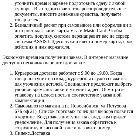
уточнить время и заранее подготовить сдачу с любой
купюры. Вы подписываете товаросопроводительные
документы, вносите денежные средства, получаете
товар и чек.
Безналичный расчет при самовывозе или оформлении в
интернет-магазине: карты Visa и MasterCard. Чтобы
оплатить покупку, система перенаправит вас на сервер
системы ASSIST. Здесь нужно ввести номер карты, срок
действия и имя держателя.
Экономьте время на получении заказа. В интернет-магазине
доступно несколько варианта доставки:
Курьерская доставка работает с 9.00 до 19.00. Когда
товар поступит на склад, курьерская служба свяжется
для уточнения деталей. Специалист предложит выбрать
удобное время доставки и уточнит адрес. Осмотрите
упаковку на целостность и соответствие указанной
комплектации.
Самовывоз из магазина (г. Новосибирск, ул Петухова
67Б оф 21). Список торговых точек для выбора появится
в корзине. Когда заказ поступит на склад, вам придет
уведомление. Для получения заказа обратитесь к
сотруднику в кассовой зоне и назовите номер.
Яндекс.Доставка