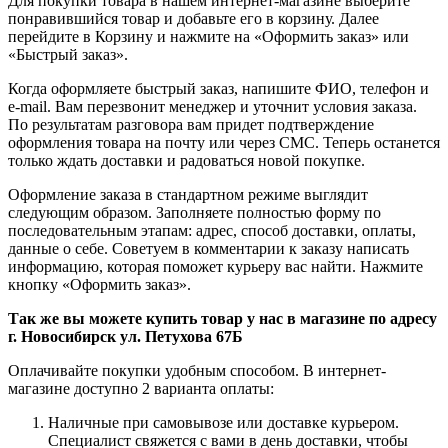
Для покупки товара в нашем интернет-магазине выберите
понравившийся товар и добавьте его в корзину. Далее
перейдите в Корзину и нажмите на «Оформить заказ» или
«Быстрый заказ».
Когда оформляете быстрый заказ, напишите ФИО, телефон и
e-mail. Вам перезвонит менеджер и уточнит условия заказа.
По результатам разговора вам придет подтверждение
оформления товара на почту или через СМС. Теперь останется
только ждать доставки и радоваться новой покупке.
Оформление заказа в стандартном режиме выглядит
следующим образом. Заполняете полностью форму по
последовательным этапам: адрес, способ доставки, оплаты,
данные о себе. Советуем в комментарии к заказу написать
информацию, которая поможет курьеру вас найти. Нажмите
кнопку «Оформить заказ».
Так же вы можете купить товар у нас в магазине по адресу
г. Новосибирск ул. Петухова 67Б
Оплачивайте покупки удобным способом. В интернет-
магазине доступно 2 варианта оплаты:
Наличные при самовывозе или доставке курьером.
Специалист свяжется с вами в день доставки, чтобы