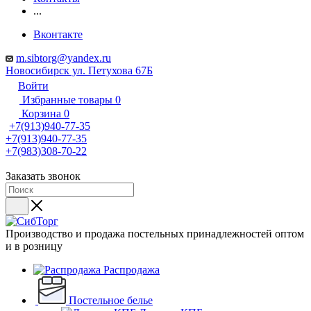
...
Вконтакте
m.sibtorg@yandex.ru
Новосибирск ул. Петухова 67Б
Войти
Избранные товары
0
Корзина
0
+7(913)940-77-35
+7(913)940-77-35
+7(983)308-70-22
Заказать звонок
Производство и продажа постельных принадлежностей оптом
и в розницу
Распродажа
Постельное белье