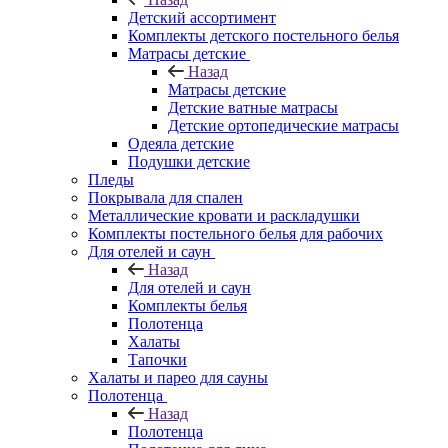
Детский ассортимент
Комплекты детского постельного белья
Матрасы детские
Назад
Матрасы детские
Детские ватные матрасы
Детские ортопедические матрасы
Одеяла детские
Подушки детские
Пледы
Покрывала для спален
Металлические кровати и раскладушки
Комплекты постельного белья для рабочих
Для отелей и саун
Назад
Для отелей и саун
Комплекты белья
Полотенца
Халаты
Тапочки
Халаты и парео для сауны
Полотенца
Назад
Полотенца