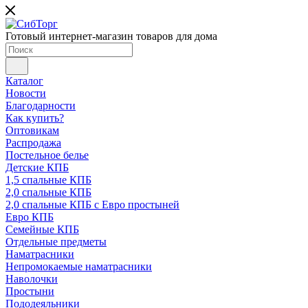
Готовый интернет-магазин товаров для дома
Каталог
Новости
Благодарности
Как купить?
Оптовикам
Распродажа
Постельное белье
Детские КПБ
1,5 спальные КПБ
2,0 спальные КПБ
2,0 спальные КПБ с Евро простыней
Евро КПБ
Семейные КПБ
Отдельные предметы
Наматрасники
Непромокаемые наматрасники
Наволочки
Простыни
Пододеяльники