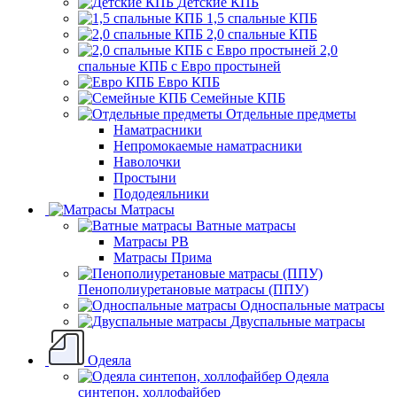
Детские КПБ
1,5 спальные КПБ
2,0 спальные КПБ
2,0
спальные КПБ с Евро простыней
Евро КПБ
Семейные КПБ
Отдельные предметы
Наматрасники
Непромокаемые наматрасники
Наволочки
Простыни
Пододеяльники
Матрасы
Ватные матрасы
Матрасы РВ
Матрасы Прима
Пенополиуретановые матрасы (ППУ)
Односпальные матрасы
Двуспальные матрасы
Одеяла
Одеяла
синтепон, холлофайбер