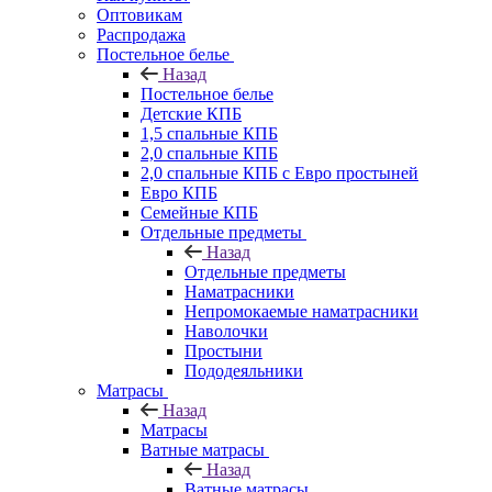
Оптовикам
Распродажа
Постельное белье
Назад
Постельное белье
Детские КПБ
1,5 спальные КПБ
2,0 спальные КПБ
2,0 спальные КПБ с Евро простыней
Евро КПБ
Семейные КПБ
Отдельные предметы
Назад
Отдельные предметы
Наматрасники
Непромокаемые наматрасники
Наволочки
Простыни
Пододеяльники
Матрасы
Назад
Матрасы
Ватные матрасы
Назад
Ватные матрасы