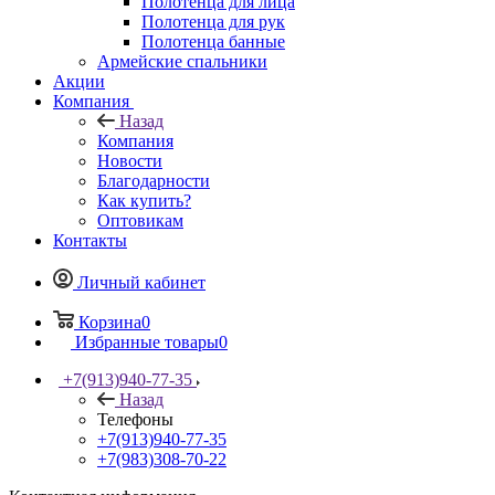
Полотенца для лица
Полотенца для рук
Полотенца банные
Армейские спальники
Акции
Компания
Назад
Компания
Новости
Благодарности
Как купить?
Оптовикам
Контакты
Личный кабинет
Корзина
0
Избранные товары
0
+7(913)940-77-35
Назад
Телефоны
+7(913)940-77-35
+7(983)308-70-22