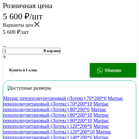
Розничная цена
5 600
₽
/шт
Варианты цен
5 600
₽
/шт
В корзину
Купить в 1 клик
Whatsapp
Доступные размеры
Матрас пенополиуретановый (Лотекс) 70*200*6
Матрас
пенополиуретановый (Лотекс) 70*200*10
Матрас
пенополиуретановый (Лотекс) 80*200*6
Матрас
пенополиуретановый (Лотекс) 80*200*10
Матрас
пенополиуретановый (Лотекс) 90*200*10
Матрас
пенополиуретановый (Лотекс) 120*200*6
Матрас
пенополиуретановый (Лотекс) 120*200*10
Матрас
пенополиуретановый (Лотекс) 140*200*6
Матрас