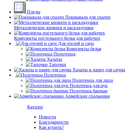
Пледы
Покрывала для спален
Металлические кровати и раскладушки
Комплекты постельного белья для рабочих
Для отелей и саун
Комплекты белья
Полотенца
Халаты
Тапочки
Халаты и парео для сауны
Полотенца
Полотенца для лица
Полотенца для рук
Полотенца банные
Армейские спальники
Каталог
Новости
Благодарности
Как купить?