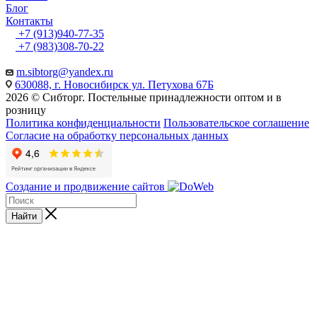
Блог
Контакты
+7 (913)940-77-35
+7 (983)308-70-22
m.sibtorg@yandex.ru
630088, г. Новосибирск ул. Петухова 67Б
2026 © Сибторг. Постельные принадлежности оптом и в
розницу
Политика конфиденциальности
Пользовательское соглашение
Согласие на обработку персональных данных
Создание и продвижение сайтов
Найти