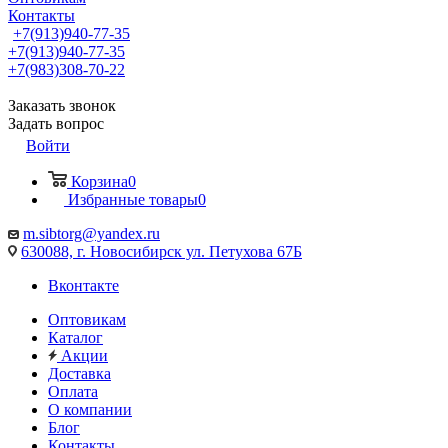
Контакты
+7(913)940-77-35
+7(913)940-77-35
+7(983)308-70-22
Заказать звонок
Задать вопрос
Войти
Корзина
0
Избранные товары
0
m.sibtorg@yandex.ru
630088, г. Новосибирск ул. Петухова 67Б
Вконтакте
Оптовикам
Каталог
Акции
Доставка
Оплата
О компании
Блог
Контакты