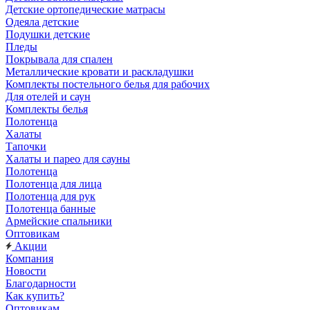
Детские ортопедические матрасы
Одеяла детские
Подушки детские
Пледы
Покрывала для спален
Металлические кровати и раскладушки
Комплекты постельного белья для рабочих
Для отелей и саун
Комплекты белья
Полотенца
Халаты
Тапочки
Халаты и парео для сауны
Полотенца
Полотенца для лица
Полотенца для рук
Полотенца банные
Армейские спальники
Оптовикам
Акции
Компания
Новости
Благодарности
Как купить?
Оптовикам