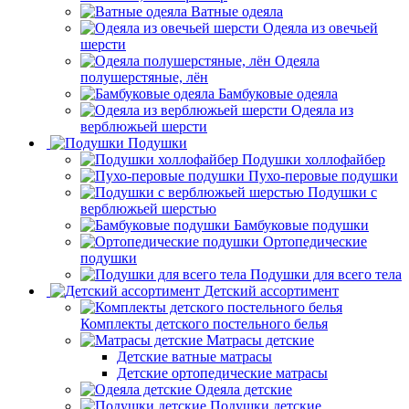
Ватные одеяла
Одеяла из овечьей
шерсти
Одеяла
полушерстяные, лён
Бамбуковые одеяла
Одеяла из
верблюжьей шерсти
Подушки
Подушки холлофайбер
Пухо-перовые подушки
Подушки с
верблюжьей шерстью
Бамбуковые подушки
Ортопедические
подушки
Подушки для всего тела
Детский ассортимент
Комплекты детского постельного белья
Матрасы детские
Детские ватные матрасы
Детские ортопедические матрасы
Одеяла детские
Подушки детские