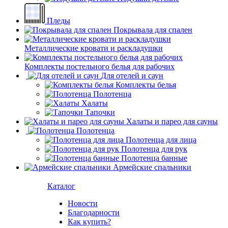
Пледы
Покрывала для спален
Металлические кровати и раскладушки
Комплекты постельного белья для рабочих
Для отелей и саун
Комплекты белья
Полотенца
Халаты
Тапочки
Халаты и парео для сауны
Полотенца
Полотенца для лица
Полотенца для рук
Полотенца банные
Армейские спальники
Каталог
Новости
Благодарности
Как купить?