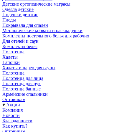
Детские ортопедические матрасы
Одеяла детские
Подушки детские
Пледы
Покрывала для спален
Металлические кровати и раскладушки
Комплекты постельного белья для рабочих
Для отелей и саун
Комплекты белья
Полотенца
Халаты
Тапочки
Халаты и парео для сауны
Полотенца
Полотенца для лица
Полотенца для рук
Полотенца банные
Армейские спальники
Оптовикам
Акции
Компания
Новости
Благодарности
Как купить?
Оптовикам