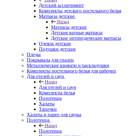
Детский ассортимент
Комплекты детского постельного белья
Матрасы детские
Назад
Матрасы детские
Детские ватные матрасы
Детские ортопедические матрасы
Одеяла детские
Подушки детские
Пледы
Покрывала для спален
Металлические кровати и раскладушки
Комплекты постельного белья для рабочих
Для отелей и саун
Назад
Для отелей и саун
Комплекты белья
Полотенца
Халаты
Тапочки
Халаты и парео для сауны
Полотенца
Назад
Полотенца