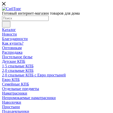
Готовый интернет-магазин товаров для дома
Каталог
Новости
Благодарности
Как купить?
Оптовикам
Распродажа
Постельное белье
Детские КПБ
1,5 спальные КПБ
2,0 спальные КПБ
2,0 спальные КПБ с Евро простыней
Евро КПБ
Семейные КПБ
Отдельные предметы
Наматрасники
Непромокаемые наматрасники
Наволочки
Простыни
Пододеяльники