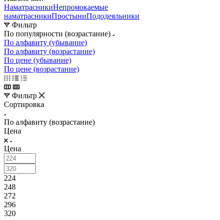
Наматрасники
Непромокаемые
наматрасники
Простыни
Пододеяльники
Фильтр
По популярности (возрастание)
По алфавиту (убывание)
По алфавиту (возрастание)
По цене (убывание)
По цене (возрастание)
Фильтр
Сортировка
По алфавиту (возрастание)
Цена
Цена
224
248
272
296
320