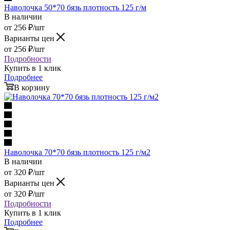
Наволочка 50*70 бязь плотность 125 г/м
В наличии
от
256
₽
/шт
Варианты цен
от
256
₽
/шт
Подробности
Купить в 1 клик
Подробнее
В корзину
Наволочка 70*70 бязь плотность 125 г/м2
В наличии
от
320
₽
/шт
Варианты цен
от
320
₽
/шт
Подробности
Купить в 1 клик
Подробнее