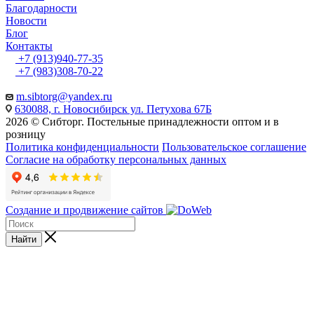
Благодарности
Новости
Блог
Контакты
+7 (913)940-77-35
+7 (983)308-70-22
m.sibtorg@yandex.ru
630088, г. Новосибирск ул. Петухова 67Б
2026 © Сибторг. Постельные принадлежности оптом и в
розницу
Политика конфиденциальности
Пользовательское соглашение
Согласие на обработку персональных данных
Создание и продвижение сайтов
Найти