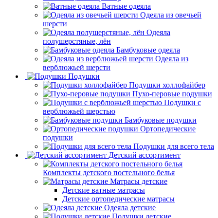
Ватные одеяла
Одеяла из овечьей
шерсти
Одеяла
полушерстяные, лён
Бамбуковые одеяла
Одеяла из
верблюжьей шерсти
Подушки
Подушки холлофайбер
Пухо-перовые подушки
Подушки с
верблюжьей шерстью
Бамбуковые подушки
Ортопедические
подушки
Подушки для всего тела
Детский ассортимент
Комплекты детского постельного белья
Матрасы детские
Детские ватные матрасы
Детские ортопедические матрасы
Одеяла детские
Подушки детские