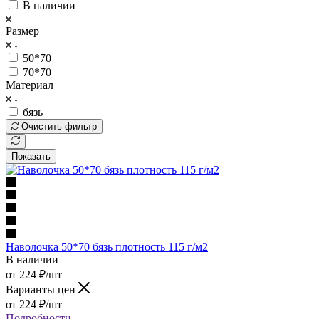
В наличии
Размер
50*70
70*70
Материал
бязь
Очистить фильтр
Показать
Наволочка 50*70 бязь плотность 115 г/м2
В наличии
от
224
₽
/шт
Варианты цен
от
224
₽
/шт
Подробности