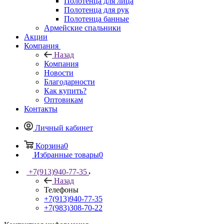
Полотенца для лица
Полотенца для рук
Полотенца банные
Армейские спальники
Акции
Компания
Назад
Компания
Новости
Благодарности
Как купить?
Оптовикам
Контакты
Личный кабинет
Корзина
0
Избранные товары
0
+7(913)940-77-35
Назад
Телефоны
+7(913)940-77-35
+7(983)308-70-22