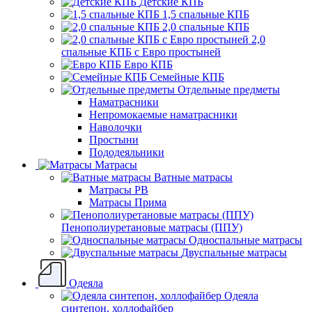
Детские КПБ
1,5 спальные КПБ
2,0 спальные КПБ
2,0
спальные КПБ с Евро простыней
Евро КПБ
Семейные КПБ
Отдельные предметы
Наматрасники
Непромокаемые наматрасники
Наволочки
Простыни
Пододеяльники
Матрасы
Ватные матрасы
Матрасы РВ
Матрасы Прима
Пенополиуретановые матрасы (ППУ)
Односпальные матрасы
Двуспальные матрасы
Одеяла
Одеяла
синтепон, холлофайбер