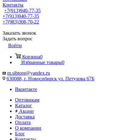
Контакты
+7(913)940-77-35
+7(913)940-77-35
+7(983)308-70-22
Заказать звонок
Задать вопрос
Войти
Корзина
0
Избранные товары
0
m.sibtorg@yandex.ru
630088, г. Новосибирск ул. Петухова 67Б
Вконтакте
Оптовикам
Каталог
Акции
Доставка
Оплата
О компании
Блог
Контакты