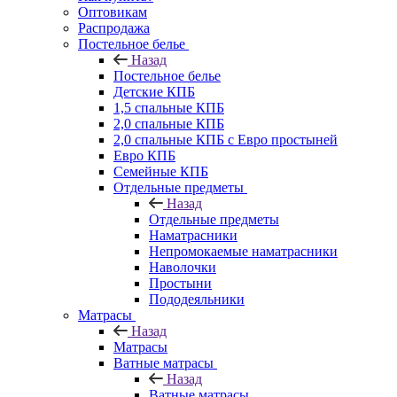
Оптовикам
Распродажа
Постельное белье
Назад
Постельное белье
Детские КПБ
1,5 спальные КПБ
2,0 спальные КПБ
2,0 спальные КПБ с Евро простыней
Евро КПБ
Семейные КПБ
Отдельные предметы
Назад
Отдельные предметы
Наматрасники
Непромокаемые наматрасники
Наволочки
Простыни
Пододеяльники
Матрасы
Назад
Матрасы
Ватные матрасы
Назад
Ватные матрасы