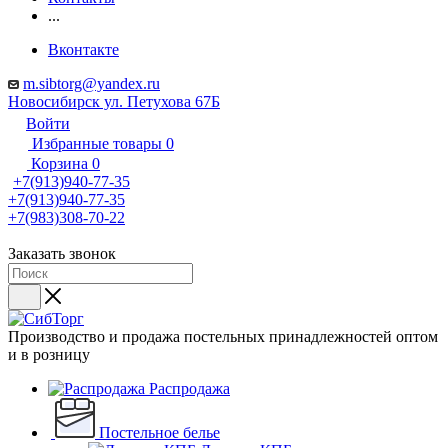
...
Вконтакте
m.sibtorg@yandex.ru
Новосибирск ул. Петухова 67Б
Войти
Избранные товары
0
Корзина
0
+7(913)940-77-35
+7(913)940-77-35
+7(983)308-70-22
Заказать звонок
Производство и продажа постельных принадлежностей оптом
и в розницу
Распродажа
Постельное белье