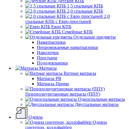
Детские КПБ
1,5 спальные КПБ
2,0 спальные КПБ
2,0
спальные КПБ с Евро простыней
Евро КПБ
Семейные КПБ
Отдельные предметы
Наматрасники
Непромокаемые наматрасники
Наволочки
Простыни
Пододеяльники
Матрасы
Ватные матрасы
Матрасы РВ
Матрасы Прима
Пенополиуретановые матрасы (ППУ)
Односпальные матрасы
Двуспальные матрасы
Одеяла
Одеяла
синтепон, холлофайбер