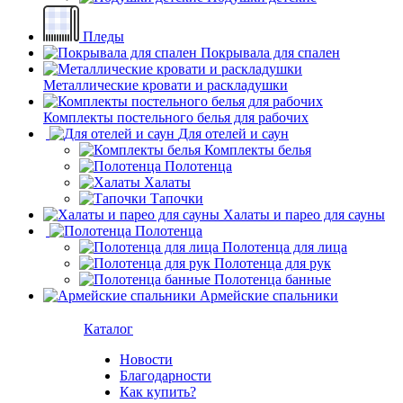
Пледы
Покрывала для спален
Металлические кровати и раскладушки
Комплекты постельного белья для рабочих
Для отелей и саун
Комплекты белья
Полотенца
Халаты
Тапочки
Халаты и парео для сауны
Полотенца
Полотенца для лица
Полотенца для рук
Полотенца банные
Армейские спальники
Каталог
Новости
Благодарности
Как купить?