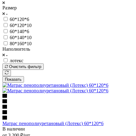
Размер
60*120*6
60*120*10
60*140*6
60*140*10
80*160*10
Наполнитель
лотекс
Очистить фильтр
Показать
Матрас пенополиуретановый (Лотекс) 60*120*6
В наличии
от
3 200
₽
/шт