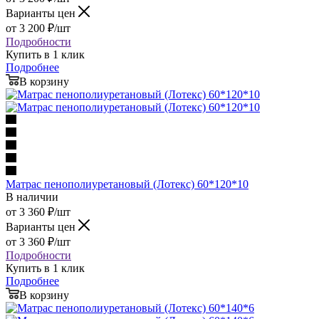
Варианты цен
от
3 200
₽
/шт
Подробности
Купить в 1 клик
Подробнее
В корзину
Матрас пенополиуретановый (Лотекс) 60*120*10
В наличии
от
3 360
₽
/шт
Варианты цен
от
3 360
₽
/шт
Подробности
Купить в 1 клик
Подробнее
В корзину