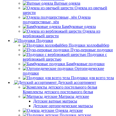
Ватные одеяла
Одеяла из овечьей
шерсти
Одеяла
полушерстяные, лён
Бамбуковые одеяла
Одеяла из
верблюжьей шерсти
Подушки
Подушки холлофайбер
Пухо-перовые подушки
Подушки с
верблюжьей шерстью
Бамбуковые подушки
Ортопедические
подушки
Подушки для всего тела
Детский ассортимент
Комплекты детского постельного белья
Матрасы детские
Детские ватные матрасы
Детские ортопедические матрасы
Одеяла детские
Подушки детские