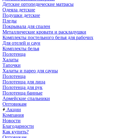
Детские ортопедические матрасы
Одеяла детские
Подушки детские
Пледы
Покрывала для спален
Металлические кровати и раскладушки
Комплекты постельного белья для рабочих
Для отелей и саун
Комплекты белья
Полотенца
Халаты
Тапочки
Халаты и парео для сауны
Полотенца
Полотенца для лица
Полотенца для рук
Полотенца банные
Армейские спальники
Оптовикам
Акции
Компания
Новости
Благодарности
Как купить?
Оптовикам