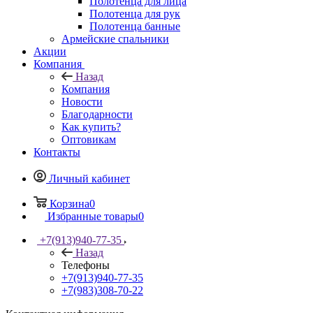
Полотенца для лица
Полотенца для рук
Полотенца банные
Армейские спальники
Акции
Компания
Назад
Компания
Новости
Благодарности
Как купить?
Оптовикам
Контакты
Личный кабинет
Корзина
0
Избранные товары
0
+7(913)940-77-35
Назад
Телефоны
+7(913)940-77-35
+7(983)308-70-22