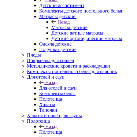
Детский ассортимент
Комплекты детского постельного белья
Матрасы детские
Назад
Матрасы детские
Детские ватные матрасы
Детские ортопедические матрасы
Одеяла детские
Подушки детские
Пледы
Покрывала для спален
Металлические кровати и раскладушки
Комплекты постельного белья для рабочих
Для отелей и саун
Назад
Для отелей и саун
Комплекты белья
Полотенца
Халаты
Тапочки
Халаты и парео для сауны
Полотенца
Назад
Полотенца