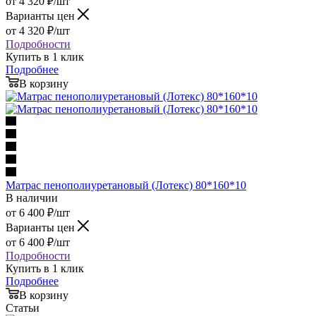
от
4 320
₽
/шт
Варианты цен
от
4 320
₽
/шт
Подробности
Купить в 1 клик
Подробнее
В корзину
Матрас пенополиуретановый (Лотекс) 80*160*10
В наличии
от
6 400
₽
/шт
Варианты цен
от
6 400
₽
/шт
Подробности
Купить в 1 клик
Подробнее
В корзину
Статьи