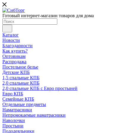
Готовый интернет-магазин товаров для дома
Каталог
Новости
Благодарности
Как купить?
Оптовикам
Распродажа
Постельное белье
Детские КПБ
1,5 спальные КПБ
2,0 спальные КПБ
2,0 спальные КПБ с Евро простыней
Евро КПБ
Семейные КПБ
Отдельные предметы
Наматрасники
Непромокаемые наматрасники
Наволочки
Простыни
Пододеяльники