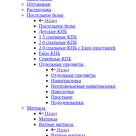
Оптовикам
Распродажа
Постельное белье
Назад
Постельное белье
Детские КПБ
1,5 спальные КПБ
2,0 спальные КПБ
2,0 спальные КПБ с Евро простыней
Евро КПБ
Семейные КПБ
Отдельные предметы
Назад
Отдельные предметы
Наматрасники
Непромокаемые наматрасники
Наволочки
Простыни
Пододеяльники
Матрасы
Назад
Матрасы
Ватные матрасы
Назад
Ватные матрасы