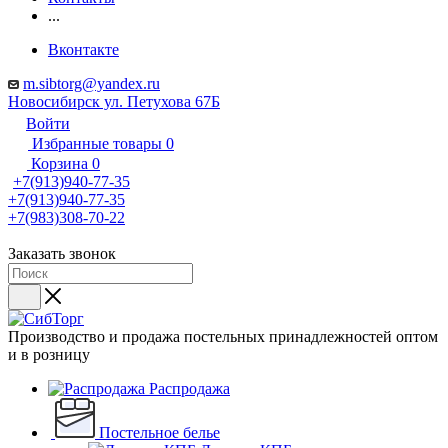
...
Вконтакте
m.sibtorg@yandex.ru
Новосибирск ул. Петухова 67Б
Войти
Избранные товары
0
Корзина
0
+7(913)940-77-35
+7(913)940-77-35
+7(983)308-70-22
Заказать звонок
Производство и продажа постельных принадлежностей оптом
и в розницу
Распродажа
Постельное белье