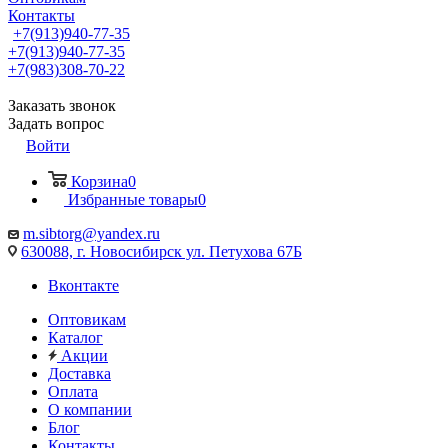
Контакты
+7(913)940-77-35
+7(913)940-77-35
+7(983)308-70-22
Заказать звонок
Задать вопрос
Войти
Корзина
0
Избранные товары
0
m.sibtorg@yandex.ru
630088, г. Новосибирск ул. Петухова 67Б
Вконтакте
Оптовикам
Каталог
Акции
Доставка
Оплата
О компании
Блог
Контакты