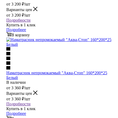
от
3 200
₽
/шт
Варианты цен
от
3 200
₽
/шт
Подробности
Купить в 1 клик
Подробнее
В корзину
Наматрасник непромокаемый "Аква-Стоп" 160*200*25
Белый
В наличии
от
3 360
₽
/шт
Варианты цен
от
3 360
₽
/шт
Подробности
Купить в 1 клик
Подробнее