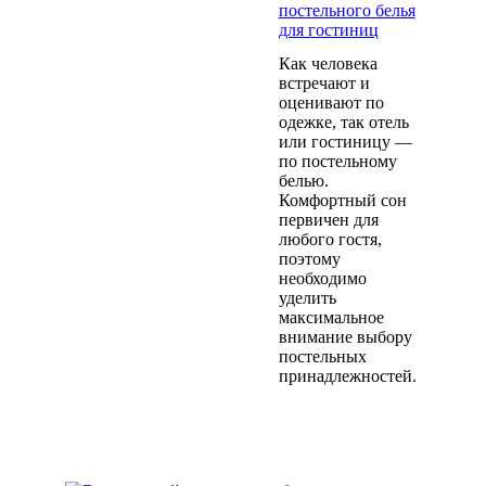
постельного белья
для гостиниц
Как человека
встречают и
оценивают по
одежке, так отель
или гостиницу —
по постельному
белью.
Комфортный сон
первичен для
любого гостя,
поэтому
необходимо
уделить
максимальное
внимание выбору
постельных
принадлежностей.