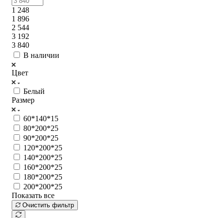
1 248
1 896
2 544
3 192
3 840
В наличии
Цвет
Белый
Размер
60*140*15
80*200*25
90*200*25
120*200*25
140*200*25
160*200*25
180*200*25
200*200*25
Показать все
Очистить фильтр