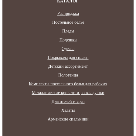
КАТАЛОГ
Распродажа
Постельное белье
Пледы
Подушки
Одеяла
Покрывала для спален
Детский ассортимент
Полотенца
Комплекты постельного белья для рабочих
Металлические кровати и раскладушки
Для отелей и саун
Халаты
Армейские спальники