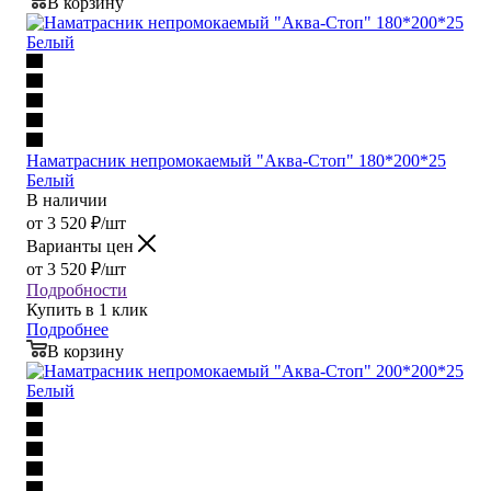
В корзину
Наматрасник непромокаемый "Аква-Стоп" 180*200*25
Белый
В наличии
от
3 520
₽
/шт
Варианты цен
от
3 520
₽
/шт
Подробности
Купить в 1 клик
Подробнее
В корзину