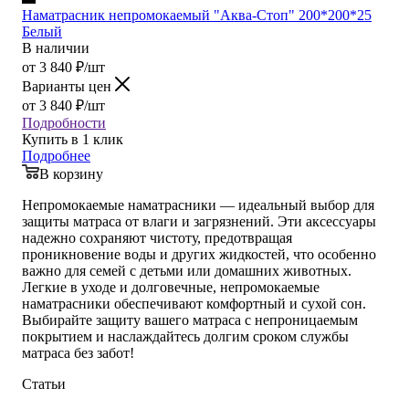
Наматрасник непромокаемый "Аква-Стоп" 200*200*25
Белый
В наличии
от
3 840
₽
/шт
Варианты цен
от
3 840
₽
/шт
Подробности
Купить в 1 клик
Подробнее
В корзину
Непромокаемые наматрасники — идеальный выбор для
защиты матраса от влаги и загрязнений. Эти аксессуары
надежно сохраняют чистоту, предотвращая
проникновение воды и других жидкостей, что особенно
важно для семей с детьми или домашних животных.
Легкие в уходе и долговечные, непромокаемые
наматрасники обеспечивают комфортный и сухой сон.
Выбирайте защиту вашего матраса с непроницаемым
покрытием и наслаждайтесь долгим сроком службы
матраса без забот!
Статьи