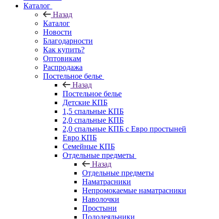
Каталог
Назад
Каталог
Новости
Благодарности
Как купить?
Оптовикам
Распродажа
Постельное белье
Назад
Постельное белье
Детские КПБ
1,5 спальные КПБ
2,0 спальные КПБ
2,0 спальные КПБ с Евро простыней
Евро КПБ
Семейные КПБ
Отдельные предметы
Назад
Отдельные предметы
Наматрасники
Непромокаемые наматрасники
Наволочки
Простыни
Пододеяльники