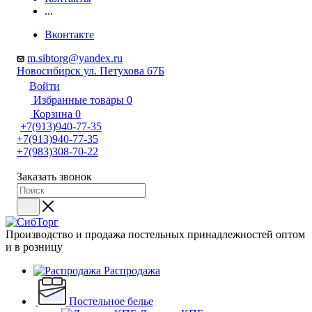
...
Вконтакте
m.sibtorg@yandex.ru
Новосибирск ул. Петухова 67Б
Войти
Избранные товары
0
Корзина
0
+7(913)940-77-35
+7(913)940-77-35
+7(983)308-70-22
Заказать звонок
Производство и продажа постельных принадлежностей оптом
и в розницу
Распродажа
Постельное белье