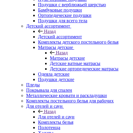
Подушки с верблюжьей шерстью
Бамбуковые подушки
Ортопедические подушки
Подушки для всего тела
Детский ассортимент
Назад
Детский ассортимент
Комплекты детского постельного белья
Матрасы детские
Назад
Матрасы детские
Детские ватные матрасы
Детские ортопедические матрасы
Одеяла детские
Подушки детские
Пледы
Покрывала для спален
Металлические кровати и раскладушки
Комплекты постельного белья для рабочих
Для отелей и саун
Назад
Для отелей и саун
Комплекты белья
Полотенца
Халаты