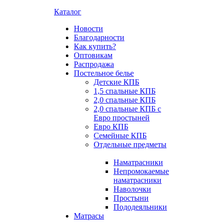
Каталог
Новости
Благодарности
Как купить?
Оптовикам
Распродажа
Постельное белье
Детские КПБ
1,5 спальные КПБ
2,0 спальные КПБ
2,0 спальные КПБ с
Евро простыней
Евро КПБ
Семейные КПБ
Отдельные предметы
Наматрасники
Непромокаемые
наматрасники
Наволочки
Простыни
Пододеяльники
Матрасы