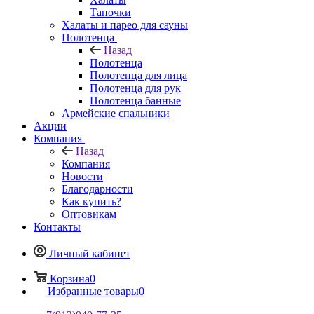
Тапочки
Халаты и парео для сауны
Полотенца
Назад
Полотенца
Полотенца для лица
Полотенца для рук
Полотенца банные
Армейские спальники
Акции
Компания
Назад
Компания
Новости
Благодарности
Как купить?
Оптовикам
Контакты
Личный кабинет
Корзина
0
Избранные товары
0