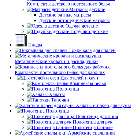
Комплекты детского постельного белья
Матрасы детские
Детские ватные матрасы
Детские ортопедические матрасы
Одеяла детские
Подушки детские
Пледы
Покрывала для спален
Металлические кровати и раскладушки
Комплекты постельного белья для рабочих
Для отелей и саун
Комплекты белья
Полотенца
Халаты
Тапочки
Халаты и парео для сауны
Полотенца
Полотенца для лица
Полотенца для рук
Полотенца банные
Армейские спальники