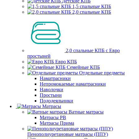
Детские КПБ
1,5 спальные КПБ
2,0 спальные КПБ
2,0 спальные КПБ с Евро
простыней
Евро КПБ
Семейные КПБ
Отдельные предметы
Наматрасники
Непромокаемые наматрасники
Наволочки
Простыни
Пододеяльники
Матрасы
Ватные матрасы
Матрасы РВ
Матрасы Прима
Пенополиуретановые матрасы (ППУ)