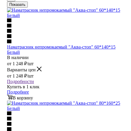
Показать
Наматрасник непромокаемый "Аква-стоп" 60*140*15
Белый
В наличии
от
1 248
₽
/шт
Варианты цен
от
1 248
₽
/шт
Подробности
Купить в 1 клик
Подробнее
В корзину