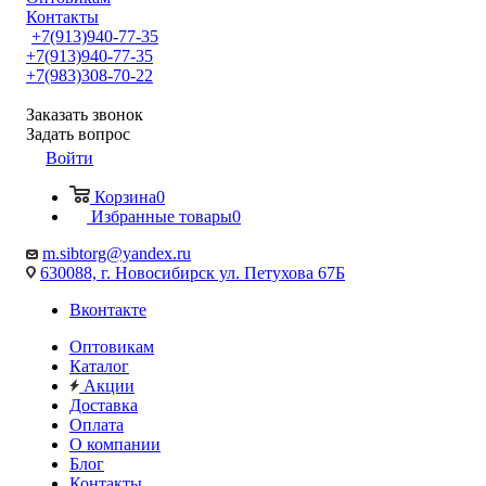
Контакты
+7(913)940-77-35
+7(913)940-77-35
+7(983)308-70-22
Заказать звонок
Задать вопрос
Войти
Корзина
0
Избранные товары
0
m.sibtorg@yandex.ru
630088, г. Новосибирск ул. Петухова 67Б
Вконтакте
Оптовикам
Каталог
Акции
Доставка
Оплата
О компании
Блог
Контакты