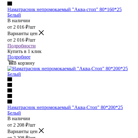
Наматрасник непромокаемый "Аква-стоп" 80*160*25
Белый
В наличии
от
2 016
₽
/шт
Варианты цен
от
2 016
₽
/шт
Подробности
Купить в 1 клик
Подробнее
В корзину
Наматрасник непромокаемый "Аква-Стоп" 80*200*25
Белый
В наличии
от
2 208
₽
/шт
Варианты цен
от
2 208
₽
/шт