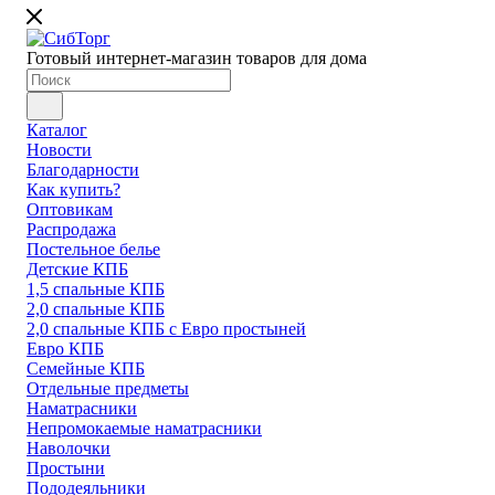
Готовый интернет-магазин товаров для дома
Каталог
Новости
Благодарности
Как купить?
Оптовикам
Распродажа
Постельное белье
Детские КПБ
1,5 спальные КПБ
2,0 спальные КПБ
2,0 спальные КПБ с Евро простыней
Евро КПБ
Семейные КПБ
Отдельные предметы
Наматрасники
Непромокаемые наматрасники
Наволочки
Простыни
Пододеяльники