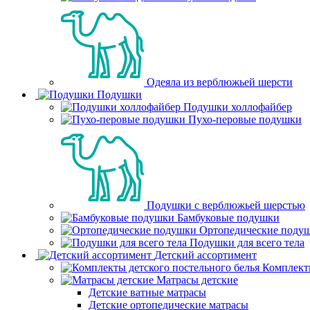
Одеяла из верблюжьей шерсти
Подушки
Подушки холлофайбер
Пухо-перовые подушки
Подушки с верблюжьей шерстью
Бамбуковые подушки
Ортопедические поду
Подушки для всего тела
Детский ассортимент
Комплекты
Матрасы детские
Детские ватные матрасы
Детские ортопедические матрасы