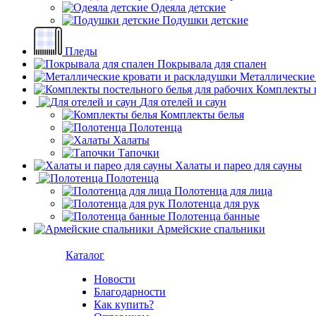
Одеяла детские
Подушки детские
Пледы
Покрывала для спален
Металлические
Комплекты п
Для отелей и саун
Комплекты белья
Полотенца
Халаты
Тапочки
Халаты и парео для сауны
Полотенца
Полотенца для лица
Полотенца для рук
Полотенца банные
Армейские спальники
Каталог
Новости
Благодарности
Как купить?