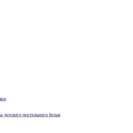
шки
 детского постельного белья