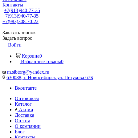
Контакты
+7(913)940-77-35
+7(913)940-77-35
+7(983)308-70-22
Заказать звонок
Задать вопрос
Войти
Корзина
0
Избранные товары
0
m.sibtorg@yandex.ru
630088, г. Новосибирск ул. Петухова 67Б
Вконтакте
Оптовикам
Каталог
Акции
Доставка
Оплата
О компании
Блог
Контакты