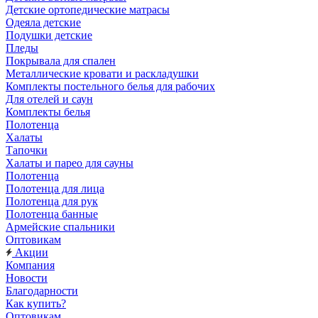
Детские ортопедические матрасы
Одеяла детские
Подушки детские
Пледы
Покрывала для спален
Металлические кровати и раскладушки
Комплекты постельного белья для рабочих
Для отелей и саун
Комплекты белья
Полотенца
Халаты
Тапочки
Халаты и парео для сауны
Полотенца
Полотенца для лица
Полотенца для рук
Полотенца банные
Армейские спальники
Оптовикам
Акции
Компания
Новости
Благодарности
Как купить?
Оптовикам