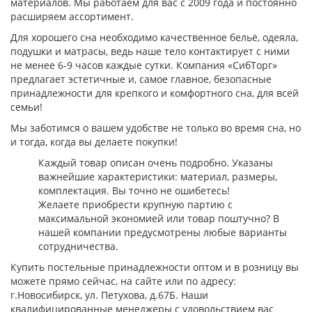
материалов. Мы работаем для вас с 2009 года и постоянно
расширяем ассортимент.
Для хорошего сна необходимо качественное бельё, одеяла,
подушки и матрасы, ведь наше тело контактирует с ними
не менее 6-9 часов каждые сутки. Компания «СибТорг»
предлагает эстетичные и, самое главное, безопасные
принадлежности для крепкого и комфортного сна, для всей
семьи!
Мы заботимся о вашем удобстве не только во время сна, но
и тогда, когда вы делаете покупки!
Каждый товар описан очень подробно. Указаны
важнейшие характеристики: материал, размеры,
комплектация. Вы точно не ошибетесь!
Желаете приобрести крупную партию с
максимальной экономией или товар поштучно? В
нашей компании предусмотрены любые варианты
сотрудничества.
Купить постельные принадлежности оптом и в розницу вы
можете прямо сейчас, на сайте или по адресу:
г.Новосибирск, ул. Петухова, д.67Б. Наши
квалифицированные менеджеры с удовольствием вас