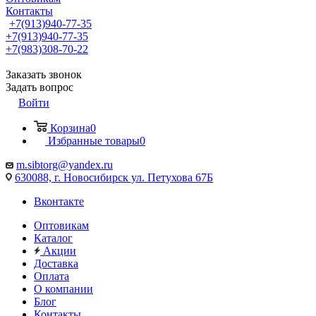
Контакты
+7(913)940-77-35
+7(913)940-77-35
+7(983)308-70-22
Заказать звонок
Задать вопрос
Войти
Корзина
0
Избранные товары
0
m.sibtorg@yandex.ru
630088, г. Новосибирск ул. Петухова 67Б
Вконтакте
Оптовикам
Каталог
Акции
Доставка
Оплата
О компании
Блог
Контакты