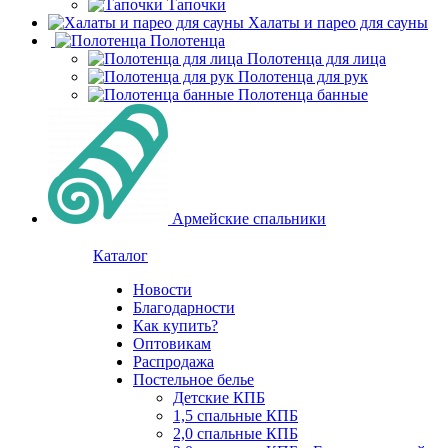
Тапочки
Халаты и парео для сауны
Полотенца
Полотенца для лица
Полотенца для рук
Полотенца банные
Армейские спальники
Каталог
Новости
Благодарности
Как купить?
Оптовикам
Распродажа
Постельное белье
Детские КПБ
1,5 спальные КПБ
2,0 спальные КПБ