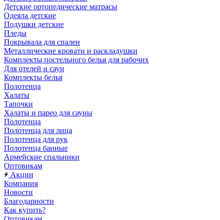
Детские ортопедические матрасы
Одеяла детские
Подушки детские
Пледы
Покрывала для спален
Металлические кровати и раскладушки
Комплекты постельного белья для рабочих
Для отелей и саун
Комплекты белья
Полотенца
Халаты
Тапочки
Халаты и парео для сауны
Полотенца
Полотенца для лица
Полотенца для рук
Полотенца банные
Армейские спальники
Оптовикам
Акции
Компания
Новости
Благодарности
Как купить?
Оптовикам