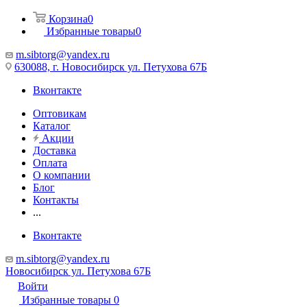
Корзина
0
Избранные товары
0
m.sibtorg@yandex.ru
630088, г. Новосибирск ул. Петухова 67Б
Вконтакте
Оптовикам
Каталог
Акции
Доставка
Оплата
О компании
Блог
Контакты
...
Вконтакте
m.sibtorg@yandex.ru
Новосибирск ул. Петухова 67Б
Войти
Избранные товары
0