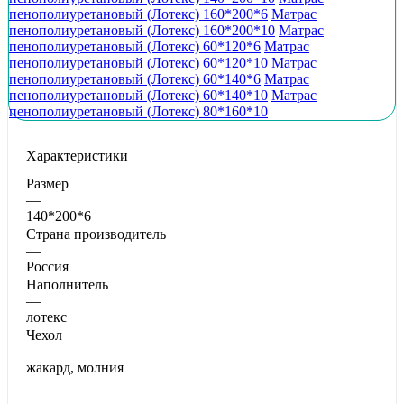
пенополиуретановый (Лотекс) 160*200*6
Матрас
пенополиуретановый (Лотекс) 160*200*10
Матрас
пенополиуретановый (Лотекс) 60*120*6
Матрас
пенополиуретановый (Лотекс) 60*120*10
Матрас
пенополиуретановый (Лотекс) 60*140*6
Матрас
пенополиуретановый (Лотекс) 60*140*10
Матрас
пенополиуретановый (Лотекс) 80*160*10
Характеристики
Размер
—
140*200*6
Страна производитель
—
Россия
Наполнитель
—
лотекс
Чехол
—
жакард, молния