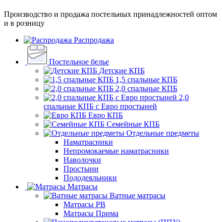
Производство и продажа постельных принадлежностей оптом
и в розницу
Распродажа
Постельное белье
Детские КПБ
1,5 спальные КПБ
2,0 спальные КПБ
2,0
спальные КПБ с Евро простыней
Евро КПБ
Семейные КПБ
Отдельные предметы
Наматрасники
Непромокаемые наматрасники
Наволочки
Простыни
Пододеяльники
Матрасы
Ватные матрасы
Матрасы РВ
Матрасы Прима