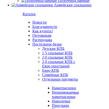
Полотенца банные
Армейские спальники
Каталог
Новости
Благодарности
Как купить?
Оптовикам
Распродажа
Постельное белье
Детские КПБ
1,5 спальные КПБ
2,0 спальные КПБ
2,0 спальные КПБ с
Евро простыней
Евро КПБ
Семейные КПБ
Отдельные предметы
Наматрасники
Непромокаемые
наматрасники
Наволочки
Простыни