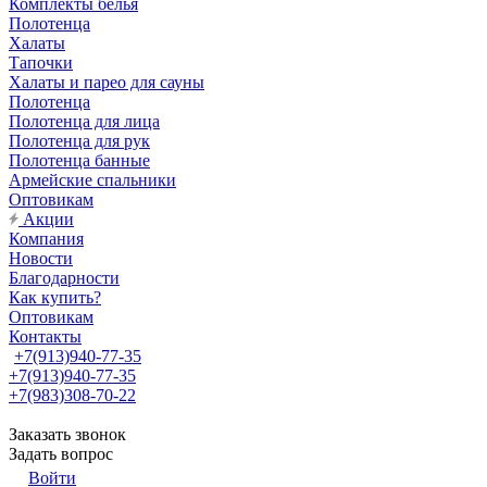
Комплекты белья
Полотенца
Халаты
Тапочки
Халаты и парео для сауны
Полотенца
Полотенца для лица
Полотенца для рук
Полотенца банные
Армейские спальники
Оптовикам
Акции
Компания
Новости
Благодарности
Как купить?
Оптовикам
Контакты
+7(913)940-77-35
+7(913)940-77-35
+7(983)308-70-22
Заказать звонок
Задать вопрос
Войти