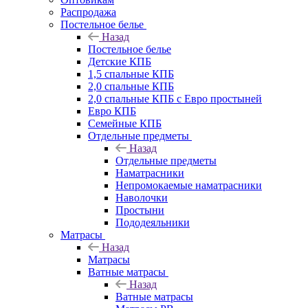
Распродажа
Постельное белье
Назад
Постельное белье
Детские КПБ
1,5 спальные КПБ
2,0 спальные КПБ
2,0 спальные КПБ с Евро простыней
Евро КПБ
Семейные КПБ
Отдельные предметы
Назад
Отдельные предметы
Наматрасники
Непромокаемые наматрасники
Наволочки
Простыни
Пододеяльники
Матрасы
Назад
Матрасы
Ватные матрасы
Назад
Ватные матрасы