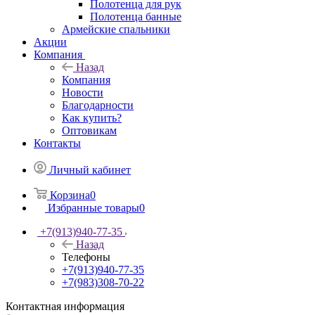
Полотенца для рук
Полотенца банные
Армейские спальники
Акции
Компания
Назад
Компания
Новости
Благодарности
Как купить?
Оптовикам
Контакты
Личный кабинет
Корзина
0
Избранные товары
0
+7(913)940-77-35
Назад
Телефоны
+7(913)940-77-35
+7(983)308-70-22
Контактная информация