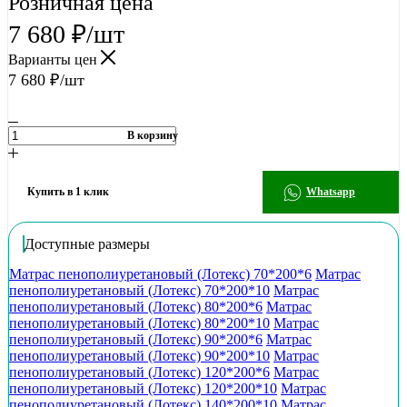
Розничная цена
7 680
₽
/шт
Варианты цен
7 680
₽
/шт
В корзину
Купить в 1 клик
Whatsapp
Доступные размеры
Матрас пенополиуретановый (Лотекс) 70*200*6
Матрас
пенополиуретановый (Лотекс) 70*200*10
Матрас
пенополиуретановый (Лотекс) 80*200*6
Матрас
пенополиуретановый (Лотекс) 80*200*10
Матрас
пенополиуретановый (Лотекс) 90*200*6
Матрас
пенополиуретановый (Лотекс) 90*200*10
Матрас
пенополиуретановый (Лотекс) 120*200*6
Матрас
пенополиуретановый (Лотекс) 120*200*10
Матрас
пенополиуретановый (Лотекс) 140*200*10
Матрас