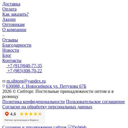
Доставка
Оплата
Как заказать?
Акции
Оптовикам
О компании
Отзывы
Благодарности
Новости
Блог
Контакты
+7 (913)940-77-35
+7 (983)308-70-22
m.sibtorg@yandex.ru
630088, г. Новосибирск ул. Петухова 67Б
2026 © Сибторг. Постельные принадлежности оптом и в
розницу
Политика конфиденциальности
Пользовательское соглашение
Согласие на обработку персональных данных
Создание и продвижение сайтов