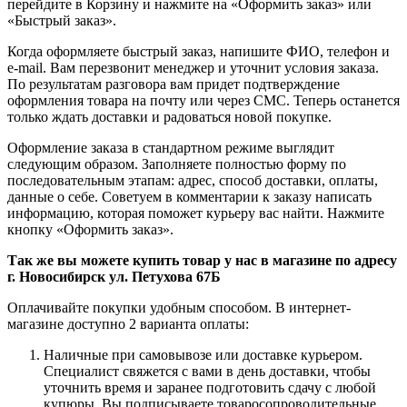
перейдите в Корзину и нажмите на «Оформить заказ» или
«Быстрый заказ».
Когда оформляете быстрый заказ, напишите ФИО, телефон и
e-mail. Вам перезвонит менеджер и уточнит условия заказа.
По результатам разговора вам придет подтверждение
оформления товара на почту или через СМС. Теперь останется
только ждать доставки и радоваться новой покупке.
Оформление заказа в стандартном режиме выглядит
следующим образом. Заполняете полностью форму по
последовательным этапам: адрес, способ доставки, оплаты,
данные о себе. Советуем в комментарии к заказу написать
информацию, которая поможет курьеру вас найти. Нажмите
кнопку «Оформить заказ».
Так же вы можете купить товар у нас в магазине по адресу
г. Новосибирск ул. Петухова 67Б
Оплачивайте покупки удобным способом. В интернет-
магазине доступно 2 варианта оплаты:
Наличные при самовывозе или доставке курьером.
Специалист свяжется с вами в день доставки, чтобы
уточнить время и заранее подготовить сдачу с любой
купюры. Вы подписываете товаросопроводительные