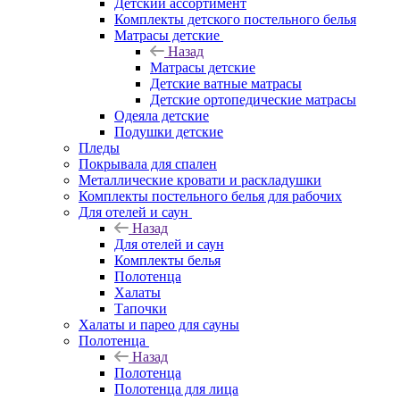
Детский ассортимент
Комплекты детского постельного белья
Матрасы детские
Назад
Матрасы детские
Детские ватные матрасы
Детские ортопедические матрасы
Одеяла детские
Подушки детские
Пледы
Покрывала для спален
Металлические кровати и раскладушки
Комплекты постельного белья для рабочих
Для отелей и саун
Назад
Для отелей и саун
Комплекты белья
Полотенца
Халаты
Тапочки
Халаты и парео для сауны
Полотенца
Назад
Полотенца
Полотенца для лица