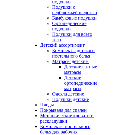
подушки
Подушки с
верблюжьей шерстью
Бамбуковые подушки
Ортопедические
подушки
Подушки для всего
тела
Детский ассортимент
Комплекты детского
постельного белья
Матрасы детские
Детские ватные
матрасы
Детские
ортопедические
матрасы
Одеяла детские
Подушки детские
Пледы
Покрывала для спален
Металлические кровати и
раскладушки
Комплекты постельного
белья для рабочих