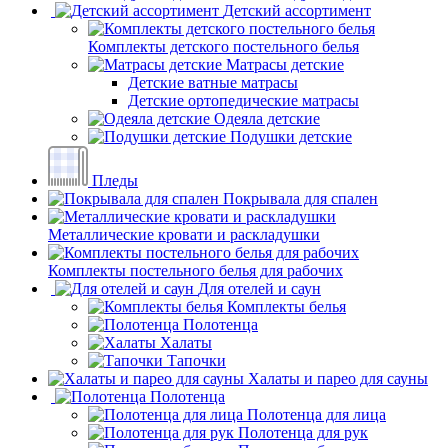
Детский ассортимент
Комплекты детского постельного белья
Матрасы детские
Детские ватные матрасы
Детские ортопедические матрасы
Одеяла детские
Подушки детские
Пледы
Покрывала для спален
Металлические кровати и раскладушки
Комплекты постельного белья для рабочих
Для отелей и саун
Комплекты белья
Полотенца
Халаты
Тапочки
Халаты и парео для сауны
Полотенца
Полотенца для лица
Полотенца для рук