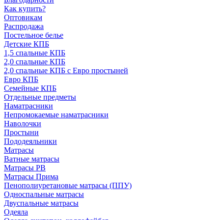
Как купить?
Оптовикам
Распродажа
Постельное белье
Детские КПБ
1,5 спальные КПБ
2,0 спальные КПБ
2,0 спальные КПБ с Евро простыней
Евро КПБ
Семейные КПБ
Отдельные предметы
Наматрасники
Непромокаемые наматрасники
Наволочки
Простыни
Пододеяльники
Матрасы
Ватные матрасы
Матрасы РВ
Матрасы Прима
Пенополиуретановые матрасы (ППУ)
Односпальные матрасы
Двуспальные матрасы
Одеяла