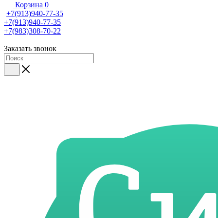
Корзина
0
+7(913)940-77-35
+7(913)940-77-35
+7(983)308-70-22
Заказать звонок