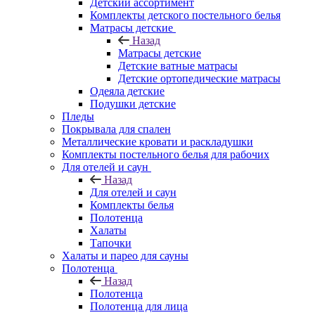
Детский ассортимент
Комплекты детского постельного белья
Матрасы детские
Назад
Матрасы детские
Детские ватные матрасы
Детские ортопедические матрасы
Одеяла детские
Подушки детские
Пледы
Покрывала для спален
Металлические кровати и раскладушки
Комплекты постельного белья для рабочих
Для отелей и саун
Назад
Для отелей и саун
Комплекты белья
Полотенца
Халаты
Тапочки
Халаты и парео для сауны
Полотенца
Назад
Полотенца
Полотенца для лица