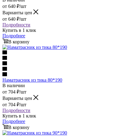
от
640
₽
/шт
Варианты цен
от
640
₽
/шт
Подробности
Купить в 1 клик
Подробнее
В корзину
Наматрасник из тика 80*190
В наличии
от
704
₽
/шт
Варианты цен
от
704
₽
/шт
Подробности
Купить в 1 клик
Подробнее
В корзину