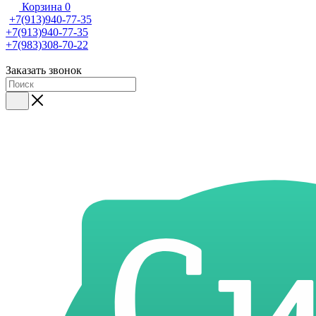
Корзина
0
+7(913)940-77-35
+7(913)940-77-35
+7(983)308-70-22
Заказать звонок