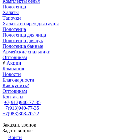
Комплекты белья
Полотенца
Халаты
Тапочки
Халаты и парео для сауны
Полотенца
Полотенца для лица
Полотенца для рук
Полотенца банные
Армейские спальники
Оптовикам
Акции
Компания
Новости
Благодарности
Как купить?
Оптовикам
Контакты
+7(913)940-77-35
+7(913)940-77-35
+7(983)308-70-22
Заказать звонок
Задать вопрос
Войти