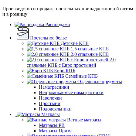
Производство и продажа постельных принадлежностей оптом
и в розницу
Распродажа
Постельное белье
Детские КПБ
1,5 спальные КПБ
2,0 спальные КПБ
2,0
спальные КПБ с Евро простыней
Евро КПБ
Семейные КПБ
Отдельные предметы
Наматрасники
Непромокаемые наматрасники
Наволочки
Простыни
Пододеяльники
Матрасы
Ватные матрасы
Матрасы РВ
Матрасы Прима