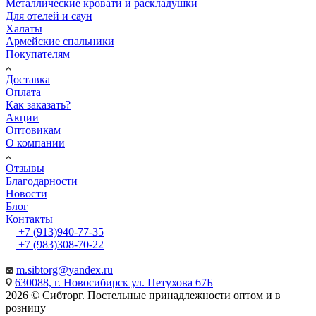
Металлические кровати и раскладушки
Для отелей и саун
Халаты
Армейские спальники
Покупателям
Доставка
Оплата
Как заказать?
Акции
Оптовикам
О компании
Отзывы
Благодарности
Новости
Блог
Контакты
+7 (913)940-77-35
+7 (983)308-70-22
m.sibtorg@yandex.ru
630088, г. Новосибирск ул. Петухова 67Б
2026 © Сибторг. Постельные принадлежности оптом и в
розницу