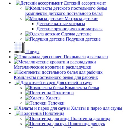
Детский ассортимент
Комплекты детского постельного белья
Матрасы детские
Детские ватные матрасы
Детские ортопедические матрасы
Одеяла детские
Подушки детские
Пледы
Покрывала для спален
Металлические кровати и раскладушки
Комплекты постельного белья для рабочих
Для отелей и саун
Комплекты белья
Полотенца
Халаты
Тапочки
Халаты и парео для сауны
Полотенца
Полотенца для лица
Полотенца для рук