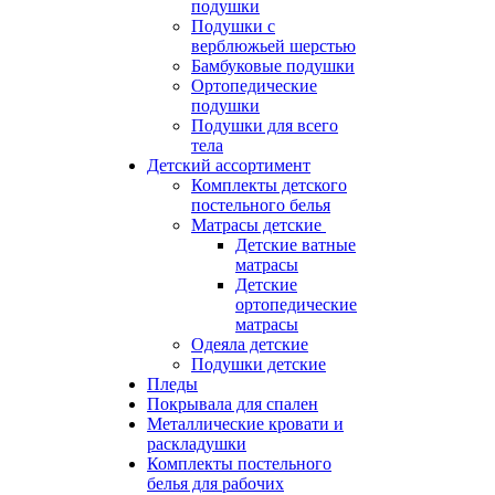
подушки
Подушки с
верблюжьей шерстью
Бамбуковые подушки
Ортопедические
подушки
Подушки для всего
тела
Детский ассортимент
Комплекты детского
постельного белья
Матрасы детские
Детские ватные
матрасы
Детские
ортопедические
матрасы
Одеяла детские
Подушки детские
Пледы
Покрывала для спален
Металлические кровати и
раскладушки
Комплекты постельного
белья для рабочих