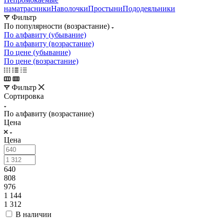
наматрасники
Наволочки
Простыни
Пододеяльники
Фильтр
По популярности (возрастание)
По алфавиту (убывание)
По алфавиту (возрастание)
По цене (убывание)
По цене (возрастание)
Фильтр
Сортировка
По алфавиту (возрастание)
Цена
Цена
640
808
976
1 144
1 312
В наличии