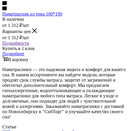
Наматрасник из тика 160*190
В наличии
от
1 312
₽
/шт
Варианты цен
от
1 312
₽
/шт
Подробности
Купить в 1 клик
Подробнее
В корзину
Наматрасники — это надежная защита и комфорт для вашего
сна. В нашем ассортименте вы найдете модели, которые
продлят срок службы матраса, защитят от загрязнений и
обеспечат дополнительный комфорт. Мы предлагаем
гипоаллергенные, водоотталкивающие и охлаждающие
наматрасники для любого типа матраса. Легкие в уходе и
долговечные, они подходят для людей с чувствительной
кожей и аллергиями. Заказывайте наматрасники с доставкой
по Новосибирску в "СибТорг" и улучшайте качество своего
сна!
Статьи