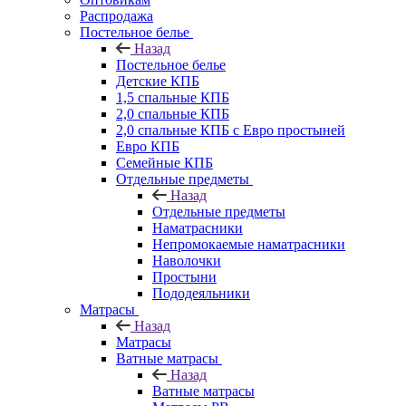
Распродажа
Постельное белье
Назад
Постельное белье
Детские КПБ
1,5 спальные КПБ
2,0 спальные КПБ
2,0 спальные КПБ с Евро простыней
Евро КПБ
Семейные КПБ
Отдельные предметы
Назад
Отдельные предметы
Наматрасники
Непромокаемые наматрасники
Наволочки
Простыни
Пододеяльники
Матрасы
Назад
Матрасы
Ватные матрасы
Назад
Ватные матрасы