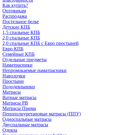
Как купить?
Оптовикам
Распродажа
Постельное белье
Детские КПБ
1,5 спальные КПБ
2,0 спальные КПБ
2,0 спальные КПБ с Евро простыней
Евро КПБ
Семейные КПБ
Отдельные предметы
Наматрасники
Непромокаемые наматрасники
Наволочки
Простыни
Пододеяльники
Матрасы
Ватные матрасы
Матрасы РВ
Матрасы Прима
Пенополиуретановые матрасы (ППУ)
Односпальные матрасы
Двуспальные матрасы
Одеяла