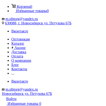
Корзина
0
Избранные товары
0
m.sibtorg@yandex.ru
630088, г. Новосибирск ул. Петухова 67Б
Вконтакте
Оптовикам
Каталог
Акции
Доставка
Оплата
О компании
Блог
Контакты
...
Вконтакте
m.sibtorg@yandex.ru
Новосибирск ул. Петухова 67Б
Войти
Избранные товары
0