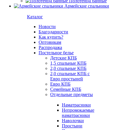
Полотенца банные
Армейские спальники
Каталог
Новости
Благодарности
Как купить?
Оптовикам
Распродажа
Постельное белье
Детские КПБ
1,5 спальные КПБ
2,0 спальные КПБ
2,0 спальные КПБ с
Евро простыней
Евро КПБ
Семейные КПБ
Отдельные предметы
Наматрасники
Непромокаемые
наматрасники
Наволочки
Простыни