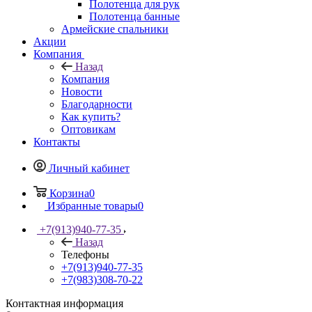
Полотенца для рук
Полотенца банные
Армейские спальники
Акции
Компания
Назад
Компания
Новости
Благодарности
Как купить?
Оптовикам
Контакты
Личный кабинет
Корзина
0
Избранные товары
0
+7(913)940-77-35
Назад
Телефоны
+7(913)940-77-35
+7(983)308-70-22
Контактная информация