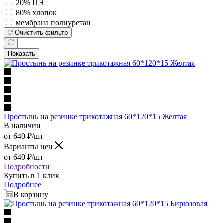
20% ПЭ
80% хлопок
мембрана полиуретан
Очистить фильтр
Показать
Простынь на резинке трикотажная 60*120*15 Желтая
В наличии
от
640
₽
/шт
Варианты цен
от
640
₽
/шт
Подробности
Купить в 1 клик
Подробнее
В корзину