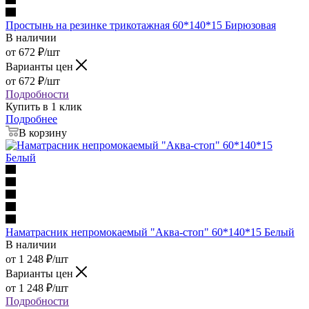
Простынь на резинке трикотажная 60*140*15 Бирюзовая
В наличии
от
672
₽
/шт
Варианты цен
от
672
₽
/шт
Подробности
Купить в 1 клик
Подробнее
В корзину
Наматрасник непромокаемый "Аква-стоп" 60*140*15 Белый
В наличии
от
1 248
₽
/шт
Варианты цен
от
1 248
₽
/шт
Подробности