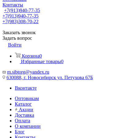
Контакты
+7(913)940-77-35
+7(913)940-77-35
+7(983)308-70-22
Заказать звонок
Задать вопрос
Войти
Корзина
0
Избранные товары
0
m.sibtorg@yandex.ru
630088, г. Новосибирск ул. Петухова 67Б
Вконтакте
Оптовикам
Каталог
Акции
Доставка
Оплата
О компании
Блог
Контакты