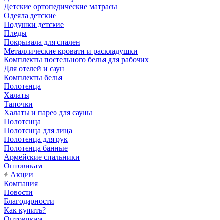
Детские ортопедические матрасы
Одеяла детские
Подушки детские
Пледы
Покрывала для спален
Металлические кровати и раскладушки
Комплекты постельного белья для рабочих
Для отелей и саун
Комплекты белья
Полотенца
Халаты
Тапочки
Халаты и парео для сауны
Полотенца
Полотенца для лица
Полотенца для рук
Полотенца банные
Армейские спальники
Оптовикам
Акции
Компания
Новости
Благодарности
Как купить?
Оптовикам