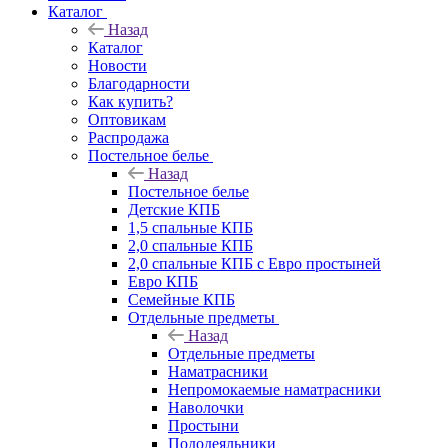
Каталог
Назад
Каталог
Новости
Благодарности
Как купить?
Оптовикам
Распродажа
Постельное белье
Назад
Постельное белье
Детские КПБ
1,5 спальные КПБ
2,0 спальные КПБ
2,0 спальные КПБ с Евро простыней
Евро КПБ
Семейные КПБ
Отдельные предметы
Назад
Отдельные предметы
Наматрасники
Непромокаемые наматрасники
Наволочки
Простыни
Пододеяльники