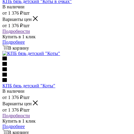
КПБ бязь детский "Коты в очках"
В наличии
от
1 376
₽
/шт
Варианты цен
от
1 376
₽
/шт
Подробности
Купить в 1 клик
Подробнее
В корзину
КПБ бязь детский "Коты"
В наличии
от
1 376
₽
/шт
Варианты цен
от
1 376
₽
/шт
Подробности
Купить в 1 клик
Подробнее
В корзину