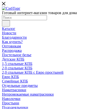
Готовый интернет-магазин товаров для дома
Каталог
Новости
Благодарности
Как купить?
Оптовикам
Распродажа
Постельное белье
Детские КПБ
1,5 спальные КПБ
2,0 спальные КПБ
2,0 спальные КПБ с Евро простыней
Евро КПБ
Семейные КПБ
Отдельные предметы
Наматрасники
Непромокаемые наматрасники
Наволочки
Простыни
Пододеяльники