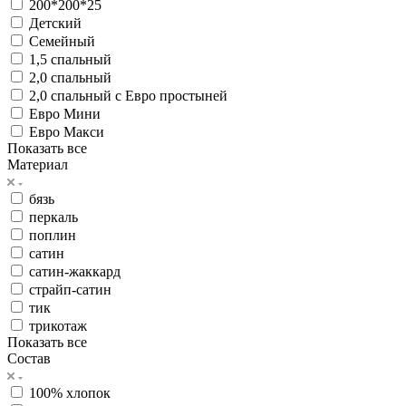
200*200*25
Детский
Семейный
1,5 спальный
2,0 спальный
2,0 спальный с Евро простыней
Евро Мини
Евро Макси
Показать все
Материал
бязь
перкаль
поплин
сатин
сатин-жаккард
страйп-сатин
тик
трикотаж
Показать все
Состав
100% хлопок