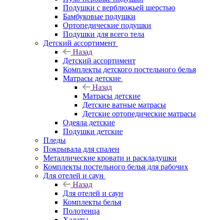
Подушки с верблюжьей шерстью
Бамбуковые подушки
Ортопедические подушки
Подушки для всего тела
Детский ассортимент
Назад
Детский ассортимент
Комплекты детского постельного белья
Матрасы детские
Назад
Матрасы детские
Детские ватные матрасы
Детские ортопедические матрасы
Одеяла детские
Подушки детские
Пледы
Покрывала для спален
Металлические кровати и раскладушки
Комплекты постельного белья для рабочих
Для отелей и саун
Назад
Для отелей и саун
Комплекты белья
Полотенца
Халаты