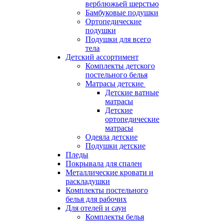
верблюжьей шерстью
Бамбуковые подушки
Ортопедические
подушки
Подушки для всего
тела
Детский ассортимент
Комплекты детского
постельного белья
Матрасы детские
Детские ватные
матрасы
Детские
ортопедические
матрасы
Одеяла детские
Подушки детские
Пледы
Покрывала для спален
Металлические кровати и
раскладушки
Комплекты постельного
белья для рабочих
Для отелей и саун
Комплекты белья