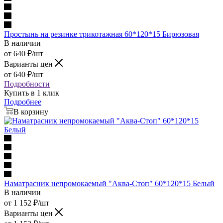
Простынь на резинке трикотажная 60*120*15 Бирюзовая
В наличии
от
640
₽
/шт
Варианты цен
от
640
₽
/шт
Подробности
Купить в 1 клик
Подробнее
В корзину
Наматрасник непромокаемый "Аква-Стоп" 60*120*15 Белый
В наличии
от
1 152
₽
/шт
Варианты цен