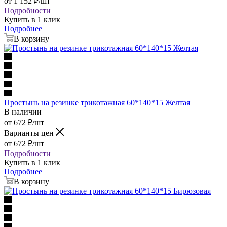
от
1 152
₽
/шт
Подробности
Купить в 1 клик
Подробнее
В корзину
Простынь на резинке трикотажная 60*140*15 Желтая
В наличии
от
672
₽
/шт
Варианты цен
от
672
₽
/шт
Подробности
Купить в 1 клик
Подробнее
В корзину