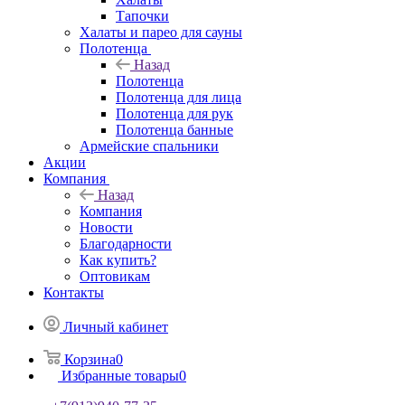
Тапочки
Халаты и парео для сауны
Полотенца
Назад
Полотенца
Полотенца для лица
Полотенца для рук
Полотенца банные
Армейские спальники
Акции
Компания
Назад
Компания
Новости
Благодарности
Как купить?
Оптовикам
Контакты
Личный кабинет
Корзина
0
Избранные товары
0