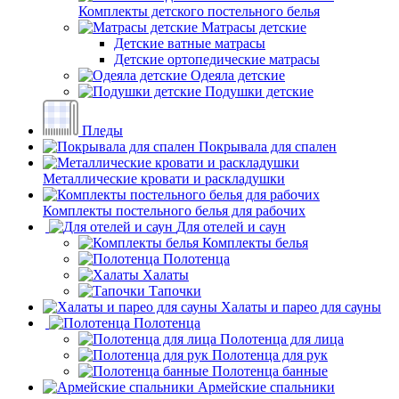
Комплекты детского постельного белья
Матрасы детские
Детские ватные матрасы
Детские ортопедические матрасы
Одеяла детские
Подушки детские
Пледы
Покрывала для спален
Металлические кровати и раскладушки
Комплекты постельного белья для рабочих
Для отелей и саун
Комплекты белья
Полотенца
Халаты
Тапочки
Халаты и парео для сауны
Полотенца
Полотенца для лица
Полотенца для рук
Полотенца банные
Армейские спальники