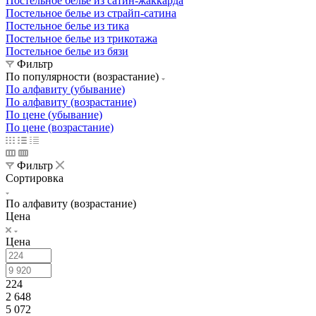
Постельное белье из сатин-жаккарда
Постельное белье из страйп-сатина
Постельное белье из тика
Постельное белье из трикотажа
Постельное белье из бязи
Фильтр
По популярности (возрастание)
По алфавиту (убывание)
По алфавиту (возрастание)
По цене (убывание)
По цене (возрастание)
Фильтр
Сортировка
По алфавиту (возрастание)
Цена
Цена
224
2 648
5 072