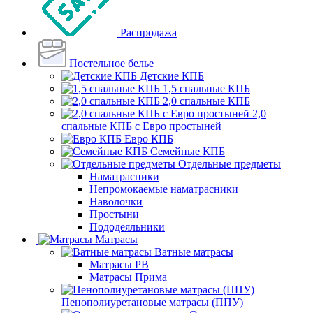
Распродажа
Постельное белье
Детские КПБ
1,5 спальные КПБ
2,0 спальные КПБ
2,0
спальные КПБ с Евро простыней
Евро КПБ
Семейные КПБ
Отдельные предметы
Наматрасники
Непромокаемые наматрасники
Наволочки
Простыни
Пододеяльники
Матрасы
Ватные матрасы
Матрасы РВ
Матрасы Прима
Пенополиуретановые матрасы (ППУ)