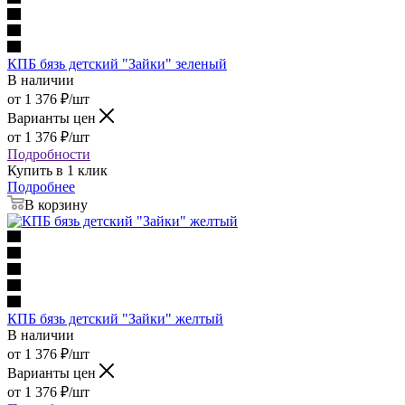
КПБ бязь детский "Зайки" зеленый
В наличии
от
1 376
₽
/шт
Варианты цен
от
1 376
₽
/шт
Подробности
Купить в 1 клик
Подробнее
В корзину
КПБ бязь детский "Зайки" желтый
В наличии
от
1 376
₽
/шт
Варианты цен
от
1 376
₽
/шт