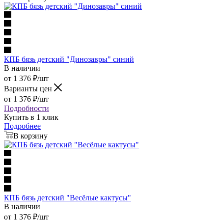
КПБ бязь детский "Динозавры" синий
В наличии
от
1 376
₽
/шт
Варианты цен
от
1 376
₽
/шт
Подробности
Купить в 1 клик
Подробнее
В корзину
КПБ бязь детский "Весёлые кактусы"
В наличии
от
1 376
₽
/шт