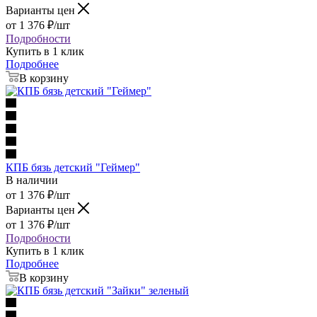
Варианты цен
от
1 376
₽
/шт
Подробности
Купить в 1 клик
Подробнее
В корзину
КПБ бязь детский "Геймер"
В наличии
от
1 376
₽
/шт
Варианты цен
от
1 376
₽
/шт
Подробности
Купить в 1 клик
Подробнее
В корзину