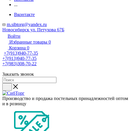
...
Вконтакте
m.sibtorg@yandex.ru
Новосибирск ул. Петухова 67Б
Войти
Избранные товары
0
Корзина
0
+7(913)940-77-35
+7(913)940-77-35
+7(983)308-70-22
Заказать звонок
Производство и продажа постельных принадлежностей оптом
и в розницу