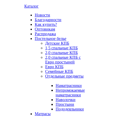
Каталог
Новости
Благодарности
Как купить?
Оптовикам
Распродажа
Постельное белье
Детские КПБ
1,5 спальные КПБ
2,0 спальные КПБ
2,0 спальные КПБ с
Евро простыней
Евро КПБ
Семейные КПБ
Отдельные предметы
Наматрасники
Непромокаемые
наматрасники
Наволочки
Простыни
Пододеяльники
Матрасы