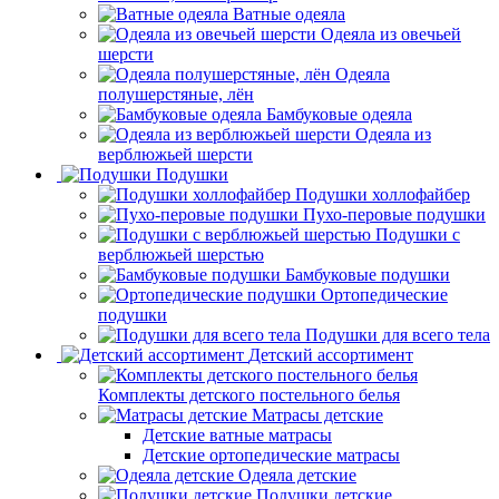
Ватные одеяла
Одеяла из овечьей
шерсти
Одеяла
полушерстяные, лён
Бамбуковые одеяла
Одеяла из
верблюжьей шерсти
Подушки
Подушки холлофайбер
Пухо-перовые подушки
Подушки с
верблюжьей шерстью
Бамбуковые подушки
Ортопедические
подушки
Подушки для всего тела
Детский ассортимент
Комплекты детского постельного белья
Матрасы детские
Детские ватные матрасы
Детские ортопедические матрасы
Одеяла детские
Подушки детские