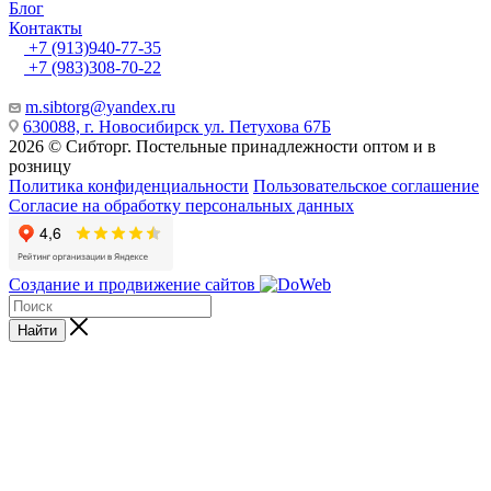
Блог
Контакты
+7 (913)940-77-35
+7 (983)308-70-22
m.sibtorg@yandex.ru
630088, г. Новосибирск ул. Петухова 67Б
2026 © Сибторг. Постельные принадлежности оптом и в
розницу
Политика конфиденциальности
Пользовательское соглашение
Согласие на обработку персональных данных
Создание и продвижение сайтов
Найти