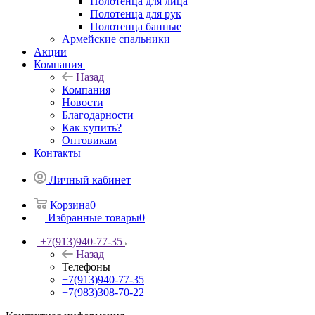
Полотенца для лица
Полотенца для рук
Полотенца банные
Армейские спальники
Акции
Компания
Назад
Компания
Новости
Благодарности
Как купить?
Оптовикам
Контакты
Личный кабинет
Корзина
0
Избранные товары
0
+7(913)940-77-35
Назад
Телефоны
+7(913)940-77-35
+7(983)308-70-22