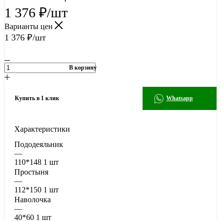
1 376
₽
/шт
Варианты цен
1 376
₽
/шт
В корзину
Купить в 1 клик
Whatsapp
Характеристики
Пододеяльник
—
110*148 1 шт
Простыня
—
112*150 1 шт
Наволочка
—
40*60 1 шт