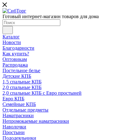
Готовый интернет-магазин товаров для дома
Каталог
Новости
Благодарности
Как купить?
Оптовикам
Распродажа
Постельное белье
Детские КПБ
1,5 спальные КПБ
2,0 спальные КПБ
2,0 спальные КПБ с Евро простыней
Евро КПБ
Семейные КПБ
Отдельные предметы
Наматрасники
Непромокаемые наматрасники
Наволочки
Простыни
Пододеяльники