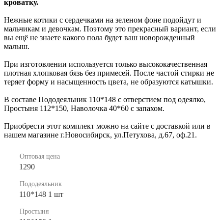
кроватку.
Нежные котики с сердечками на зеленом фоне подойдут и
мальчикам и девочкам. Поэтому это прекрасный вариант, если
вы ещё не знаете какого пола будет ваш новорожденный
малыш.
При изготовлении используется только высококачественная
плотная хлопковая бязь без примесей. После частой стирки не
теряет форму и насыщенность цвета, не образуются катышки.
В составе Пододеяльник 110*148 с отверстием под одеялко,
Простыня 112*150, Наволочка 40*60 с запахом.
Приобрести этот комплект можно на сайте с доставкой или в
нашем магазине г.Новосибирск, ул.Петухова, д.67, оф.21.
Оптовая цена
1290
Пододеяльник
110*148 1 шт
Простыня