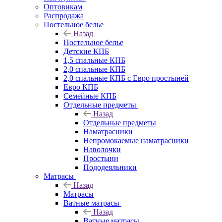
Оптовикам
Распродажа
Постельное белье
Назад
Постельное белье
Детские КПБ
1,5 спальные КПБ
2,0 спальные КПБ
2,0 спальные КПБ с Евро простыней
Евро КПБ
Семейные КПБ
Отдельные предметы
Назад
Отдельные предметы
Наматрасники
Непромокаемые наматрасники
Наволочки
Простыни
Пододеяльники
Матрасы
Назад
Матрасы
Ватные матрасы
Назад
Ватные матрасы