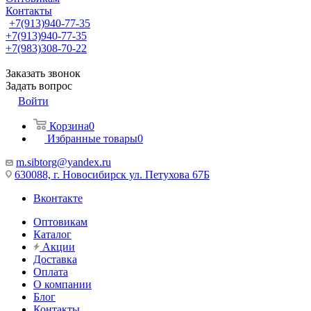
Контакты
+7(913)940-77-35
+7(913)940-77-35
+7(983)308-70-22
Заказать звонок
Задать вопрос
Войти
Корзина
0
Избранные товары
0
m.sibtorg@yandex.ru
630088, г. Новосибирск ул. Петухова 67Б
Вконтакте
Оптовикам
Каталог
Акции
Доставка
Оплата
О компании
Блог
Контакты