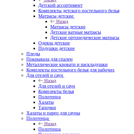
Детский ассортимент
Комплекты детского постельного белья
Матрасы детские
Назад
Матрасы детские
Детские ватные матрасы
Детские ортопедические матрасы
Одеяла детские
Подушки детские
Пледы
Покрывала для спален
Металлические кровати и раскладушки
Комплекты постельного белья для рабочих
Для отелей и саун
Назад
Для отелей и саун
Комплекты белья
Полотенца
Халаты
Тапочки
Халаты и парео для сауны
Полотенца
Назад
Полотенца