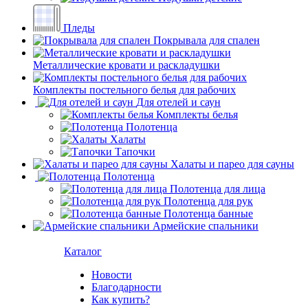
Пледы
Покрывала для спален
Металлические кровати и раскладушки
Комплекты постельного белья для рабочих
Для отелей и саун
Комплекты белья
Полотенца
Халаты
Тапочки
Халаты и парео для сауны
Полотенца
Полотенца для лица
Полотенца для рук
Полотенца банные
Армейские спальники
Каталог
Новости
Благодарности
Как купить?