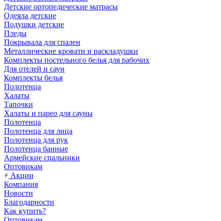
Детские ортопедические матрасы
Одеяла детские
Подушки детские
Пледы
Покрывала для спален
Металлические кровати и раскладушки
Комплекты постельного белья для рабочих
Для отелей и саун
Комплекты белья
Полотенца
Халаты
Тапочки
Халаты и парео для сауны
Полотенца
Полотенца для лица
Полотенца для рук
Полотенца банные
Армейские спальники
Оптовикам
Акции
Компания
Новости
Благодарности
Как купить?
Оптовикам