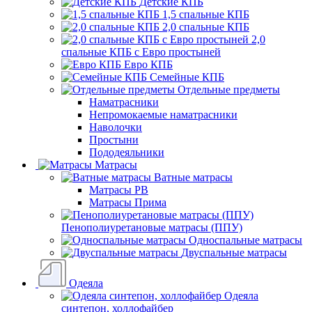
Детские КПБ
1,5 спальные КПБ
2,0 спальные КПБ
2,0
спальные КПБ с Евро простыней
Евро КПБ
Семейные КПБ
Отдельные предметы
Наматрасники
Непромокаемые наматрасники
Наволочки
Простыни
Пододеяльники
Матрасы
Ватные матрасы
Матрасы РВ
Матрасы Прима
Пенополиуретановые матрасы (ППУ)
Односпальные матрасы
Двуспальные матрасы
Одеяла
Одеяла
синтепон, холлофайбер