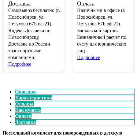
Доставка
Оплата
Самовывоз
бесплатно
(г.
Наличными
в офисе
(г.
Новосибирск, ул.
Новосибирск, ул.
Петухова 67Б оф 21).
Петухова 67Б оф 21).
Яндекс.Доставка
по
Банковской картой
.
Новосибирску.
Безналичный расчет
по
Доставка по России
счету для юридических
транспортными
лиц.
компаниями.
Подробнее
Подробнее
Описание
Характеристики
Отзывы
Как купить
Оплата
Доставка
Постельный комплект для новорожденных в детскую