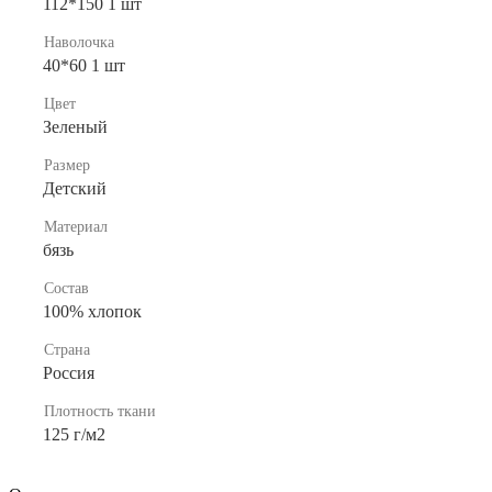
112*150 1 шт
Наволочка
40*60 1 шт
Цвет
Зеленый
Размер
Детский
Материал
бязь
Состав
100% хлопок
Страна
Россия
Плотность ткани
125 г/м2