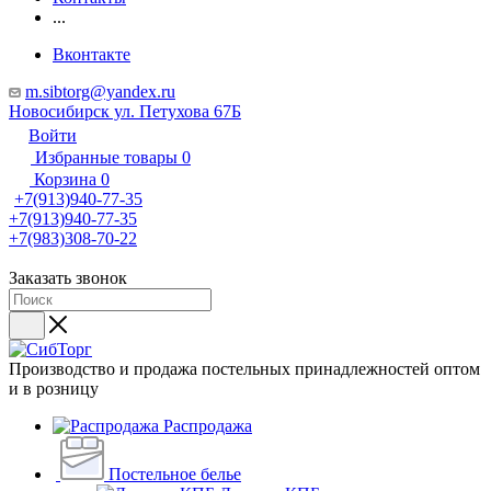
...
Вконтакте
m.sibtorg@yandex.ru
Новосибирск ул. Петухова 67Б
Войти
Избранные товары
0
Корзина
0
+7(913)940-77-35
+7(913)940-77-35
+7(983)308-70-22
Заказать звонок
Производство и продажа постельных принадлежностей оптом
и в розницу
Распродажа
Постельное белье