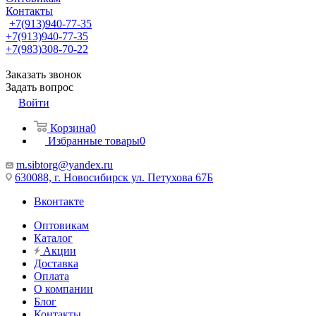
Контакты
+7(913)940-77-35
+7(913)940-77-35
+7(983)308-70-22
Заказать звонок
Задать вопрос
Войти
Корзина
0
Избранные товары
0
m.sibtorg@yandex.ru
630088, г. Новосибирск ул. Петухова 67Б
Вконтакте
Оптовикам
Каталог
Акции
Доставка
Оплата
О компании
Блог
Контакты