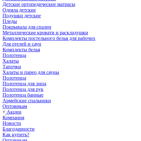
Детские ортопедические матрасы
Одеяла детские
Подушки детские
Пледы
Покрывала для спален
Металлические кровати и раскладушки
Комплекты постельного белья для рабочих
Для отелей и саун
Комплекты белья
Полотенца
Халаты
Тапочки
Халаты и парео для сауны
Полотенца
Полотенца для лица
Полотенца для рук
Полотенца банные
Армейские спальники
Оптовикам
Акции
Компания
Новости
Благодарности
Как купить?
Оптовикам