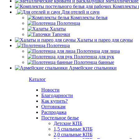
Металлические
Комплекты п
Для отелей и саун
Комплекты белья
Полотенца
Халаты
Тапочки
Халаты и парео для сауны
Полотенца
Полотенца для лица
Полотенца для рук
Полотенца банные
Армейские спальники
Каталог
Новости
Благодарности
Как купить?
Оптовикам
Распродажа
Постельное белье
Детские КПБ
1,5 спальные КПБ
2,0 спальные КПБ