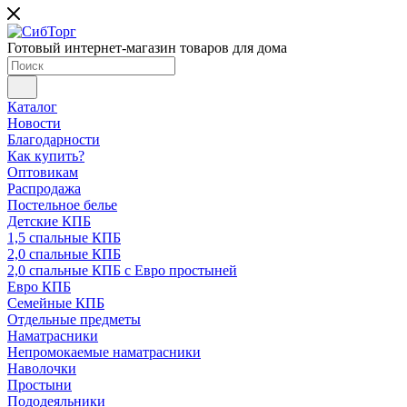
Готовый интернет-магазин товаров для дома
Каталог
Новости
Благодарности
Как купить?
Оптовикам
Распродажа
Постельное белье
Детские КПБ
1,5 спальные КПБ
2,0 спальные КПБ
2,0 спальные КПБ с Евро простыней
Евро КПБ
Семейные КПБ
Отдельные предметы
Наматрасники
Непромокаемые наматрасники
Наволочки
Простыни
Пододеяльники