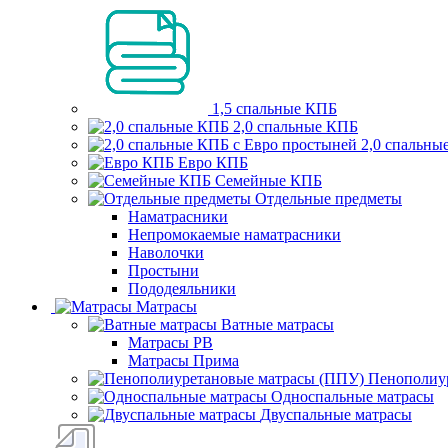
1,5 спальные КПБ
2,0 спальные КПБ
2,0 спальны
Евро КПБ
Семейные КПБ
Отдельные предметы
Наматрасники
Непромокаемые наматрасники
Наволочки
Простыни
Пододеяльники
Матрасы
Ватные матрасы
Матрасы РВ
Матрасы Прима
Пенополиу
Односпальные матрасы
Двуспальные матрасы