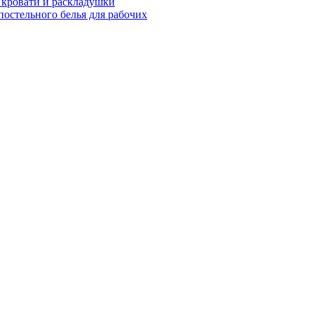
 кровати и раскладушки
остельного белья для рабочих