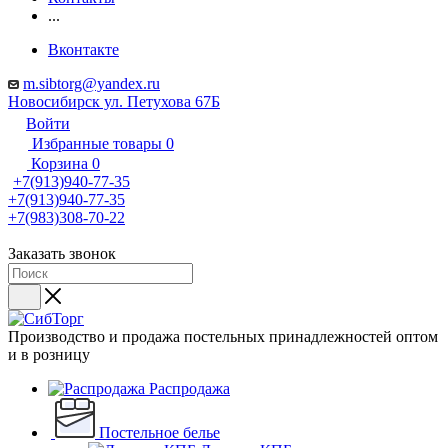
...
Вконтакте
m.sibtorg@yandex.ru
Новосибирск ул. Петухова 67Б
Войти
Избранные товары
0
Корзина
0
+7(913)940-77-35
+7(913)940-77-35
+7(983)308-70-22
Заказать звонок
Производство и продажа постельных принадлежностей оптом
и в розницу
Распродажа
Постельное белье