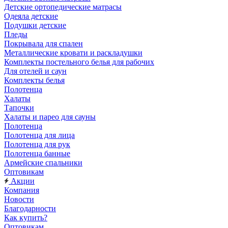
Детские ортопедические матрасы
Одеяла детские
Подушки детские
Пледы
Покрывала для спален
Металлические кровати и раскладушки
Комплекты постельного белья для рабочих
Для отелей и саун
Комплекты белья
Полотенца
Халаты
Тапочки
Халаты и парео для сауны
Полотенца
Полотенца для лица
Полотенца для рук
Полотенца банные
Армейские спальники
Оптовикам
Акции
Компания
Новости
Благодарности
Как купить?
Оптовикам