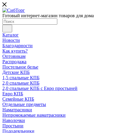
Готовый интернет-магазин товаров для дома
Каталог
Новости
Благодарности
Как купить?
Оптовикам
Распродажа
Постельное белье
Детские КПБ
1,5 спальные КПБ
2,0 спальные КПБ
2,0 спальные КПБ с Евро простыней
Евро КПБ
Семейные КПБ
Отдельные предметы
Наматрасники
Непромокаемые наматрасники
Наволочки
Простыни
Пододеяльники