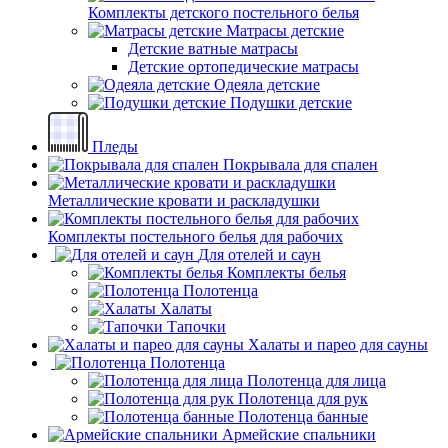
Комплекты детского постельного белья
Матрасы детские
Детские ватные матрасы
Детские ортопедические матрасы
Одеяла детские
Подушки детские
Пледы
Покрывала для спален
Металлические кровати и раскладушки
Комплекты постельного белья для рабочих
Для отелей и саун
Комплекты белья
Полотенца
Халаты
Тапочки
Халаты и парео для сауны
Полотенца
Полотенца для лица
Полотенца для рук
Полотенца банные
Армейские спальники