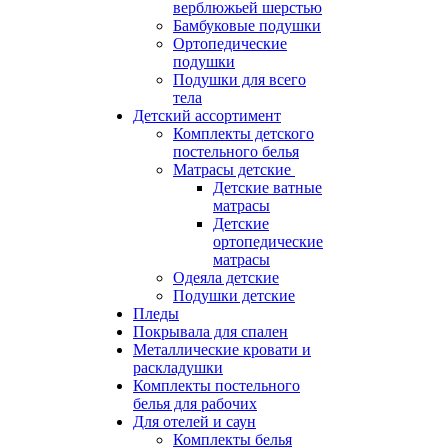
верблюжьей шерстью
Бамбуковые подушки
Ортопедические
подушки
Подушки для всего
тела
Детский ассортимент
Комплекты детского
постельного белья
Матрасы детские
Детские ватные
матрасы
Детские
ортопедические
матрасы
Одеяла детские
Подушки детские
Пледы
Покрывала для спален
Металлические кровати и
раскладушки
Комплекты постельного
белья для рабочих
Для отелей и саун
Комплекты белья