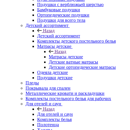
Подушки с верблюжьей шерстью
Бамбуковые подушки
Ортопедические подушки
Подушки для всего тела
Детский ассортимент
Назад
Детский ассортимент
Комплекты детского постельного белья
Матрасы детские
Назад
Матрасы детские
Детские ватные матрасы
Детские ортопедические матрасы
Одеяла детские
Подушки детские
Пледы
Покрывала для спален
Металлические кровати и раскладушки
Комплекты постельного белья для рабочих
Для отелей и саун
Назад
Для отелей и саун
Комплекты белья
Полотенца
Халаты