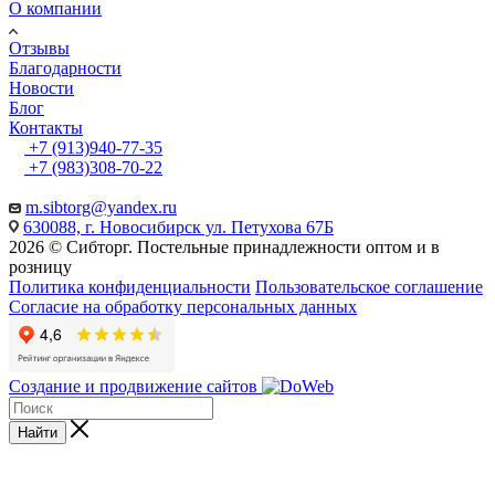
О компании
Отзывы
Благодарности
Новости
Блог
Контакты
+7 (913)940-77-35
+7 (983)308-70-22
m.sibtorg@yandex.ru
630088, г. Новосибирск ул. Петухова 67Б
2026 © Сибторг. Постельные принадлежности оптом и в
розницу
Политика конфиденциальности
Пользовательское соглашение
Согласие на обработку персональных данных
Создание и продвижение сайтов
Найти