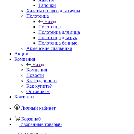
Тапочки
Халаты и парео для сауны
Полотенца
Назад
Полотенца
Полотенца для лица
Полотенца для рук
Полотенца банные
Армейские спальники
Акции
Компания
Назад
Компания
Новости
Благодарности
Как купить?
Оптовикам
Контакты
Личный кабинет
Корзина
0
Избранные товары
0