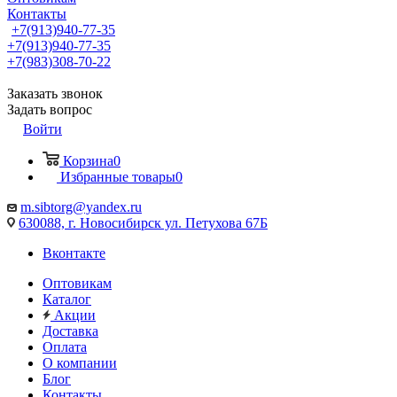
Контакты
+7(913)940-77-35
+7(913)940-77-35
+7(983)308-70-22
Заказать звонок
Задать вопрос
Войти
Корзина
0
Избранные товары
0
m.sibtorg@yandex.ru
630088, г. Новосибирск ул. Петухова 67Б
Вконтакте
Оптовикам
Каталог
Акции
Доставка
Оплата
О компании
Блог
Контакты