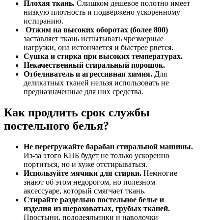
Плохая ткань.
Слишком дешевое полотно имеет
низкую плотность и подвержено ускоренному
истиранию.
Отжим на высоких оборотах (более 800)
заставляет ткань испытывать чрезмерные
нагрузки, она истончается и быстрее рвется.
Сушка и стирка при высоких температурах.
Некачественный стиральный порошок.
Отбеливатель и агрессивная химия.
Для
деликатных тканей нельзя использовать не
предназначенные для них средства.
Как продлить срок службы
постельного белья?
Не перегружайте барабан стиральной машины.
Из-за этого КПБ будет не только ускоренно
портиться, но и хуже отстирываться.
Используйте мячики для стирки.
Немногие
знают об этом недорогом, но полезном
аксессуаре, который смягчает ткань.
Стирайте раздельно постельное белье и
изделия из шероховатых, грубых тканей.
Простыни, пододеяльники и наволочки