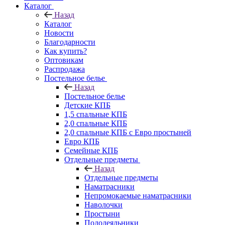
Каталог
Назад
Каталог
Новости
Благодарности
Как купить?
Оптовикам
Распродажа
Постельное белье
Назад
Постельное белье
Детские КПБ
1,5 спальные КПБ
2,0 спальные КПБ
2,0 спальные КПБ с Евро простыней
Евро КПБ
Семейные КПБ
Отдельные предметы
Назад
Отдельные предметы
Наматрасники
Непромокаемые наматрасники
Наволочки
Простыни
Пододеяльники