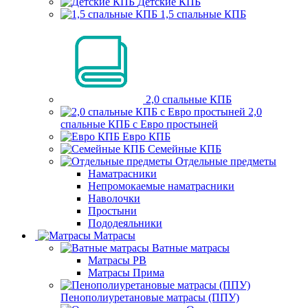
Детские КПБ
1,5 спальные КПБ
2,0 спальные КПБ
2,0
спальные КПБ с Евро простыней
Евро КПБ
Семейные КПБ
Отдельные предметы
Наматрасники
Непромокаемые наматрасники
Наволочки
Простыни
Пододеяльники
Матрасы
Ватные матрасы
Матрасы РВ
Матрасы Прима
Пенополиуретановые матрасы (ППУ)