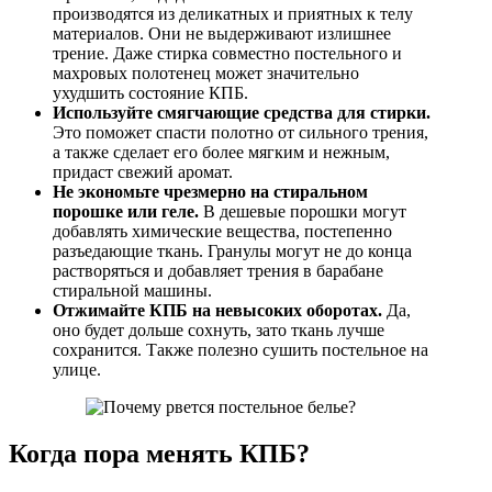
производятся из деликатных и приятных к телу
материалов. Они не выдерживают излишнее
трение. Даже стирка совместно постельного и
махровых полотенец может значительно
ухудшить состояние КПБ.
Используйте смягчающие средства для стирки.
Это поможет спасти полотно от сильного трения,
а также сделает его более мягким и нежным,
придаст свежий аромат.
Не экономьте чрезмерно на стиральном
порошке или геле.
В дешевые порошки могут
добавлять химические вещества, постепенно
разъедающие ткань. Гранулы могут не до конца
растворяться и добавляет трения в барабане
стиральной машины.
Отжимайте КПБ на невысоких оборотах.
Да,
оно будет дольше сохнуть, зато ткань лучше
сохранится. Также полезно сушить постельное на
улице.
Когда пора менять КПБ?