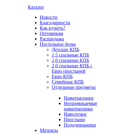
Каталог
Новости
Благодарности
Как купить?
Оптовикам
Распродажа
Постельное белье
Детские КПБ
1,5 спальные КПБ
2,0 спальные КПБ
2,0 спальные КПБ с
Евро простыней
Евро КПБ
Семейные КПБ
Отдельные предметы
Наматрасники
Непромокаемые
наматрасники
Наволочки
Простыни
Пододеяльники
Матрасы