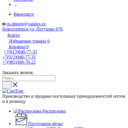
...
Вконтакте
m.sibtorg@yandex.ru
Новосибирск ул. Петухова 67Б
Войти
Избранные товары
0
Корзина
0
+7(913)940-77-35
+7(913)940-77-35
+7(983)308-70-22
Заказать звонок
Производство и продажа постельных принадлежностей оптом
и в розницу
Распродажа
Постельное белье