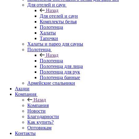
Для отелей и саун
Назад
Для отелей и саун
Комплекты белья
Полотенца
Халаты
Тапочки
Халаты и парео для сауны
Полотенца
Назад
Полотенца
Полотенца для лица
Полотенца для рук
Полотенца банные
Армейские спальники
Акции
Компания
Назад
Компания
Новости
Благодарности
Как купить?
Оптовикам
Контакты