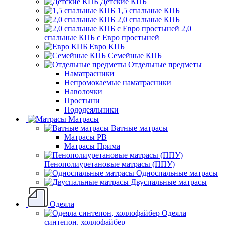
Детские КПБ
1,5 спальные КПБ
2,0 спальные КПБ
2,0
спальные КПБ с Евро простыней
Евро КПБ
Семейные КПБ
Отдельные предметы
Наматрасники
Непромокаемые наматрасники
Наволочки
Простыни
Пододеяльники
Матрасы
Ватные матрасы
Матрасы РВ
Матрасы Прима
Пенополиуретановые матрасы (ППУ)
Односпальные матрасы
Двуспальные матрасы
Одеяла
Одеяла
синтепон, холлофайбер