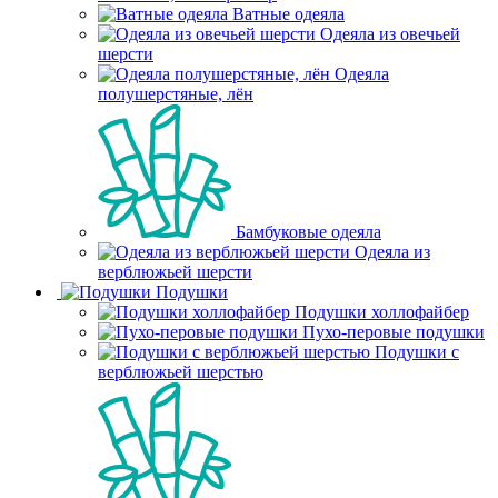
Ватные одеяла
Одеяла из овечьей
шерсти
Одеяла
полушерстяные, лён
Бамбуковые одеяла
Одеяла из
верблюжьей шерсти
Подушки
Подушки холлофайбер
Пухо-перовые подушки
Подушки с
верблюжьей шерстью