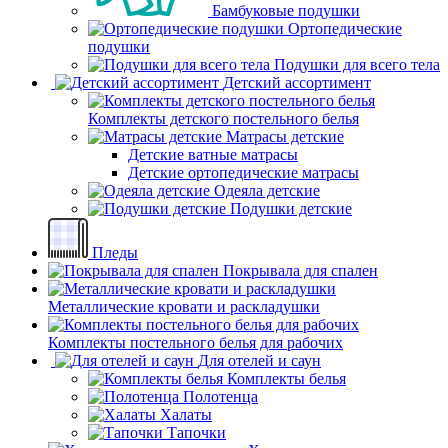
Бамбуковые подушки
Ортопедические
подушки
Подушки для всего тела
Детский ассортимент
Комплекты детского постельного белья
Матрасы детские
Детские ватные матрасы
Детские ортопедические матрасы
Одеяла детские
Подушки детские
Пледы
Покрывала для спален
Металлические кровати и раскладушки
Комплекты постельного белья для рабочих
Для отелей и саун
Комплекты белья
Полотенца
Халаты
Тапочки