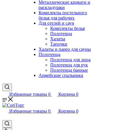
Металлические кровати и
раскладушки
Комплекты постельного
белья для рабочих
Для отелей и саун
Комплекты белья
Полотенца
Халаты
Тапочки
Халаты и парео для сауны
Полотенца
Полотенца для лица
Полотенца для рук
Полотенца банные
Армейские спальники
Избранные товары
0
Корзина
0
Избранные товары
0
Корзина
0