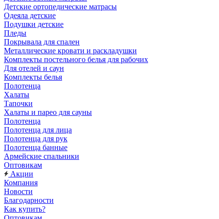
Детские ортопедические матрасы
Одеяла детские
Подушки детские
Пледы
Покрывала для спален
Металлические кровати и раскладушки
Комплекты постельного белья для рабочих
Для отелей и саун
Комплекты белья
Полотенца
Халаты
Тапочки
Халаты и парео для сауны
Полотенца
Полотенца для лица
Полотенца для рук
Полотенца банные
Армейские спальники
Оптовикам
Акции
Компания
Новости
Благодарности
Как купить?
Оптовикам