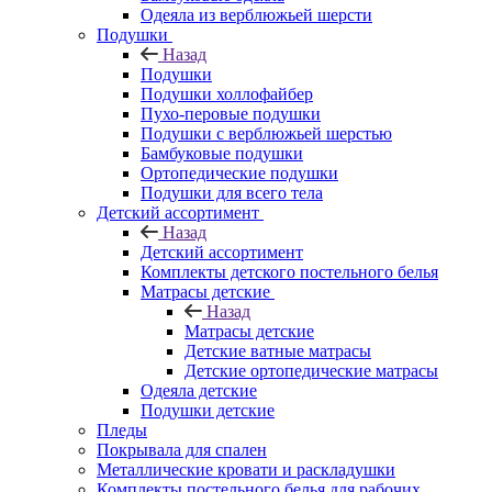
Одеяла из верблюжьей шерсти
Подушки
Назад
Подушки
Подушки холлофайбер
Пухо-перовые подушки
Подушки с верблюжьей шерстью
Бамбуковые подушки
Ортопедические подушки
Подушки для всего тела
Детский ассортимент
Назад
Детский ассортимент
Комплекты детского постельного белья
Матрасы детские
Назад
Матрасы детские
Детские ватные матрасы
Детские ортопедические матрасы
Одеяла детские
Подушки детские
Пледы
Покрывала для спален
Металлические кровати и раскладушки
Комплекты постельного белья для рабочих