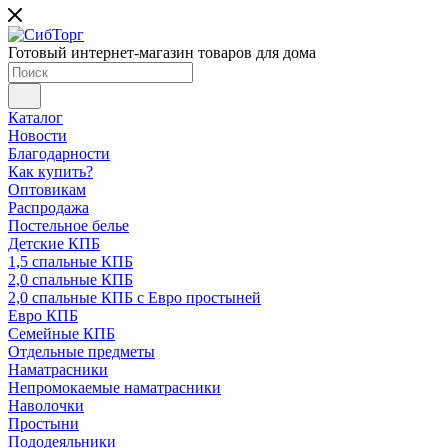
Готовый интернет-магазин товаров для дома
Каталог
Новости
Благодарности
Как купить?
Оптовикам
Распродажа
Постельное белье
Детские КПБ
1,5 спальные КПБ
2,0 спальные КПБ
2,0 спальные КПБ с Евро простыней
Евро КПБ
Семейные КПБ
Отдельные предметы
Наматрасники
Непромокаемые наматрасники
Наволочки
Простыни
Пододеяльники