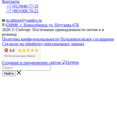
Контакты
+7 (913)940-77-35
+7 (983)308-70-22
m.sibtorg@yandex.ru
630088, г. Новосибирск ул. Петухова 67Б
2026 © Сибторг. Постельные принадлежности оптом и в
розницу
Политика конфиденциальности
Пользовательское соглашение
Согласие на обработку персональных данных
Создание и продвижение сайтов
Найти