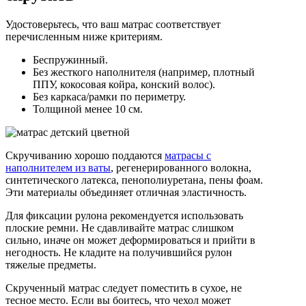
Удостоверьтесь, что ваш матрас соответствует
перечисленным ниже критериям.
Беспружинный.
Без жесткого наполнителя (например, плотный
ППУ, кокосовая койра, конский волос).
Без каркаса/рамки по периметру.
Толщиной менее 10 см.
Скручиванию хорошо поддаются
матрасы с
наполнителем из ваты
, регенерированного волокна,
синтетического латекса, пенополиуретана, пены фоам.
Эти материалы объединяет отличная эластичность.
Для фиксации рулона рекомендуется использовать
плоские ремни. Не сдавливайте матрас слишком
сильно, иначе он может деформироваться и прийти в
негодность. Не кладите на получившийся рулон
тяжелые предметы.
Скрученный матрас следует поместить в сухое, не
тесное место. Если вы боитесь, что чехол может