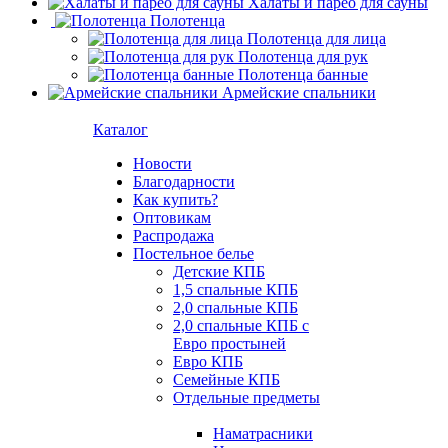
Халаты и парео для сауны
Полотенца
Полотенца для лица
Полотенца для рук
Полотенца банные
Армейские спальники
Каталог
Новости
Благодарности
Как купить?
Оптовикам
Распродажа
Постельное белье
Детские КПБ
1,5 спальные КПБ
2,0 спальные КПБ
2,0 спальные КПБ с
Евро простыней
Евро КПБ
Семейные КПБ
Отдельные предметы
Наматрасники