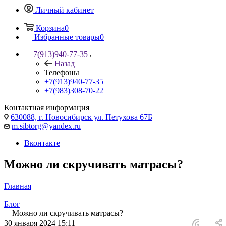
Личный кабинет
Корзина
0
Избранные товары
0
+7(913)940-77-35
Назад
Телефоны
+7(913)940-77-35
+7(983)308-70-22
Контактная информация
630088, г. Новосибирск ул. Петухова 67Б
m.sibtorg@yandex.ru
Вконтакте
Можно ли скручивать матрасы?
Главная
—
Блог
—
Можно ли скручивать матрасы?
30 января 2024 15:11