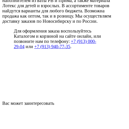
наполнителем из ваты РВ и Прима, а также материала
Лотекс для детей и взрослых. В ассортименте товаров
найдутся варианты для любого бюджета. Возможна
продажа как оптом, так и в розницу. Мы осуществляем
доставку заказов по Новосибирску и по России.
Для оформления заказа воспользуйтесь
Каталогом и корзиной на сайте онлайн, или
позвоните нам по телефону:
+7 (913) 000-
29-04
или
+7 (913) 940-77-35
.
Вас может заинтересовать