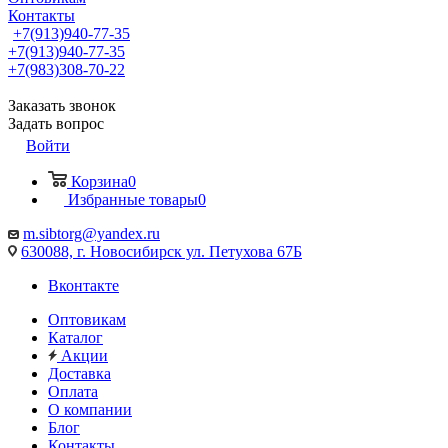
Контакты
+7(913)940-77-35
+7(913)940-77-35
+7(983)308-70-22
Заказать звонок
Задать вопрос
Войти
Корзина
0
Избранные товары
0
m.sibtorg@yandex.ru
630088, г. Новосибирск ул. Петухова 67Б
Вконтакте
Оптовикам
Каталог
Акции
Доставка
Оплата
О компании
Блог
Контакты