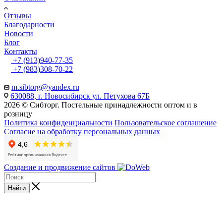
Отзывы
Благодарности
Новости
Блог
Контакты
+7 (913)940-77-35
+7 (983)308-70-22
m.sibtorg@yandex.ru
630088, г. Новосибирск ул. Петухова 67Б
2026 © Сибторг. Постельные принадлежности оптом и в
розницу
Политика конфиденциальности
Пользовательское соглашение
Согласие на обработку персональных данных
Создание и продвижение сайтов
Найти