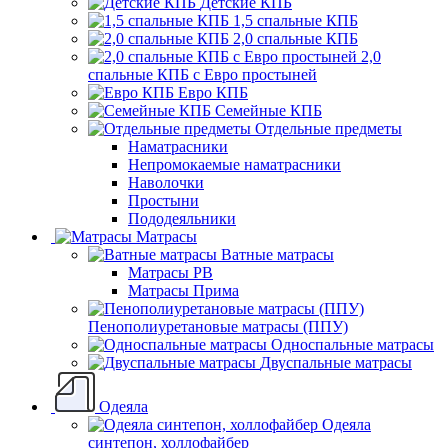
Детские КПБ
1,5 спальные КПБ
2,0 спальные КПБ
2,0
спальные КПБ с Евро простыней
Евро КПБ
Семейные КПБ
Отдельные предметы
Наматрасники
Непромокаемые наматрасники
Наволочки
Простыни
Пододеяльники
Матрасы
Ватные матрасы
Матрасы РВ
Матрасы Прима
Пенополиуретановые матрасы (ППУ)
Односпальные матрасы
Двуспальные матрасы
Одеяла
Одеяла
синтепон, холлофайбер