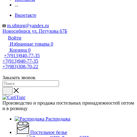
...
Вконтакте
m.sibtorg@yandex.ru
Новосибирск ул. Петухова 67Б
Войти
Избранные товары
0
Корзина
0
+7(913)940-77-35
+7(913)940-77-35
+7(983)308-70-22
Заказать звонок
Производство и продажа постельных принадлежностей оптом
и в розницу
Распродажа
Постельное белье