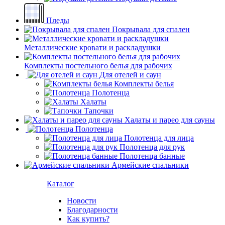
Пледы
Покрывала для спален
Металлические кровати и раскладушки
Комплекты постельного белья для рабочих
Для отелей и саун
Комплекты белья
Полотенца
Халаты
Тапочки
Халаты и парео для сауны
Полотенца
Полотенца для лица
Полотенца для рук
Полотенца банные
Армейские спальники
Каталог
Новости
Благодарности
Как купить?