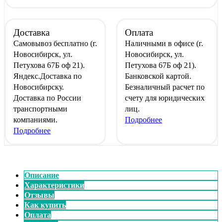
Доставка
Оплата
Самовывоз
бесплатно
(г.
Наличными
в офисе
(г.
Новосибирск, ул.
Новосибирск, ул.
Петухова 67Б оф 21).
Петухова 67Б оф 21).
Яндекс.Доставка
по
Банковской картой
.
Новосибирску.
Безналичный расчет
по
Доставка по России
счету для юридических
транспортными
лиц.
компаниями.
Подробнее
Подробнее
Описание
Характеристики
Отзывы
Как купить
Оплата