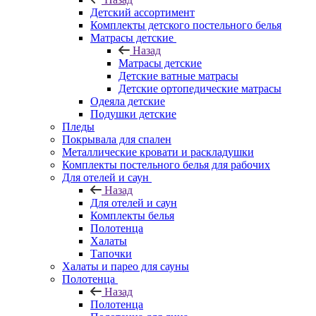
Детский ассортимент
Комплекты детского постельного белья
Матрасы детские
Назад
Матрасы детские
Детские ватные матрасы
Детские ортопедические матрасы
Одеяла детские
Подушки детские
Пледы
Покрывала для спален
Металлические кровати и раскладушки
Комплекты постельного белья для рабочих
Для отелей и саун
Назад
Для отелей и саун
Комплекты белья
Полотенца
Халаты
Тапочки
Халаты и парео для сауны
Полотенца
Назад
Полотенца