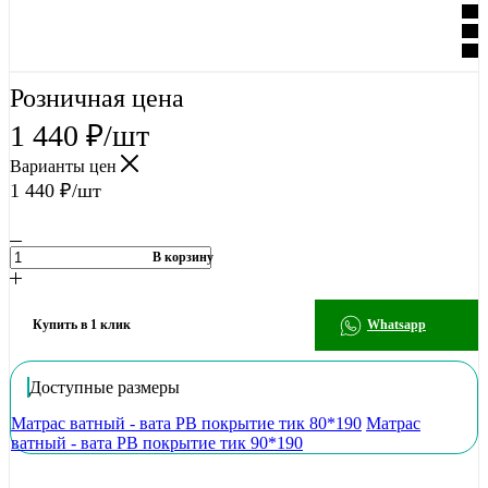
Розничная цена
1 440
₽
/шт
Варианты цен
1 440
₽
/шт
В корзину
Купить в 1 клик
Whatsapp
Доступные размеры
Матрас ватный - вата РВ покрытие тик 80*190
Матрас
ватный - вата РВ покрытие тик 90*190