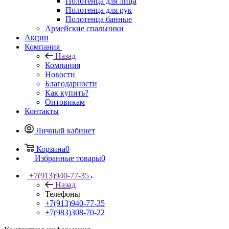
Полотенца для лица
Полотенца для рук
Полотенца банные
Армейские спальники
Акции
Компания
Назад
Компания
Новости
Благодарности
Как купить?
Оптовикам
Контакты
Личный кабинет
Корзина
0
Избранные товары
0
+7(913)940-77-35
Назад
Телефоны
+7(913)940-77-35
+7(983)308-70-22