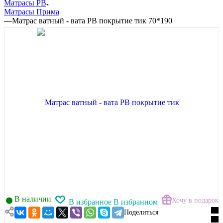
Матрасы РВ
Матрасы Прима
—
Матрас ватный - вата РВ покрытие тик 70*190
В наличии
Хочу в подарок
В избранное
В избранном
Поделиться