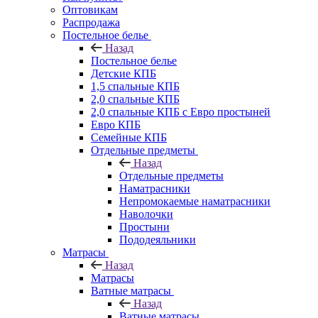
Оптовикам
Распродажа
Постельное белье
Назад
Постельное белье
Детские КПБ
1,5 спальные КПБ
2,0 спальные КПБ
2,0 спальные КПБ с Евро простыней
Евро КПБ
Семейные КПБ
Отдельные предметы
Назад
Отдельные предметы
Наматрасники
Непромокаемые наматрасники
Наволочки
Простыни
Пододеяльники
Матрасы
Назад
Матрасы
Ватные матрасы
Назад
Ватные матрасы