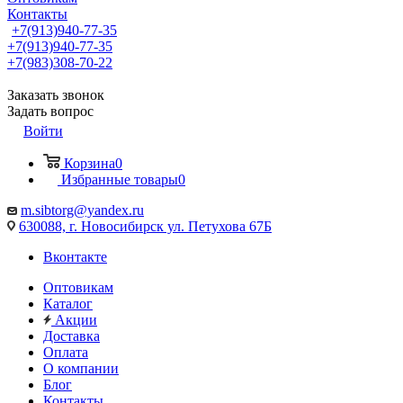
Контакты
+7(913)940-77-35
+7(913)940-77-35
+7(983)308-70-22
Заказать звонок
Задать вопрос
Войти
Корзина
0
Избранные товары
0
m.sibtorg@yandex.ru
630088, г. Новосибирск ул. Петухова 67Б
Вконтакте
Оптовикам
Каталог
Акции
Доставка
Оплата
О компании
Блог
Контакты