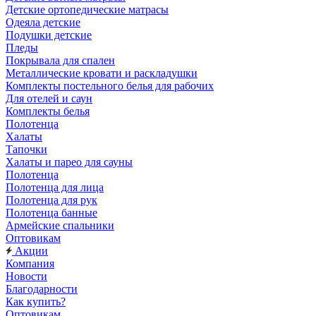
Детские ортопедические матрасы
Одеяла детские
Подушки детские
Пледы
Покрывала для спален
Металлические кровати и раскладушки
Комплекты постельного белья для рабочих
Для отелей и саун
Комплекты белья
Полотенца
Халаты
Тапочки
Халаты и парео для сауны
Полотенца
Полотенца для лица
Полотенца для рук
Полотенца банные
Армейские спальники
Оптовикам
Акции
Компания
Новости
Благодарности
Как купить?
Оптовикам