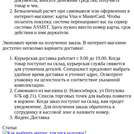
документы, вносите денежные средства, получаете
товар и чек.
Безналичный расчет при самовывозе или оформлении в
интернет-магазине: карты Visa и MasterCard. Чтобы
оплатить покупку, система перенаправит вас на сервер
системы ASSIST. Здесь нужно ввести номер карты, срок
действия и имя держателя.
Экономьте время на получении заказа. В интернет-магазине
доступно несколько варианта доставки:
Курьерская доставка работает с 9.00 до 19.00. Когда
товар поступит на склад, курьерская служба свяжется
для уточнения деталей. Специалист предложит выбрать
удобное время доставки и уточнит адрес. Осмотрите
упаковку на целостность и соответствие указанной
комплектации.
Самовывоз из магазина (г. Новосибирск, ул Петухова
67Б оф 21). Список торговых точек для выбора появится
в корзине. Когда заказ поступит на склад, вам придет
уведомление. Для получения заказа обратитесь к
сотруднику в кассовой зоне и назовите номер.
Яндекс.Доставка
Статьи