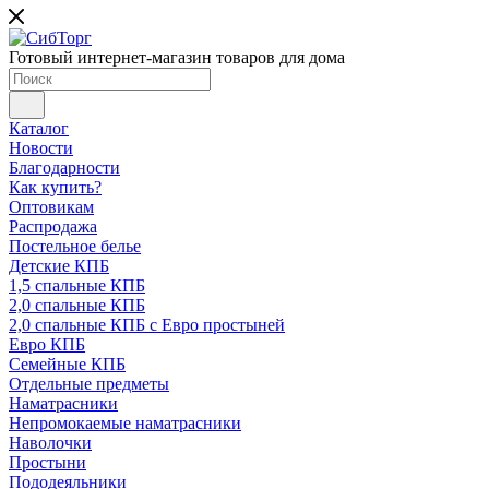
Готовый интернет-магазин товаров для дома
Каталог
Новости
Благодарности
Как купить?
Оптовикам
Распродажа
Постельное белье
Детские КПБ
1,5 спальные КПБ
2,0 спальные КПБ
2,0 спальные КПБ с Евро простыней
Евро КПБ
Семейные КПБ
Отдельные предметы
Наматрасники
Непромокаемые наматрасники
Наволочки
Простыни
Пододеяльники