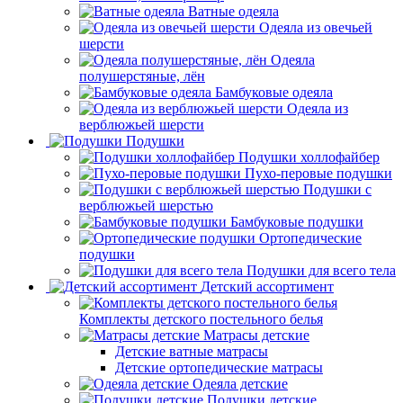
Ватные одеяла
Одеяла из овечьей
шерсти
Одеяла
полушерстяные, лён
Бамбуковые одеяла
Одеяла из
верблюжьей шерсти
Подушки
Подушки холлофайбер
Пухо-перовые подушки
Подушки с
верблюжьей шерстью
Бамбуковые подушки
Ортопедические
подушки
Подушки для всего тела
Детский ассортимент
Комплекты детского постельного белья
Матрасы детские
Детские ватные матрасы
Детские ортопедические матрасы
Одеяла детские
Подушки детские