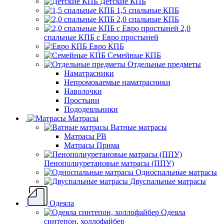
Детские КПБ
1,5 спальные КПБ
2,0 спальные КПБ
2,0
спальные КПБ с Евро простыней
Евро КПБ
Семейные КПБ
Отдельные предметы
Наматрасники
Непромокаемые наматрасники
Наволочки
Простыни
Пододеяльники
Матрасы
Ватные матрасы
Матрасы РВ
Матрасы Прима
Пенополиуретановые матрасы (ППУ)
Односпальные матрасы
Двуспальные матрасы
Одеяла
Одеяла
синтепон, холлофайбер