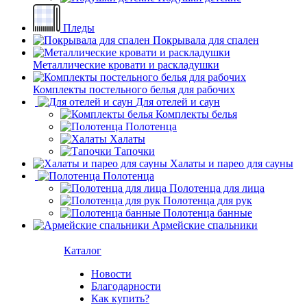
Пледы
Покрывала для спален
Металлические кровати и раскладушки
Комплекты постельного белья для рабочих
Для отелей и саун
Комплекты белья
Полотенца
Халаты
Тапочки
Халаты и парео для сауны
Полотенца
Полотенца для лица
Полотенца для рук
Полотенца банные
Армейские спальники
Каталог
Новости
Благодарности
Как купить?