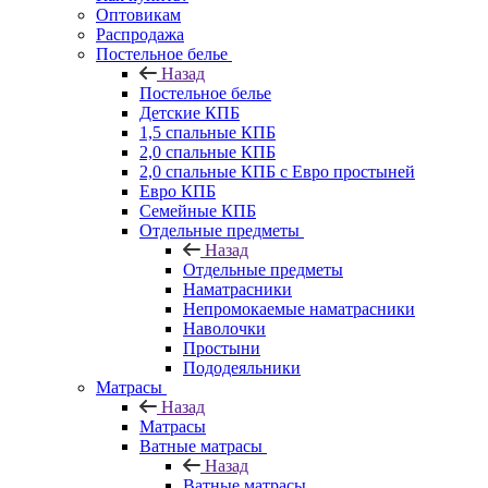
Оптовикам
Распродажа
Постельное белье
Назад
Постельное белье
Детские КПБ
1,5 спальные КПБ
2,0 спальные КПБ
2,0 спальные КПБ с Евро простыней
Евро КПБ
Семейные КПБ
Отдельные предметы
Назад
Отдельные предметы
Наматрасники
Непромокаемые наматрасники
Наволочки
Простыни
Пододеяльники
Матрасы
Назад
Матрасы
Ватные матрасы
Назад
Ватные матрасы