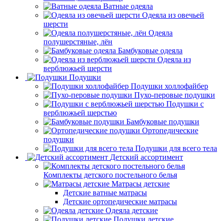
Ватные одеяла
Одеяла из овечьей
шерсти
Одеяла
полушерстяные, лён
Бамбуковые одеяла
Одеяла из
верблюжьей шерсти
Подушки
Подушки холлофайбер
Пухо-перовые подушки
Подушки с
верблюжьей шерстью
Бамбуковые подушки
Ортопедические
подушки
Подушки для всего тела
Детский ассортимент
Комплекты детского постельного белья
Матрасы детские
Детские ватные матрасы
Детские ортопедические матрасы
Одеяла детские
Подушки детские