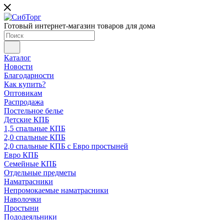
Готовый интернет-магазин товаров для дома
Каталог
Новости
Благодарности
Как купить?
Оптовикам
Распродажа
Постельное белье
Детские КПБ
1,5 спальные КПБ
2,0 спальные КПБ
2,0 спальные КПБ с Евро простыней
Евро КПБ
Семейные КПБ
Отдельные предметы
Наматрасники
Непромокаемые наматрасники
Наволочки
Простыни
Пододеяльники