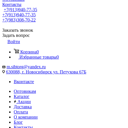
Контакты
+7(913)940-77-35
+7(913)940-77-35
+7(983)308-70-22
Заказать звонок
Задать вопрос
Войти
Корзина
0
Избранные товары
0
m.sibtorg@yandex.ru
630088, г. Новосибирск ул. Петухова 67Б
Вконтакте
Оптовикам
Каталог
Акции
Доставка
Оплата
О компании
Блог
Контакты