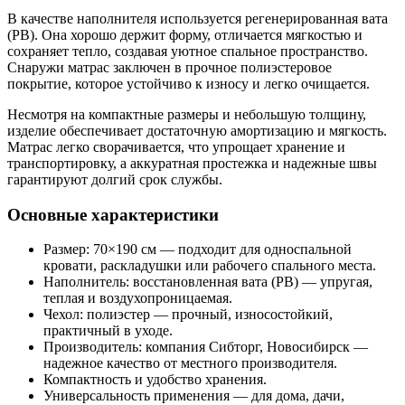
В качестве наполнителя используется регенерированная вата
(РВ). Она хорошо держит форму, отличается мягкостью и
сохраняет тепло, создавая уютное спальное пространство.
Снаружи матрас заключен в прочное полиэстеровое
покрытие, которое устойчиво к износу и легко очищается.
Несмотря на компактные размеры и небольшую толщину,
изделие обеспечивает достаточную амортизацию и мягкость.
Матрас легко сворачивается, что упрощает хранение и
транспортировку, а аккуратная простежка и надежные швы
гарантируют долгий срок службы.
Основные характеристики
Размер: 70×190 см — подходит для односпальной
кровати, раскладушки или рабочего спального места.
Наполнитель: восстановленная вата (РВ) — упругая,
теплая и воздухопроницаемая.
Чехол: полиэстер — прочный, износостойкий,
практичный в уходе.
Производитель: компания Сибторг, Новосибирск —
надежное качество от местного производителя.
Компактность и удобство хранения.
Универсальность применения — для дома, дачи,