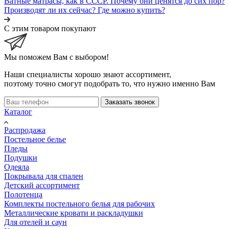
Ватные матрасы, как в СССР. Почему они ценятся до сих пор?
Производят ли их сейчас? Где можно купить?
С этим товаром покупают
Мы поможем Вам с выбором!
Наши специалисты хорошо знают ассортимент,
поэтому точно смогут подобрать то, что нужно именно Вам
Заказать звонок
Каталог
Распродажа
Постельное белье
Пледы
Подушки
Одеяла
Покрывала для спален
Детский ассортимент
Полотенца
Комплекты постельного белья для рабочих
Металлические кровати и раскладушки
Для отелей и саун