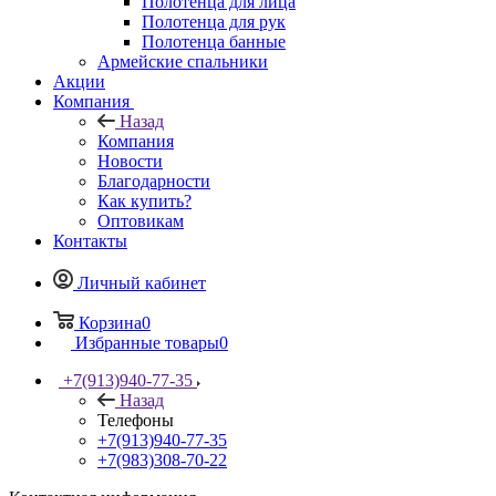
Полотенца для лица
Полотенца для рук
Полотенца банные
Армейские спальники
Акции
Компания
Назад
Компания
Новости
Благодарности
Как купить?
Оптовикам
Контакты
Личный кабинет
Корзина
0
Избранные товары
0
+7(913)940-77-35
Назад
Телефоны
+7(913)940-77-35
+7(983)308-70-22