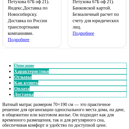
Петухова 67Б оф 21).
Петухова 67Б оф 21).
Яндекс.Доставка
по
Банковской картой
.
Новосибирску.
Безналичный расчет
по
Доставка по России
счету для юридических
транспортными
лиц.
компаниями.
Подробнее
Подробнее
Описание
Характеристики
Отзывы
Как купить
Оплата
Доставка
Ватный матрас размером 70×190 см — это практичное
решение для организации односпального места дома, на даче,
в общежитии или вахтовом жилье. Он подходит как для
временного размещения, так и для регулярного сна,
обеспечивая комфорт и удобство по доступной цене.