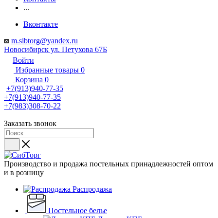
...
Вконтакте
m.sibtorg@yandex.ru
Новосибирск ул. Петухова 67Б
Войти
Избранные товары
0
Корзина
0
+7(913)940-77-35
+7(913)940-77-35
+7(983)308-70-22
Заказать звонок
Производство и продажа постельных принадлежностей оптом
и в розницу
Распродажа
Постельное белье