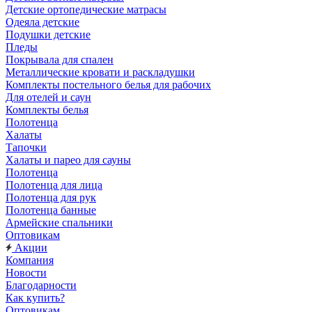
Детские ортопедические матрасы
Одеяла детские
Подушки детские
Пледы
Покрывала для спален
Металлические кровати и раскладушки
Комплекты постельного белья для рабочих
Для отелей и саун
Комплекты белья
Полотенца
Халаты
Тапочки
Халаты и парео для сауны
Полотенца
Полотенца для лица
Полотенца для рук
Полотенца банные
Армейские спальники
Оптовикам
Акции
Компания
Новости
Благодарности
Как купить?
Оптовикам