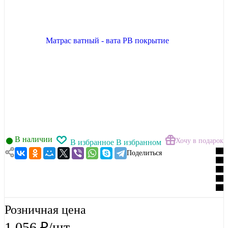
В наличии
Хочу в подарок
В избранное
В избранном
Поделиться
Розничная цена
1 056
₽
/шт