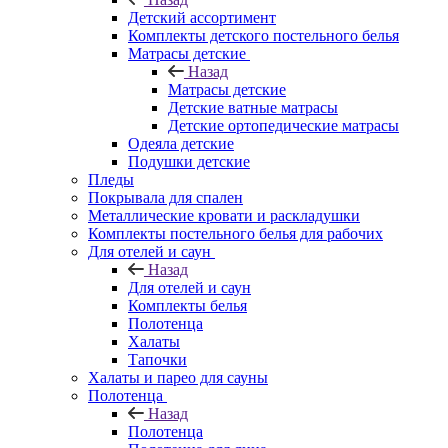
Детский ассортимент
Комплекты детского постельного белья
Матрасы детские
Назад
Матрасы детские
Детские ватные матрасы
Детские ортопедические матрасы
Одеяла детские
Подушки детские
Пледы
Покрывала для спален
Металлические кровати и раскладушки
Комплекты постельного белья для рабочих
Для отелей и саун
Назад
Для отелей и саун
Комплекты белья
Полотенца
Халаты
Тапочки
Халаты и парео для сауны
Полотенца
Назад
Полотенца