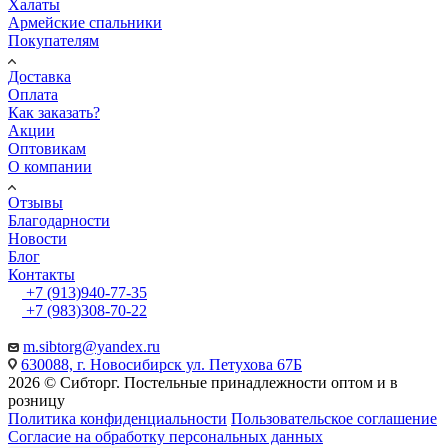
Халаты
Армейские спальники
Покупателям
Доставка
Оплата
Как заказать?
Акции
Оптовикам
О компании
Отзывы
Благодарности
Новости
Блог
Контакты
+7 (913)940-77-35
+7 (983)308-70-22
m.sibtorg@yandex.ru
630088, г. Новосибирск ул. Петухова 67Б
2026 © Сибторг. Постельные принадлежности оптом и в
розницу
Политика конфиденциальности
Пользовательское соглашение
Согласие на обработку персональных данных