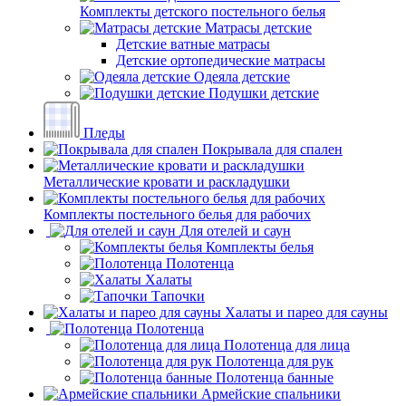
Комплекты детского постельного белья
Матрасы детские
Детские ватные матрасы
Детские ортопедические матрасы
Одеяла детские
Подушки детские
Пледы
Покрывала для спален
Металлические кровати и раскладушки
Комплекты постельного белья для рабочих
Для отелей и саун
Комплекты белья
Полотенца
Халаты
Тапочки
Халаты и парео для сауны
Полотенца
Полотенца для лица
Полотенца для рук
Полотенца банные
Армейские спальники