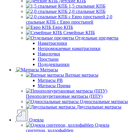
Детские КПБ
1,5 спальные КПБ
2,0 спальные КПБ
2,0
спальные КПБ с Евро простыней
Евро КПБ
Семейные КПБ
Отдельные предметы
Наматрасники
Непромокаемые наматрасники
Наволочки
Простыни
Пододеяльники
Матрасы
Ватные матрасы
Матрасы РВ
Матрасы Прима
Пенополиуретановые матрасы (ППУ)
Односпальные матрасы
Двуспальные матрасы
Одеяла
Одеяла
синтепон, холлофайбер