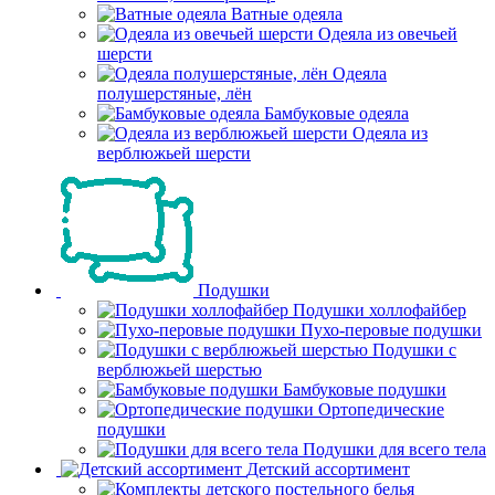
Ватные одеяла
Одеяла из овечьей
шерсти
Одеяла
полушерстяные, лён
Бамбуковые одеяла
Одеяла из
верблюжьей шерсти
Подушки
Подушки холлофайбер
Пухо-перовые подушки
Подушки с
верблюжьей шерстью
Бамбуковые подушки
Ортопедические
подушки
Подушки для всего тела
Детский ассортимент