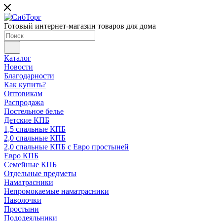
Готовый интернет-магазин товаров для дома
Каталог
Новости
Благодарности
Как купить?
Оптовикам
Распродажа
Постельное белье
Детские КПБ
1,5 спальные КПБ
2,0 спальные КПБ
2,0 спальные КПБ с Евро простыней
Евро КПБ
Семейные КПБ
Отдельные предметы
Наматрасники
Непромокаемые наматрасники
Наволочки
Простыни
Пододеяльники