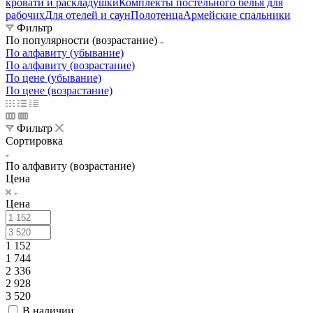
кровати и раскладушки
Комплекты постельного белья для
рабочих
Для отелей и саун
Полотенца
Армейские спальники
Фильтр
По популярности (возрастание)
По алфавиту (убывание)
По алфавиту (возрастание)
По цене (убывание)
По цене (возрастание)
Фильтр
Сортировка
По алфавиту (возрастание)
Цена
Цена
1 152
1 744
2 336
2 928
3 520
В наличии