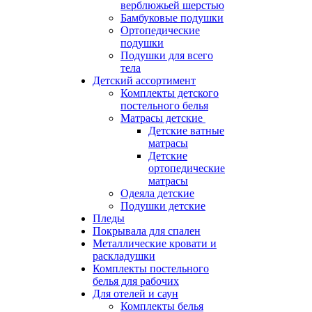
верблюжьей шерстью
Бамбуковые подушки
Ортопедические
подушки
Подушки для всего
тела
Детский ассортимент
Комплекты детского
постельного белья
Матрасы детские
Детские ватные
матрасы
Детские
ортопедические
матрасы
Одеяла детские
Подушки детские
Пледы
Покрывала для спален
Металлические кровати и
раскладушки
Комплекты постельного
белья для рабочих
Для отелей и саун
Комплекты белья