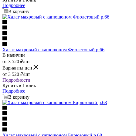
Подробнее
В корзину
Халат махровый с капюшоном Фиолетовый р.66
В наличии
от
3 520
₽
/шт
Варианты цен
от
3 520
₽
/шт
Подробности
Купить в 1 клик
Подробнее
В корзину
Халат махровый с капюшоном Бирюзовый р.68