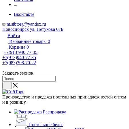
...
Вконтакте
m.sibtorg@yandex.ru
Новосибирск ул. Петухова 67Б
Войти
Избранные товары
0
Корзина
0
+7(913)940-77-35
+7(913)940-77-35
+7(983)308-70-22
Заказать звонок
Производство и продажа постельных принадлежностей оптом
и в розницу
Распродажа
Постельное белье