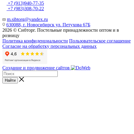
+7 (913)940-77-35
+7 (983)308-70-22
m.sibtorg@yandex.ru
630088, г. Новосибирск ул. Петухова 67Б
2026 © Сибторг. Постельные принадлежности оптом и в
розницу
Политика конфиденциальности
Пользовательское соглашение
Согласие на обработку персональных данных
Создание и продвижение сайтов
Найти