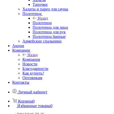
Тапочки
Халаты и парео для сауны
Полотенца
Назад
Полотенца
Полотенца для лица
Полотенца для рук
Полотенца банные
Армейские спальники
Акции
Компания
Назад
Компания
Новости
Благодарности
Как купить?
Оптовикам
Контакты
Личный кабинет
Корзина
0
Избранные товары
0