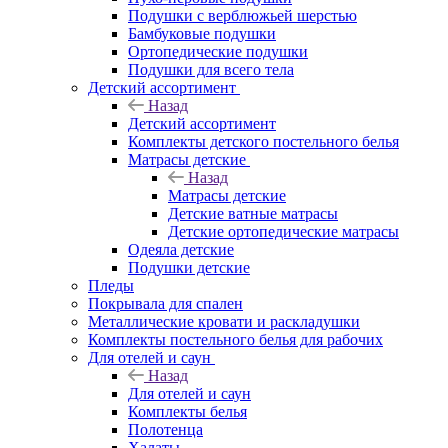
Подушки с верблюжьей шерстью
Бамбуковые подушки
Ортопедические подушки
Подушки для всего тела
Детский ассортимент
Назад
Детский ассортимент
Комплекты детского постельного белья
Матрасы детские
Назад
Матрасы детские
Детские ватные матрасы
Детские ортопедические матрасы
Одеяла детские
Подушки детские
Пледы
Покрывала для спален
Металлические кровати и раскладушки
Комплекты постельного белья для рабочих
Для отелей и саун
Назад
Для отелей и саун
Комплекты белья
Полотенца
Халаты