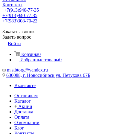
Контакты
+7(913)940-77-35
+7(913)940-77-35
+7(983)308-70-22
Заказать звонок
Задать вопрос
Войти
Корзина
0
Избранные товары
0
m.sibtorg@yandex.ru
630088, г. Новосибирск ул. Петухова 67Б
Вконтакте
Оптовикам
Каталог
Акции
Доставка
Оплата
О компании
Блог
Контакты