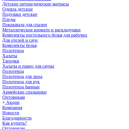
Детские ортопедические матрасы
Одеяла детские
Подушки детские
Пледы
Покрывала для спален
Металлические кровати и раскладушки
Комплекты постельного белья для рабочих
Для отелей и саун
Комплекты белья
Полотенца
Халаты
Тапочки
Халаты и парео для сауны
Полотенца
Полотенца для лица
Полотенца для рук
Полотенца банные
Армейские спальники
Оптовикам
Акции
Компания
Новости
Благодарности
Как купить?
Оптовикам