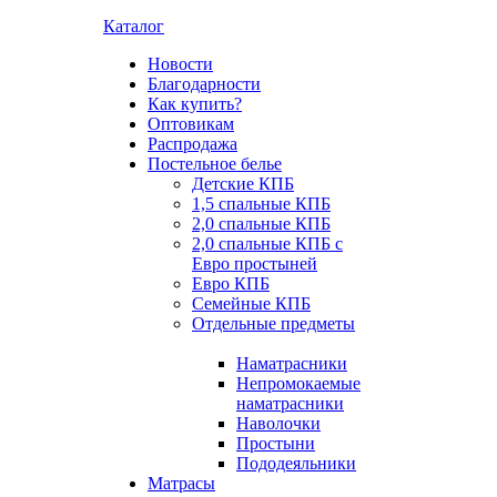
Каталог
Новости
Благодарности
Как купить?
Оптовикам
Распродажа
Постельное белье
Детские КПБ
1,5 спальные КПБ
2,0 спальные КПБ
2,0 спальные КПБ с
Евро простыней
Евро КПБ
Семейные КПБ
Отдельные предметы
Наматрасники
Непромокаемые
наматрасники
Наволочки
Простыни
Пододеяльники
Матрасы