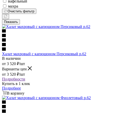
вафельный
махра
Очистить фильтр
Показать
Халат махровый с капюшоном Персиковый р.62
В наличии
от
3 520
₽
/шт
Варианты цен
от
3 520
₽
/шт
Подробности
Купить в 1 клик
Подробнее
В корзину