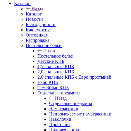
Каталог
Назад
Каталог
Новости
Благодарности
Как купить?
Оптовикам
Распродажа
Постельное белье
Назад
Постельное белье
Детские КПБ
1,5 спальные КПБ
2,0 спальные КПБ
2,0 спальные КПБ с Евро простыней
Евро КПБ
Семейные КПБ
Отдельные предметы
Назад
Отдельные предметы
Наматрасники
Непромокаемые наматрасники
Наволочки
Простыни
Пододеяльники