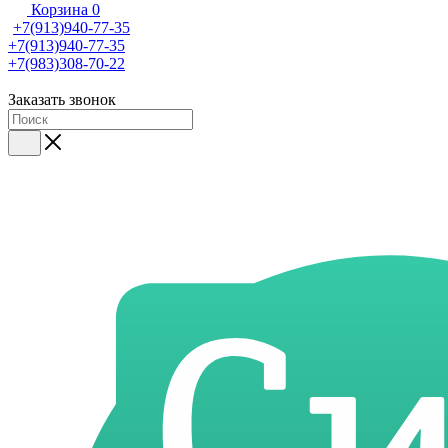
Корзина
0
+7(913)940-77-35
+7(913)940-77-35
+7(983)308-70-22
Заказать звонок