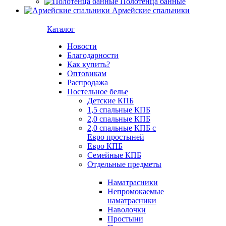
Полотенца банные
Армейские спальники
Каталог
Новости
Благодарности
Как купить?
Оптовикам
Распродажа
Постельное белье
Детские КПБ
1,5 спальные КПБ
2,0 спальные КПБ
2,0 спальные КПБ с
Евро простыней
Евро КПБ
Семейные КПБ
Отдельные предметы
Наматрасники
Непромокаемые
наматрасники
Наволочки
Простыни