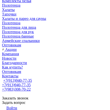
Комплекты белья
Полотенца
Халаты
Тапочки
Халаты и парео для сауны
Полотенца
Полотенца для лица
Полотенца для рук
Полотенца банные
Армейские спальники
Оптовикам
Акции
Компания
Новости
Благодарности
Как купить?
Оптовикам
Контакты
+7(913)940-77-35
+7(913)940-77-35
+7(983)308-70-22
Заказать звонок
Задать вопрос
Войти