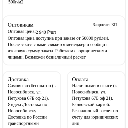
500г/м2
Оптовикам
Запросить КП
Оптовая цена:
2 940
₽
/шт
Оптовая цена доступна при заказе от 50000 рублей.
После заказа с вами свяжется менеджер и сообщит
итоговую сумму заказа. Работаем с юридическими
лицами. Возможен безналичный расчет.
Доставка
Оплата
Самовывоз
бесплатно
(г.
Наличными
в офисе
(г.
Новосибирск, ул.
Новосибирск, ул.
Петухова 67Б оф 21).
Петухова 67Б оф 21).
Яндекс.Доставка
по
Банковской картой
.
Новосибирску.
Безналичный расчет
по
Доставка по России
счету для юридических
транспортными
лиц.