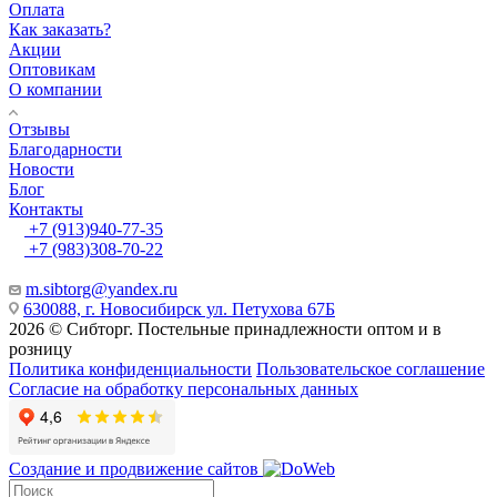
Оплата
Как заказать?
Акции
Оптовикам
О компании
Отзывы
Благодарности
Новости
Блог
Контакты
+7 (913)940-77-35
+7 (983)308-70-22
m.sibtorg@yandex.ru
630088, г. Новосибирск ул. Петухова 67Б
2026 © Сибторг. Постельные принадлежности оптом и в
розницу
Политика конфиденциальности
Пользовательское соглашение
Согласие на обработку персональных данных
Создание и продвижение сайтов