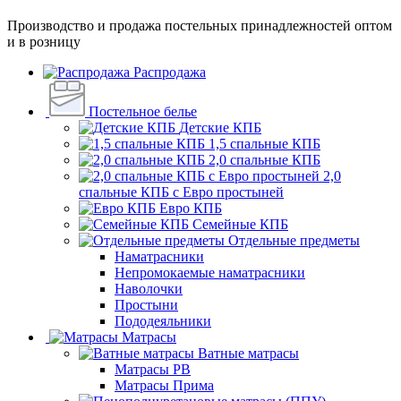
Производство и продажа постельных принадлежностей оптом
и в розницу
Распродажа
Постельное белье
Детские КПБ
1,5 спальные КПБ
2,0 спальные КПБ
2,0
спальные КПБ с Евро простыней
Евро КПБ
Семейные КПБ
Отдельные предметы
Наматрасники
Непромокаемые наматрасники
Наволочки
Простыни
Пододеяльники
Матрасы
Ватные матрасы
Матрасы РВ
Матрасы Прима