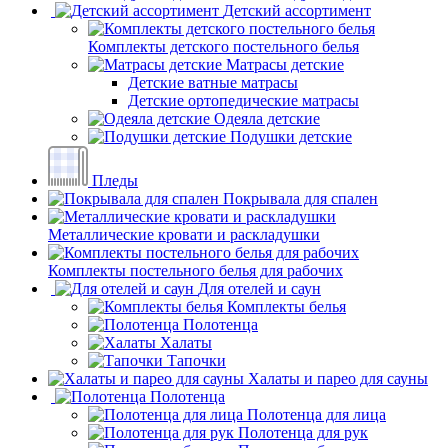
Детский ассортимент
Комплекты детского постельного белья
Матрасы детские
Детские ватные матрасы
Детские ортопедические матрасы
Одеяла детские
Подушки детские
Пледы
Покрывала для спален
Металлические кровати и раскладушки
Комплекты постельного белья для рабочих
Для отелей и саун
Комплекты белья
Полотенца
Халаты
Тапочки
Халаты и парео для сауны
Полотенца
Полотенца для лица
Полотенца для рук