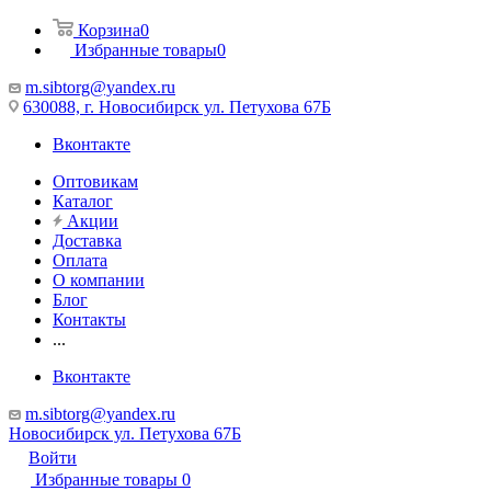
Корзина
0
Избранные товары
0
m.sibtorg@yandex.ru
630088, г. Новосибирск ул. Петухова 67Б
Вконтакте
Оптовикам
Каталог
Акции
Доставка
Оплата
О компании
Блог
Контакты
...
Вконтакте
m.sibtorg@yandex.ru
Новосибирск ул. Петухова 67Б
Войти
Избранные товары
0