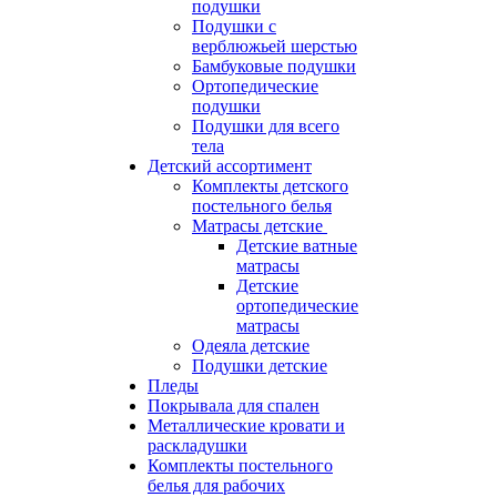
подушки
Подушки с
верблюжьей шерстью
Бамбуковые подушки
Ортопедические
подушки
Подушки для всего
тела
Детский ассортимент
Комплекты детского
постельного белья
Матрасы детские
Детские ватные
матрасы
Детские
ортопедические
матрасы
Одеяла детские
Подушки детские
Пледы
Покрывала для спален
Металлические кровати и
раскладушки
Комплекты постельного
белья для рабочих