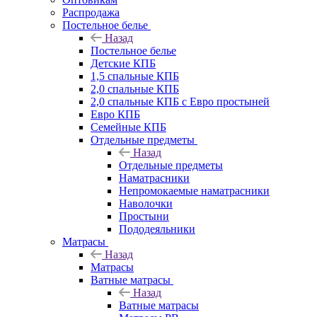
Распродажа
Постельное белье
Назад
Постельное белье
Детские КПБ
1,5 спальные КПБ
2,0 спальные КПБ
2,0 спальные КПБ с Евро простыней
Евро КПБ
Семейные КПБ
Отдельные предметы
Назад
Отдельные предметы
Наматрасники
Непромокаемые наматрасники
Наволочки
Простыни
Пододеяльники
Матрасы
Назад
Матрасы
Ватные матрасы
Назад
Ватные матрасы