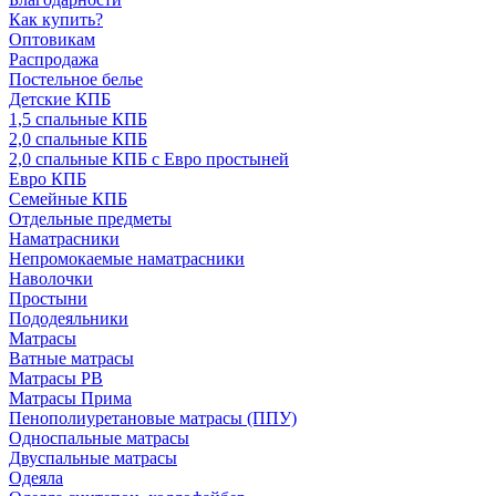
Как купить?
Оптовикам
Распродажа
Постельное белье
Детские КПБ
1,5 спальные КПБ
2,0 спальные КПБ
2,0 спальные КПБ с Евро простыней
Евро КПБ
Семейные КПБ
Отдельные предметы
Наматрасники
Непромокаемые наматрасники
Наволочки
Простыни
Пододеяльники
Матрасы
Ватные матрасы
Матрасы РВ
Матрасы Прима
Пенополиуретановые матрасы (ППУ)
Односпальные матрасы
Двуспальные матрасы
Одеяла