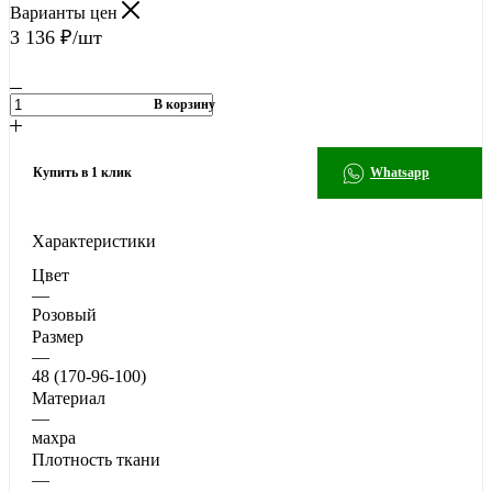
Варианты цен
3 136
₽
/шт
В корзину
Купить в 1 клик
Whatsapp
Характеристики
Цвет
—
Розовый
Размер
—
48 (170-96-100)
Материал
—
махра
Плотность ткани
—