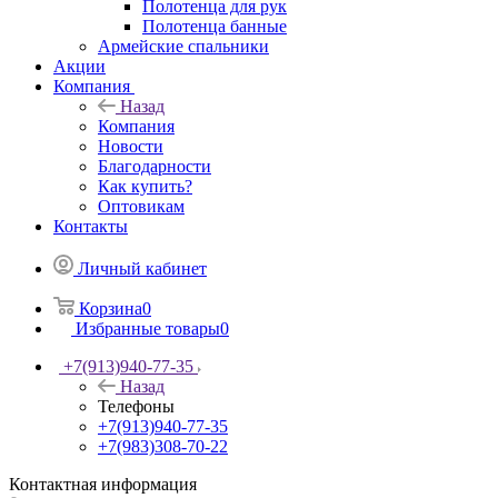
Полотенца для рук
Полотенца банные
Армейские спальники
Акции
Компания
Назад
Компания
Новости
Благодарности
Как купить?
Оптовикам
Контакты
Личный кабинет
Корзина
0
Избранные товары
0
+7(913)940-77-35
Назад
Телефоны
+7(913)940-77-35
+7(983)308-70-22
Контактная информация