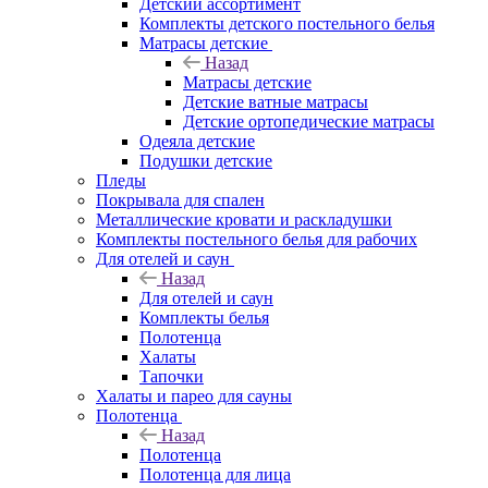
Детский ассортимент
Комплекты детского постельного белья
Матрасы детские
Назад
Матрасы детские
Детские ватные матрасы
Детские ортопедические матрасы
Одеяла детские
Подушки детские
Пледы
Покрывала для спален
Металлические кровати и раскладушки
Комплекты постельного белья для рабочих
Для отелей и саун
Назад
Для отелей и саун
Комплекты белья
Полотенца
Халаты
Тапочки
Халаты и парео для сауны
Полотенца
Назад
Полотенца
Полотенца для лица