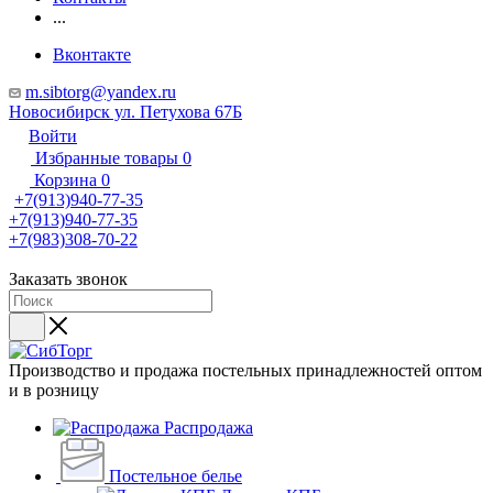
...
Вконтакте
m.sibtorg@yandex.ru
Новосибирск ул. Петухова 67Б
Войти
Избранные товары
0
Корзина
0
+7(913)940-77-35
+7(913)940-77-35
+7(983)308-70-22
Заказать звонок
Производство и продажа постельных принадлежностей оптом
и в розницу
Распродажа
Постельное белье