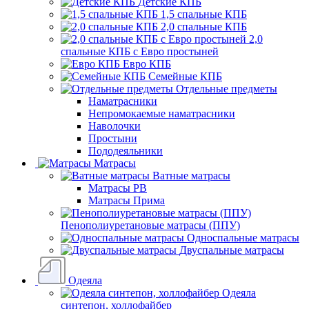
Детские КПБ
1,5 спальные КПБ
2,0 спальные КПБ
2,0
спальные КПБ с Евро простыней
Евро КПБ
Семейные КПБ
Отдельные предметы
Наматрасники
Непромокаемые наматрасники
Наволочки
Простыни
Пододеяльники
Матрасы
Ватные матрасы
Матрасы РВ
Матрасы Прима
Пенополиуретановые матрасы (ППУ)
Односпальные матрасы
Двуспальные матрасы
Одеяла
Одеяла
синтепон, холлофайбер