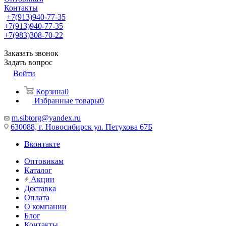
Контакты
+7(913)940-77-35
+7(913)940-77-35
+7(983)308-70-22
Заказать звонок
Задать вопрос
Войти
Корзина
0
Избранные товары
0
m.sibtorg@yandex.ru
630088, г. Новосибирск ул. Петухова 67Б
Вконтакте
Оптовикам
Каталог
Акции
Доставка
Оплата
О компании
Блог
Контакты