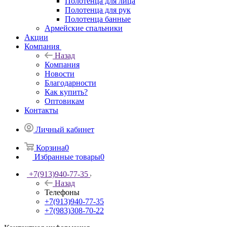
Полотенца для лица
Полотенца для рук
Полотенца банные
Армейские спальники
Акции
Компания
Назад
Компания
Новости
Благодарности
Как купить?
Оптовикам
Контакты
Личный кабинет
Корзина
0
Избранные товары
0
+7(913)940-77-35
Назад
Телефоны
+7(913)940-77-35
+7(983)308-70-22