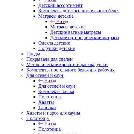
Детский ассортимент
Комплекты детского постельного белья
Матрасы детские
Назад
Матрасы детские
Детские ватные матрасы
Детские ортопедические матрасы
Одеяла детские
Подушки детские
Пледы
Покрывала для спален
Металлические кровати и раскладушки
Комплекты постельного белья для рабочих
Для отелей и саун
Назад
Для отелей и саун
Комплекты белья
Полотенца
Халаты
Тапочки
Халаты и парео для сауны
Полотенца
Назад
Полотенца