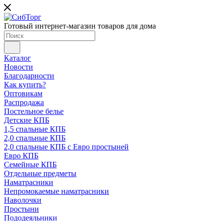
Готовый интернет-магазин товаров для дома
Каталог
Новости
Благодарности
Как купить?
Оптовикам
Распродажа
Постельное белье
Детские КПБ
1,5 спальные КПБ
2,0 спальные КПБ
2,0 спальные КПБ с Евро простыней
Евро КПБ
Семейные КПБ
Отдельные предметы
Наматрасники
Непромокаемые наматрасники
Наволочки
Простыни
Пододеяльники