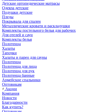
Детские ортопедические матрасы
Одеяла детские
Подушки детские
Пледы
Покрывала для спален
Металлические кровати и раскладушки
Комплекты постельного белья для рабочих
Для отелей и саун
Комплекты белья
Полотенца
Халаты
Тапочки
Халаты и парео для сауны
Полотенца
Полотенца для лица
Полотенца для рук
Полотенца банные
Армейские спальники
Оптовикам
Акции
Компания
Новости
Благодарности
Как купить?
Оптовикам