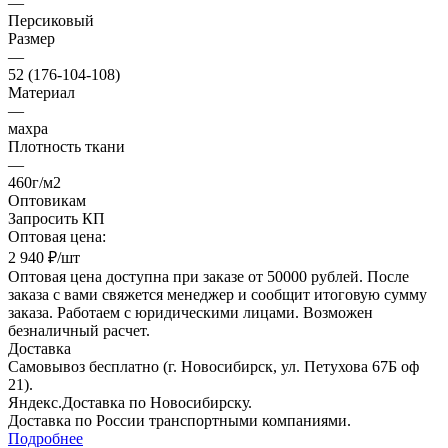
—
Персиковый
Размер
—
52 (176-104-108)
Материал
—
махра
Плотность ткани
—
460г/м2
Оптовикам
Запросить КП
Оптовая цена:
2 940
₽
/шт
Оптовая цена доступна при заказе от 50000 рублей. После
заказа с вами свяжется менеджер и сообщит итоговую сумму
заказа. Работаем с юридическими лицами. Возможен
безналичный расчет.
Доставка
Самовывоз
бесплатно
(г. Новосибирск, ул. Петухова 67Б оф
21).
Яндекс.Доставка
по Новосибирску.
Доставка по России
транспортными компаниями.
Подробнее