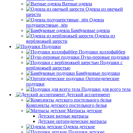
Ватные одеяла
Одеяла из овечьей
шерсти
Одеяла
полушерстяные, лён
Бамбуковые одеяла
Одеяла из
верблюжьей шерсти
Подушки
Подушки холлофайбер
Пухо-перовые подушки
Подушки с
верблюжьей шерстью
Бамбуковые подушки
Ортопедические
подушки
Подушки для всего тела
Детский ассортимент
Комплекты детского постельного белья
Матрасы детские
Детские ватные матрасы
Детские ортопедические матрасы
Одеяла детские
Подушки детские