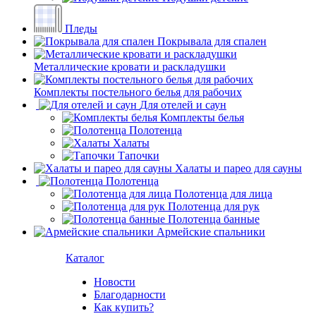
Пледы
Покрывала для спален
Металлические кровати и раскладушки
Комплекты постельного белья для рабочих
Для отелей и саун
Комплекты белья
Полотенца
Халаты
Тапочки
Халаты и парео для сауны
Полотенца
Полотенца для лица
Полотенца для рук
Полотенца банные
Армейские спальники
Каталог
Новости
Благодарности
Как купить?