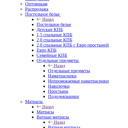
Оптовикам
Распродажа
Постельное белье
Назад
Постельное белье
Детские КПБ
1,5 спальные КПБ
2,0 спальные КПБ
2,0 спальные КПБ с Евро простыней
Евро КПБ
Семейные КПБ
Отдельные предметы
Назад
Отдельные предметы
Наматрасники
Непромокаемые наматрасники
Наволочки
Простыни
Пододеяльники
Матрасы
Назад
Матрасы
Ватные матрасы
Назад
Ватные матрасы