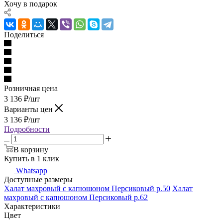
Хочу в подарок
Поделиться
Розничная цена
3 136
₽
/шт
Варианты цен
3 136
₽
/шт
Подробности
В корзину
Купить в 1 клик
Whatsapp
Доступные размеры
Халат махровый с капюшоном Персиковый р.50
Халат
махровый с капюшоном Персиковый р.62
Характеристики
Цвет