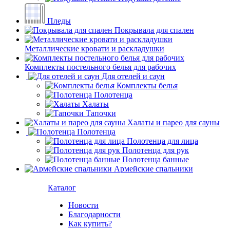
Пледы
Покрывала для спален
Металлические кровати и раскладушки
Комплекты постельного белья для рабочих
Для отелей и саун
Комплекты белья
Полотенца
Халаты
Тапочки
Халаты и парео для сауны
Полотенца
Полотенца для лица
Полотенца для рук
Полотенца банные
Армейские спальники
Каталог
Новости
Благодарности
Как купить?