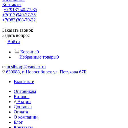
Контакты
+7(913)940-77-35
+7(913)940-77-35
+7(983)308-70-22
Заказать звонок
Задать вопрос
Войти
Корзина
0
Избранные товары
0
m.sibtorg@yandex.ru
630088, г. Новосибирск ул. Петухова 67Б
Вконтакте
Оптовикам
Каталог
Акции
Доставка
Оплата
О компании
Блог
Контакты