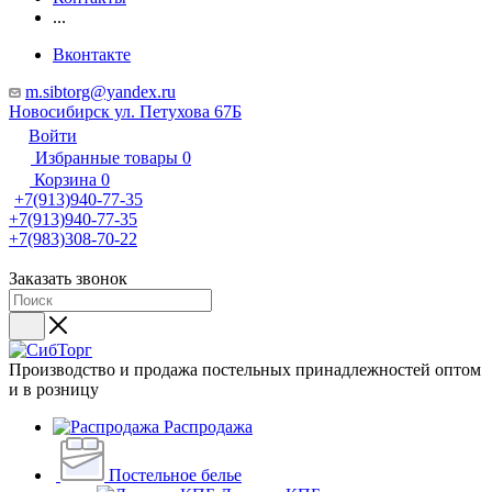
...
Вконтакте
m.sibtorg@yandex.ru
Новосибирск ул. Петухова 67Б
Войти
Избранные товары
0
Корзина
0
+7(913)940-77-35
+7(913)940-77-35
+7(983)308-70-22
Заказать звонок
Производство и продажа постельных принадлежностей оптом
и в розницу
Распродажа
Постельное белье