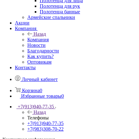
Полотенца для лица
Полотенца для рук
Полотенца банные
Армейские спальники
Акции
Компания
Назад
Компания
Новости
Благодарности
Как купить?
Оптовикам
Контакты
Личный кабинет
Корзина
0
Избранные товары
0
+7(913)940-77-35
Назад
Телефоны
+7(913)940-77-35
+7(983)308-70-22