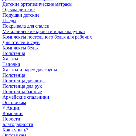
Детские ортопедические матрасы
Одеяла детские
Подушки детские
Пледы
Покрывала для спален
Металлические кровати и раскладушки
Комплекты постельного белья для рабочих
Для отелей и саун
Комплекты белья
Полотенца
Халаты
Тапочки
Халаты и парео для сауны
Полотенца
Полотенца для лица
Полотенца для рук
Полотенца банные
Армейские спальники
Оптовикам
Акции
Компания
Новости
Благодарности
Как купить?
Оптовикам