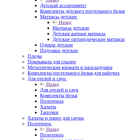
Детский ассортимент
Комплекты детского постельного белья
Матрасы детские
Назад
Матрасы детские
Детские ватные матрасы
Детские ортопедические матрасы
Одеяла детские
Подушки детские
Пледы
Покрывала для спален
Металлические кровати и раскладушки
Комплекты постельного белья для рабочих
Для отелей и саун
Назад
Для отелей и саун
Комплекты белья
Полотенца
Халаты
Тапочки
Халаты и парео для сауны
Полотенца
Назад
Полотенца