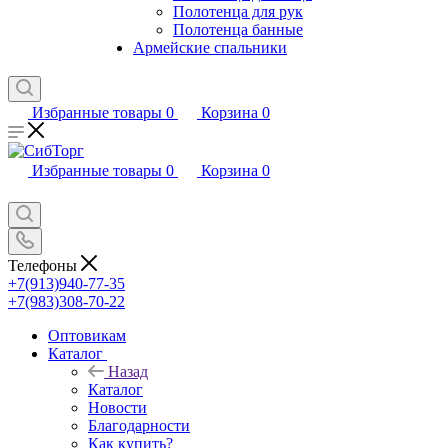
Полотенца для рук
Полотенца банные
Армейские спальники
Избранные товары
0
Корзина
0
Избранные товары
0
Корзина
0
Телефоны
+7(913)940-77-35
+7(983)308-70-22
Оптовикам
Каталог
Назад
Каталог
Новости
Благодарности
Как купить?