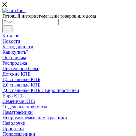
Готовый интернет-магазин товаров для дома
Каталог
Новости
Благодарности
Как купить?
Оптовикам
Распродажа
Постельное белье
Детские КПБ
1,5 спальные КПБ
2,0 спальные КПБ
2,0 спальные КПБ с Евро простыней
Евро КПБ
Семейные КПБ
Отдельные предметы
Наматрасники
Непромокаемые наматрасники
Наволочки
Простыни
Пододеяльники