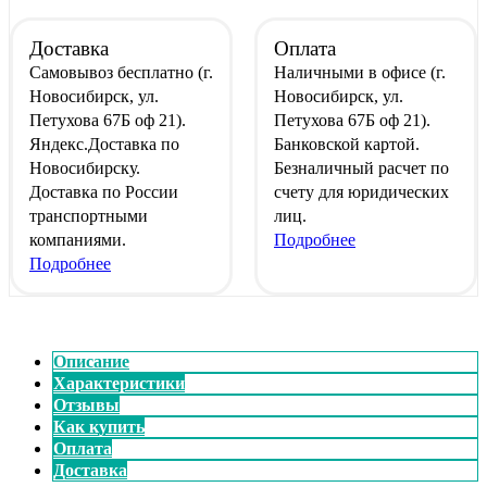
Доставка
Оплата
Самовывоз
бесплатно
(г.
Наличными
в офисе
(г.
Новосибирск, ул.
Новосибирск, ул.
Петухова 67Б оф 21).
Петухова 67Б оф 21).
Яндекс.Доставка
по
Банковской картой
.
Новосибирску.
Безналичный расчет
по
Доставка по России
счету для юридических
транспортными
лиц.
компаниями.
Подробнее
Подробнее
Описание
Характеристики
Отзывы
Как купить
Оплата
Доставка