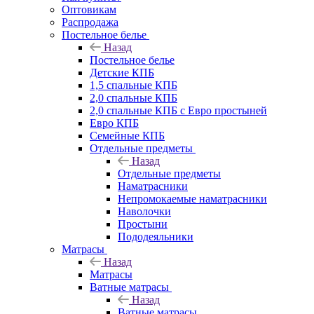
Оптовикам
Распродажа
Постельное белье
Назад
Постельное белье
Детские КПБ
1,5 спальные КПБ
2,0 спальные КПБ
2,0 спальные КПБ с Евро простыней
Евро КПБ
Семейные КПБ
Отдельные предметы
Назад
Отдельные предметы
Наматрасники
Непромокаемые наматрасники
Наволочки
Простыни
Пододеяльники
Матрасы
Назад
Матрасы
Ватные матрасы
Назад
Ватные матрасы