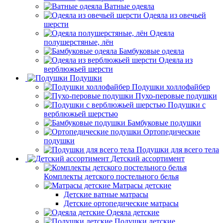
Ватные одеяла
Одеяла из овечьей
шерсти
Одеяла
полушерстяные, лён
Бамбуковые одеяла
Одеяла из
верблюжьей шерсти
Подушки
Подушки холлофайбер
Пухо-перовые подушки
Подушки с
верблюжьей шерстью
Бамбуковые подушки
Ортопедические
подушки
Подушки для всего тела
Детский ассортимент
Комплекты детского постельного белья
Матрасы детские
Детские ватные матрасы
Детские ортопедические матрасы
Одеяла детские
Подушки детские