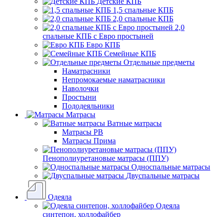
Детские КПБ
1,5 спальные КПБ
2,0 спальные КПБ
2,0
спальные КПБ с Евро простыней
Евро КПБ
Семейные КПБ
Отдельные предметы
Наматрасники
Непромокаемые наматрасники
Наволочки
Простыни
Пододеяльники
Матрасы
Ватные матрасы
Матрасы РВ
Матрасы Прима
Пенополиуретановые матрасы (ППУ)
Односпальные матрасы
Двуспальные матрасы
Одеяла
Одеяла
синтепон, холлофайбер