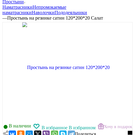
Простыни
Наматрасники
Непромокаемые
наматрасники
Наволочки
Пододеяльники
—
Простынь на резинке сатин 120*200*20 Салат
В наличии
Хочу в подарок
В избранное
В избранном
Поделиться