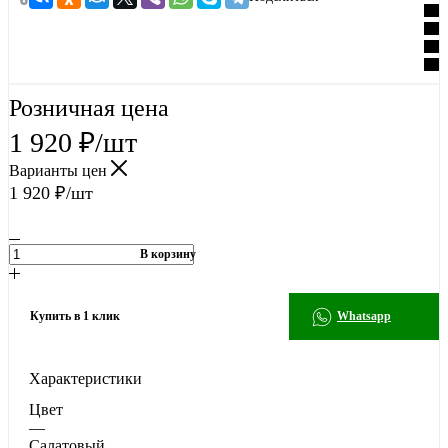
Розничная цена
1 920
₽
/шт
Варианты цен
1 920
₽
/шт
В корзину
Купить в 1 клик
Whatsapp
Характеристики
Цвет
—
Салатовый