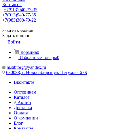
Контакты
+7(913)940-77-35
+7(913)940-77-35
+7(983)308-70-22
Заказать звонок
Задать вопрос
Войти
Корзина
0
Избранные товары
0
m.sibtorg@yandex.ru
630088, г. Новосибирск ул. Петухова 67Б
Вконтакте
Оптовикам
Каталог
Акции
Доставка
Оплата
О компании
Блог
Контакты