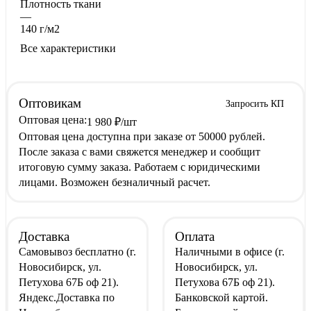
Плотность ткани
—
140 г/м2
Все характеристики
Оптовикам
Запросить КП
Оптовая цена:
1 980
₽
/шт
Оптовая цена доступна при заказе от 50000 рублей.
После заказа с вами свяжется менеджер и сообщит
итоговую сумму заказа. Работаем с юридическими
лицами. Возможен безналичный расчет.
Доставка
Оплата
Самовывоз
бесплатно
(г.
Наличными
в офисе
(г.
Новосибирск, ул.
Новосибирск, ул.
Петухова 67Б оф 21).
Петухова 67Б оф 21).
Яндекс.Доставка
по
Банковской картой
.