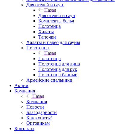
Для отелей и саун
Назад
Для отелей и саун
Комплекты белья
Полотенца
Халаты
Тапочки
Халаты и парео для сауны
Полотенца
Назад
Полотенца
Полотенца для лица
Полотенца для рук
Полотенца банные
Армейские спальники
Акции
Компания
Назад
Компания
Новости
Благодарности
Как купить?
Оптовикам
Контакты