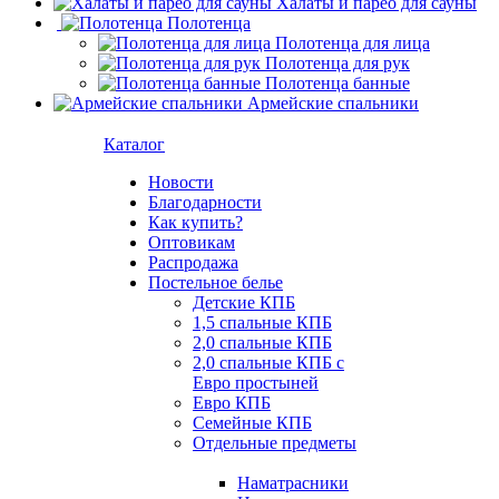
Халаты и парео для сауны
Полотенца
Полотенца для лица
Полотенца для рук
Полотенца банные
Армейские спальники
Каталог
Новости
Благодарности
Как купить?
Оптовикам
Распродажа
Постельное белье
Детские КПБ
1,5 спальные КПБ
2,0 спальные КПБ
2,0 спальные КПБ с
Евро простыней
Евро КПБ
Семейные КПБ
Отдельные предметы
Наматрасники