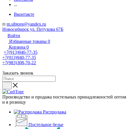
...
Вконтакте
m.sibtorg@yandex.ru
Новосибирск ул. Петухова 67Б
Войти
Избранные товары
0
Корзина
0
+7(913)940-77-35
+7(913)940-77-35
+7(983)308-70-22
Заказать звонок
Производство и продажа постельных принадлежностей оптом
и в розницу
Распродажа
Постельное белье