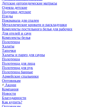
Детские ортопедические матрасы
Одеяла детские
Подушки детские
Пледы
Покрывала для спален
Металлические кровати и раскладушки
Комплекты постельного белья для рабочих
Для отелей и саун
Комплекты белья
Полотенца
Халаты
Тапочки
Халаты и парео для сауны
Полотенца
Полотенца для лица
Полотенца для рук
Полотенца банные
Армейские спальники
Оптовикам
Акции
Компания
Новости
Благодарности
Как купить?
Оптовикам