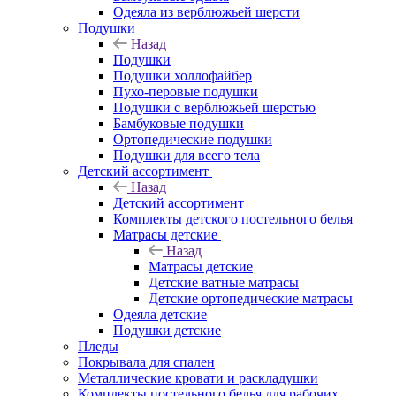
Одеяла из верблюжьей шерсти
Подушки
Назад
Подушки
Подушки холлофайбер
Пухо-перовые подушки
Подушки с верблюжьей шерстью
Бамбуковые подушки
Ортопедические подушки
Подушки для всего тела
Детский ассортимент
Назад
Детский ассортимент
Комплекты детского постельного белья
Матрасы детские
Назад
Матрасы детские
Детские ватные матрасы
Детские ортопедические матрасы
Одеяла детские
Подушки детские
Пледы
Покрывала для спален
Металлические кровати и раскладушки
Комплекты постельного белья для рабочих