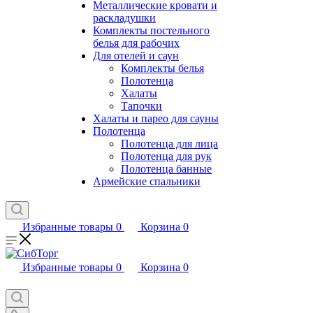
Металлические кровати и
раскладушки
Комплекты постельного
белья для рабочих
Для отелей и саун
Комплекты белья
Полотенца
Халаты
Тапочки
Халаты и парео для сауны
Полотенца
Полотенца для лица
Полотенца для рук
Полотенца банные
Армейские спальники
Избранные товары
0
Корзина
0
Избранные товары
0
Корзина
0