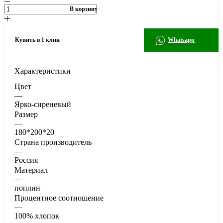
В корзину
Купить в 1 клик
Whatsapp
Характеристики
Цвет
—
Ярко-сиреневый
Размер
—
180*200*20
Страна производитель
—
Россия
Материал
—
поплин
Процентное соотношение
—
100% хлопок