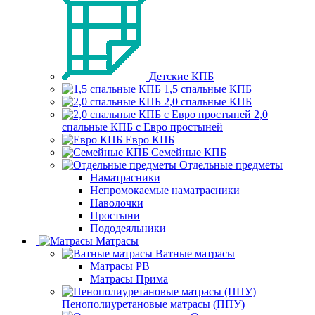
Детские КПБ
1,5 спальные КПБ
2,0 спальные КПБ
2,0
спальные КПБ с Евро простыней
Евро КПБ
Семейные КПБ
Отдельные предметы
Наматрасники
Непромокаемые наматрасники
Наволочки
Простыни
Пододеяльники
Матрасы
Ватные матрасы
Матрасы РВ
Матрасы Прима
Пенополиуретановые матрасы (ППУ)