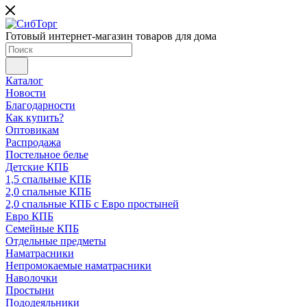
Готовый интернет-магазин товаров для дома
Каталог
Новости
Благодарности
Как купить?
Оптовикам
Распродажа
Постельное белье
Детские КПБ
1,5 спальные КПБ
2,0 спальные КПБ
2,0 спальные КПБ с Евро простыней
Евро КПБ
Семейные КПБ
Отдельные предметы
Наматрасники
Непромокаемые наматрасники
Наволочки
Простыни
Пододеяльники