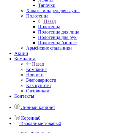
Тапочки
Халаты и парео для сауны
Полотенца
Назад
Полотенца
Полотенца для лица
Полотенца для рук
Полотенца банные
Армейские спальники
Акции
Компания
Назад
Компания
Новости
Благодарности
Как купить?
Оптовикам
Контакты
Личный кабинет
Корзина
0
Избранные товары
0