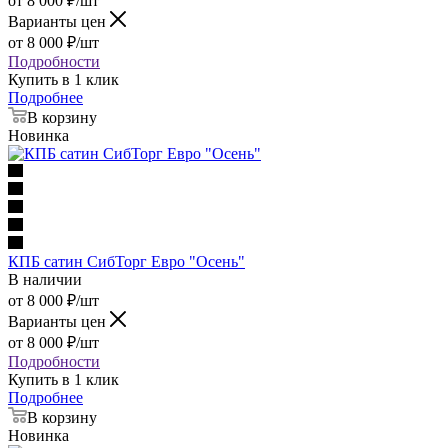
от
8 000
₽
/шт
Варианты цен
от
8 000
₽
/шт
Подробности
Купить в 1 клик
Подробнее
В корзину
Новинка
КПБ сатин СибТорг Евро "Осень"
В наличии
от
8 000
₽
/шт
Варианты цен
от
8 000
₽
/шт
Подробности
Купить в 1 клик
Подробнее
В корзину
Новинка