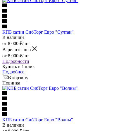
КПБ сатин СибТорг Евро "Султан"
В наличии
от
8 000
₽
/шт
Варианты цен
от
8 000
₽
/шт
Подробности
Купить в 1 клик
Подробнее
В корзину
Новинка
КПБ сатин СибТорг Евро "Волны"
В наличии