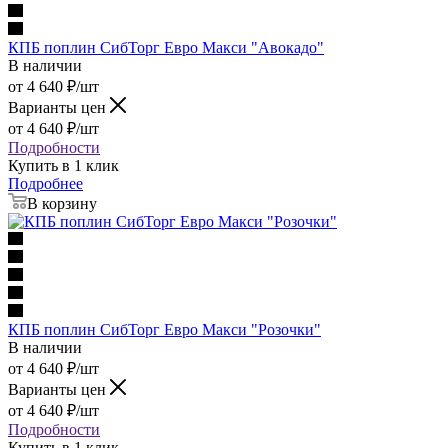
КПБ поплин СибТорг Евро Макси "Авокадо"
В наличии
от
4 640
₽
/шт
Варианты цен
от
4 640
₽
/шт
Подробности
Купить в 1 клик
Подробнее
В корзину
КПБ поплин СибТорг Евро Макси "Розочки"
В наличии
от
4 640
₽
/шт
Варианты цен
от
4 640
₽
/шт
Подробности
Купить в 1 клик