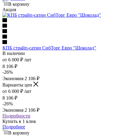
В корзину
Акция
КПБ страйп-сатин СибТорг Евро "Шоколад"
В наличии
от
6 000
₽
/шт
8 106
₽
-
26
%
Экономия
2 106
₽
Варианты цен
от
6 000
₽
/шт
8 106
₽
-
26
%
Экономия
2 106
₽
Подробности
Купить в 1 клик
Подробнее
В корзину