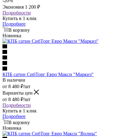
-
20
%
Экономия
1 200
₽
Подробности
Купить в 1 клик
Подробнее
В корзину
Новинка
КПБ сатин СибТорг Евро Макси "Маркиз"
В наличии
от
8 480
₽
/шт
Варианты цен
от
8 480
₽
/шт
Подробности
Купить в 1 клик
Подробнее
В корзину
Новинка