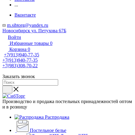
...
Вконтакте
m.sibtorg@yandex.ru
Новосибирск ул. Петухова 67Б
Войти
Избранные товары
0
Корзина
0
+7(913)940-77-35
+7(913)940-77-35
+7(983)308-70-22
Заказать звонок
Производство и продажа постельных принадлежностей оптом
и в розницу
Распродажа
Постельное белье