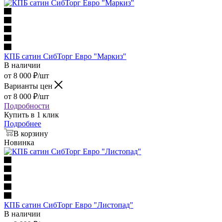
КПБ сатин СибТорг Евро "Маркиз"
В наличии
от
8 000
₽
/шт
Варианты цен
от
8 000
₽
/шт
Подробности
Купить в 1 клик
Подробнее
В корзину
Новинка
КПБ сатин СибТорг Евро "Листопад"
В наличии