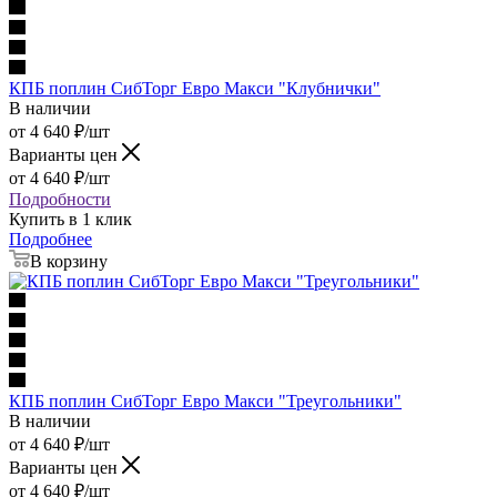
КПБ поплин СибТорг Евро Макси "Клубнички"
В наличии
от
4 640
₽
/шт
Варианты цен
от
4 640
₽
/шт
Подробности
Купить в 1 клик
Подробнее
В корзину
КПБ поплин СибТорг Евро Макси "Треугольники"
В наличии
от
4 640
₽
/шт
Варианты цен
от
4 640
₽
/шт