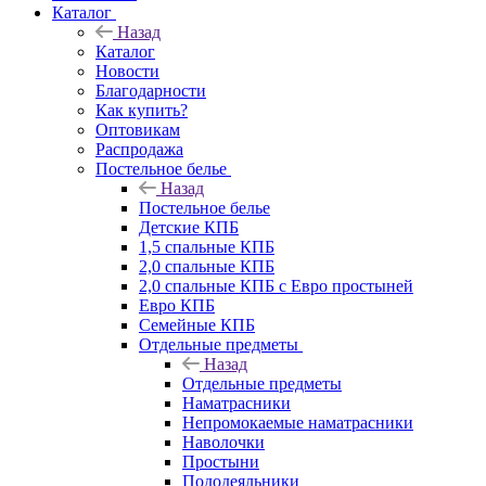
Каталог
Назад
Каталог
Новости
Благодарности
Как купить?
Оптовикам
Распродажа
Постельное белье
Назад
Постельное белье
Детские КПБ
1,5 спальные КПБ
2,0 спальные КПБ
2,0 спальные КПБ с Евро простыней
Евро КПБ
Семейные КПБ
Отдельные предметы
Назад
Отдельные предметы
Наматрасники
Непромокаемые наматрасники
Наволочки
Простыни
Пододеяльники