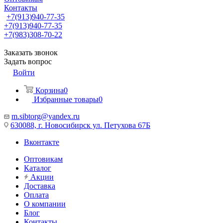
Контакты
+7(913)940-77-35
+7(913)940-77-35
+7(983)308-70-22
Заказать звонок
Задать вопрос
Войти
Корзина
0
Избранные товары
0
m.sibtorg@yandex.ru
630088, г. Новосибирск ул. Петухова 67Б
Вконтакте
Оптовикам
Каталог
Акции
Доставка
Оплата
О компании
Блог
Контакты