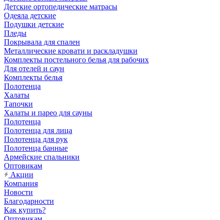
Детские ортопедические матрасы
Одеяла детские
Подушки детские
Пледы
Покрывала для спален
Металлические кровати и раскладушки
Комплекты постельного белья для рабочих
Для отелей и саун
Комплекты белья
Полотенца
Халаты
Тапочки
Халаты и парео для сауны
Полотенца
Полотенца для лица
Полотенца для рук
Полотенца банные
Армейские спальники
Оптовикам
Акции
Компания
Новости
Благодарности
Как купить?
Оптовикам