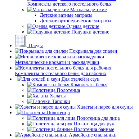
Комплекты детского постельного белья
Матрасы детские
Детские ватные матрасы
Детские ортопедические матрасы
Одеяла детские
Подушки детские
Пледы
Покрывала для спален
Металлические кровати и раскладушки
Комплекты постельного белья для рабочих
Для отелей и саун
Комплекты белья
Полотенца
Халаты
Тапочки
Халаты и парео для сауны
Полотенца
Полотенца для лица
Полотенца для рук
Полотенца банные
Армейские спальники