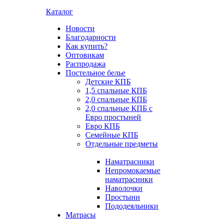
Каталог
Новости
Благодарности
Как купить?
Оптовикам
Распродажа
Постельное белье
Детские КПБ
1,5 спальные КПБ
2,0 спальные КПБ
2,0 спальные КПБ с
Евро простыней
Евро КПБ
Семейные КПБ
Отдельные предметы
Наматрасники
Непромокаемые
наматрасники
Наволочки
Простыни
Пододеяльники
Матрасы