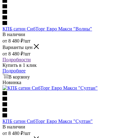
КПБ сатин СибТорг Евро Макси "Волны"
В наличии
от
8 480
₽
/шт
Варианты цен
от
8 480
₽
/шт
Подробности
Купить в 1 клик
Подробнее
В корзину
Новинка
КПБ сатин СибТорг Евро Макси "Султан"
В наличии
от
8 480
₽
/шт