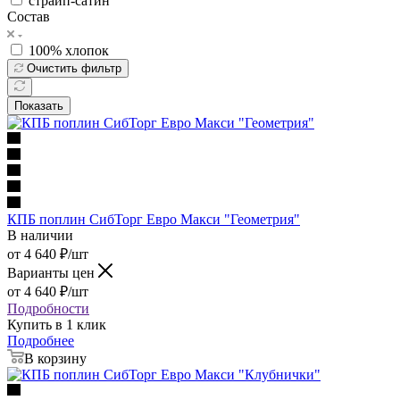
страйп-сатин
Состав
100% хлопок
Очистить фильтр
Показать
КПБ поплин СибТорг Евро Макси "Геометрия"
В наличии
от
4 640
₽
/шт
Варианты цен
от
4 640
₽
/шт
Подробности
Купить в 1 клик
Подробнее
В корзину