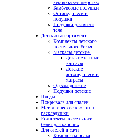
верблюжьей шерстью
Бамбуковые подушки
Ортопедические
подушки
Подушки для всего
тела
Детский ассортимент
Комплекты детского
постельного белья
Матрасы детские
Детские ватные
матрасы
Детские
ортопедические
матрасы
Одеяла детские
Подушки детские
Пледы
Покрывала для спален
Металлические кровати и
раскладушки
Комплекты постельного
белья для рабочих
Для отелей и саун
Комплекты белья