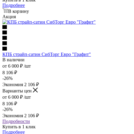
Подробнее
В корзину
Акция
КПБ страйп-сатин СибТорг Евро "Графит"
В наличии
от
6 000
₽
/шт
8 106
₽
-
26
%
Экономия
2 106
₽
Варианты цен
от
6 000
₽
/шт
8 106
₽
-
26
%
Экономия
2 106
₽
Подробности
Купить в 1 клик
Подробнее