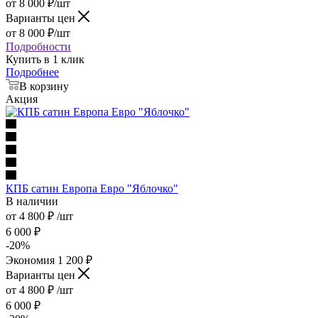
от
8 000
₽
/шт
Варианты цен
от
8 000
₽
/шт
Подробности
Купить в 1 клик
Подробнее
В корзину
Акция
КПБ сатин Европа Евро "Яблочко"
В наличии
от
4 800
₽
/шт
6 000
₽
-
20
%
Экономия
1 200
₽
Варианты цен
от
4 800
₽
/шт
6 000
₽