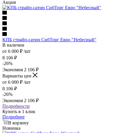
Акция
КПБ страйп-сатин СибТорг Евро "Небесный"
В наличии
от
6 000
₽
/шт
8 106
₽
-
26
%
Экономия
2 106
₽
Варианты цен
от
6 000
₽
/шт
8 106
₽
-
26
%
Экономия
2 106
₽
Подробности
Купить в 1 клик
Подробнее
В корзину
Новинка