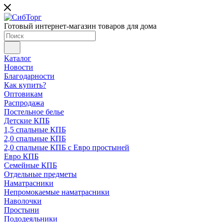
Готовый интернет-магазин товаров для дома
Каталог
Новости
Благодарности
Как купить?
Оптовикам
Распродажа
Постельное белье
Детские КПБ
1,5 спальные КПБ
2,0 спальные КПБ
2,0 спальные КПБ с Евро простыней
Евро КПБ
Семейные КПБ
Отдельные предметы
Наматрасники
Непромокаемые наматрасники
Наволочки
Простыни
Пододеяльники