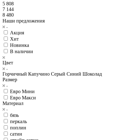
5 808
7 144
8 480
Наши предложения
Акция
Хит
Новинка
В наличии
Цвет
Горчичный
Капучино
Серый
Синий
Шоколад
Размер
Евро Мини
Евро Макси
Материал
бязь
перкаль
поплин
сатин