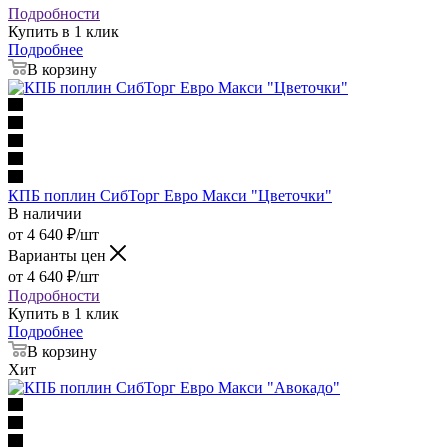
Подробности
Купить в 1 клик
Подробнее
В корзину
КПБ поплин СибТорг Евро Макси "Цветочки"
В наличии
от
4 640
₽
/шт
Варианты цен
от
4 640
₽
/шт
Подробности
Купить в 1 клик
Подробнее
В корзину
Хит