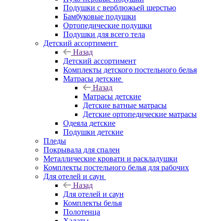
Подушки с верблюжьей шерстью
Бамбуковые подушки
Ортопедические подушки
Подушки для всего тела
Детский ассортимент
Назад
Детский ассортимент
Комплекты детского постельного белья
Матрасы детские
Назад
Матрасы детские
Детские ватные матрасы
Детские ортопедические матрасы
Одеяла детские
Подушки детские
Пледы
Покрывала для спален
Металлические кровати и раскладушки
Комплекты постельного белья для рабочих
Для отелей и саун
Назад
Для отелей и саун
Комплекты белья
Полотенца
Халаты