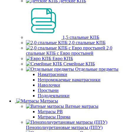
Детские КПБ
1,5 спальные КПБ
2,0 спальные КПБ
2,0
спальные КПБ с Евро простыней
Евро КПБ
Семейные КПБ
Отдельные предметы
Наматрасники
Непромокаемые наматрасники
Наволочки
Простыни
Пододеяльники
Матрасы
Ватные матрасы
Матрасы РВ
Матрасы Прима
Пенополиуретановые матрасы (ППУ)