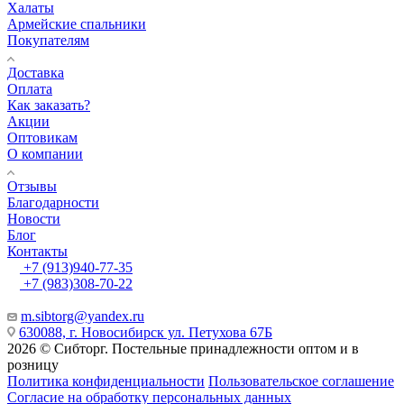
Халаты
Армейские спальники
Покупателям
Доставка
Оплата
Как заказать?
Акции
Оптовикам
О компании
Отзывы
Благодарности
Новости
Блог
Контакты
+7 (913)940-77-35
+7 (983)308-70-22
m.sibtorg@yandex.ru
630088, г. Новосибирск ул. Петухова 67Б
2026 © Сибторг. Постельные принадлежности оптом и в
розницу
Политика конфиденциальности
Пользовательское соглашение
Согласие на обработку персональных данных