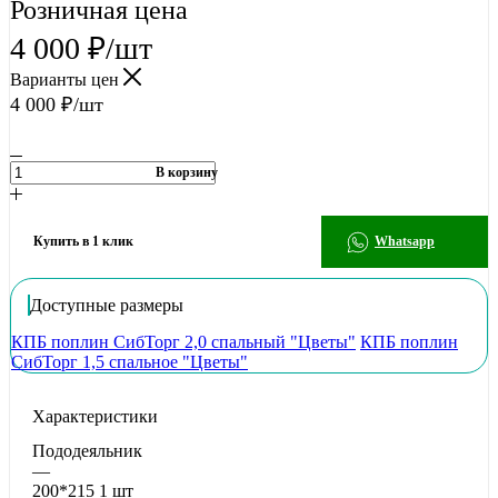
Розничная цена
4 000
₽
/шт
Варианты цен
4 000
₽
/шт
В корзину
Купить в 1 клик
Whatsapp
Доступные размеры
КПБ поплин СибТорг 2,0 спальный "Цветы"
КПБ поплин
СибТорг 1,5 спальное "Цветы"
Характеристики
Пододеяльник
—
200*215 1 шт