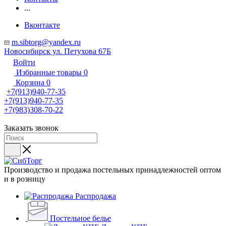
...
Вконтакте
m.sibtorg@yandex.ru
Новосибирск ул. Петухова 67Б
Войти
Избранные товары
0
Корзина
0
+7(913)940-77-35
+7(913)940-77-35
+7(983)308-70-22
Заказать звонок
Производство и продажа постельных принадлежностей оптом
и в розницу
Распродажа
Постельное белье