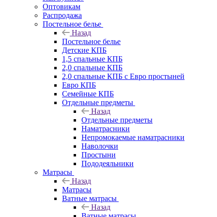
Оптовикам
Распродажа
Постельное белье
Назад
Постельное белье
Детские КПБ
1,5 спальные КПБ
2,0 спальные КПБ
2,0 спальные КПБ с Евро простыней
Евро КПБ
Семейные КПБ
Отдельные предметы
Назад
Отдельные предметы
Наматрасники
Непромокаемые наматрасники
Наволочки
Простыни
Пододеяльники
Матрасы
Назад
Матрасы
Ватные матрасы
Назад
Ватные матрасы