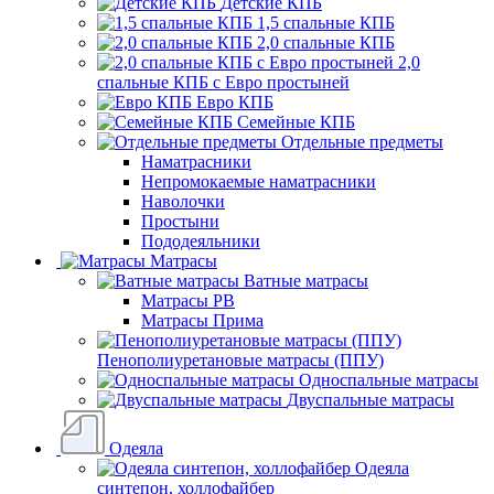
Детские КПБ
1,5 спальные КПБ
2,0 спальные КПБ
2,0
спальные КПБ с Евро простыней
Евро КПБ
Семейные КПБ
Отдельные предметы
Наматрасники
Непромокаемые наматрасники
Наволочки
Простыни
Пододеяльники
Матрасы
Ватные матрасы
Матрасы РВ
Матрасы Прима
Пенополиуретановые матрасы (ППУ)
Односпальные матрасы
Двуспальные матрасы
Одеяла
Одеяла
синтепон, холлофайбер