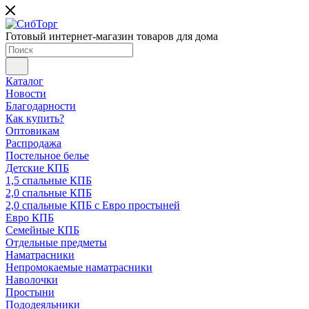
Готовый интернет-магазин товаров для дома
Каталог
Новости
Благодарности
Как купить?
Оптовикам
Распродажа
Постельное белье
Детские КПБ
1,5 спальные КПБ
2,0 спальные КПБ
2,0 спальные КПБ с Евро простыней
Евро КПБ
Семейные КПБ
Отдельные предметы
Наматрасники
Непромокаемые наматрасники
Наволочки
Простыни
Пододеяльники