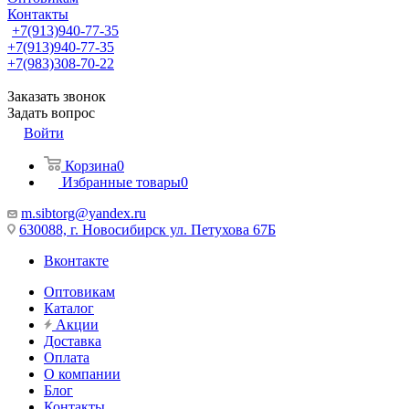
Контакты
+7(913)940-77-35
+7(913)940-77-35
+7(983)308-70-22
Заказать звонок
Задать вопрос
Войти
Корзина
0
Избранные товары
0
m.sibtorg@yandex.ru
630088, г. Новосибирск ул. Петухова 67Б
Вконтакте
Оптовикам
Каталог
Акции
Доставка
Оплата
О компании
Блог
Контакты