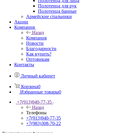
Полотенца для лица
Полотенца для рук
Полотенца банные
Армейские спальники
Акции
Компания
Назад
Компания
Новости
Благодарности
Как купить?
Оптовикам
Контакты
Личный кабинет
Корзина
0
Избранные товары
0
+7(913)940-77-35
Назад
Телефоны
+7(913)940-77-35
+7(983)308-70-22