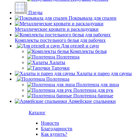
Пледы
Покрывала для спален
Металлические кровати и раскладушки
Комплекты постельного белья для рабочих
Для отелей и саун
Комплекты белья
Полотенца
Халаты
Тапочки
Халаты и парео для сауны
Полотенца
Полотенца для лица
Полотенца для рук
Полотенца банные
Армейские спальники
Каталог
Новости
Благодарности
Как купить?