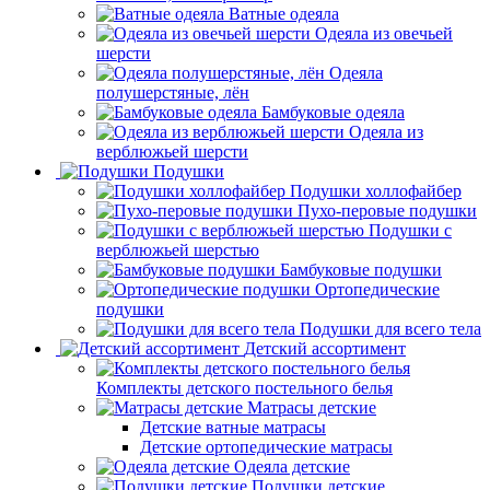
Ватные одеяла
Одеяла из овечьей
шерсти
Одеяла
полушерстяные, лён
Бамбуковые одеяла
Одеяла из
верблюжьей шерсти
Подушки
Подушки холлофайбер
Пухо-перовые подушки
Подушки с
верблюжьей шерстью
Бамбуковые подушки
Ортопедические
подушки
Подушки для всего тела
Детский ассортимент
Комплекты детского постельного белья
Матрасы детские
Детские ватные матрасы
Детские ортопедические матрасы
Одеяла детские
Подушки детские