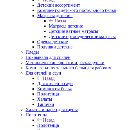
Детский ассортимент
Комплекты детского постельного белья
Матрасы детские
Назад
Матрасы детские
Детские ватные матрасы
Детские ортопедические матрасы
Одеяла детские
Подушки детские
Пледы
Покрывала для спален
Металлические кровати и раскладушки
Комплекты постельного белья для рабочих
Для отелей и саун
Назад
Для отелей и саун
Комплекты белья
Полотенца
Халаты
Тапочки
Халаты и парео для сауны
Полотенца
Назад
Полотенца