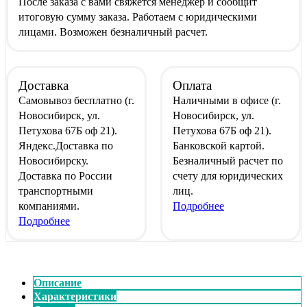
После заказа с вами свяжется менеджер и сообщит
итоговую сумму заказа. Работаем с юридическими
лицами. Возможен безналичный расчет.
Доставка
Оплата
Самовывоз
бесплатно
(г.
Наличными
в офисе
(г.
Новосибирск, ул.
Новосибирск, ул.
Петухова 67Б оф 21).
Петухова 67Б оф 21).
Яндекс.Доставка
по
Банковской картой
.
Новосибирску.
Безналичный расчет
по
Доставка по России
счету для юридических
транспортными
лиц.
компаниями.
Подробнее
Подробнее
Описание
Характеристики