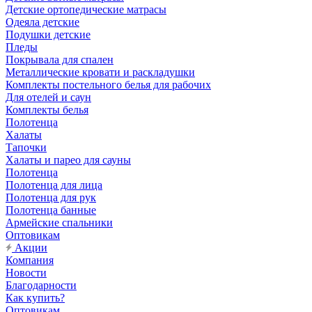
Детские ортопедические матрасы
Одеяла детские
Подушки детские
Пледы
Покрывала для спален
Металлические кровати и раскладушки
Комплекты постельного белья для рабочих
Для отелей и саун
Комплекты белья
Полотенца
Халаты
Тапочки
Халаты и парео для сауны
Полотенца
Полотенца для лица
Полотенца для рук
Полотенца банные
Армейские спальники
Оптовикам
Акции
Компания
Новости
Благодарности
Как купить?
Оптовикам