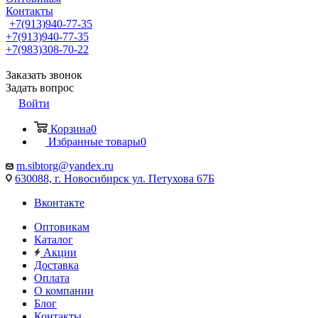
Контакты
+7(913)940-77-35
+7(913)940-77-35
+7(983)308-70-22
Заказать звонок
Задать вопрос
Войти
Корзина
0
Избранные товары
0
m.sibtorg@yandex.ru
630088, г. Новосибирск ул. Петухова 67Б
Вконтакте
Оптовикам
Каталог
Акции
Доставка
Оплата
О компании
Блог
Контакты