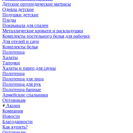
Детские ортопедические матрасы
Одеяла детские
Подушки детские
Пледы
Покрывала для спален
Металлические кровати и раскладушки
Комплекты постельного белья для рабочих
Для отелей и саун
Комплекты белья
Полотенца
Халаты
Тапочки
Халаты и парео для сауны
Полотенца
Полотенца для лица
Полотенца для рук
Полотенца банные
Армейские спальники
Оптовикам
Акции
Компания
Новости
Благодарности
Как купить?
Оптовикам