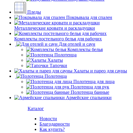
Пледы
Покрывала для спален
Металлические кровати и раскладушки
Комплекты постельного белья для рабочих
Для отелей и саун
Комплекты белья
Полотенца
Халаты
Тапочки
Халаты и парео для сауны
Полотенца
Полотенца для лица
Полотенца для рук
Полотенца банные
Армейские спальники
Каталог
Новости
Благодарности
Как купить?