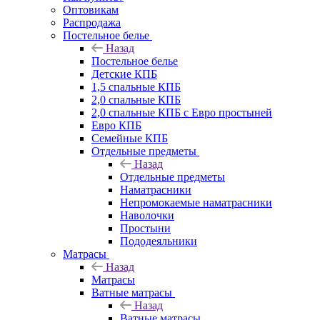
Оптовикам
Распродажа
Постельное белье
Назад
Постельное белье
Детские КПБ
1,5 спальные КПБ
2,0 спальные КПБ
2,0 спальные КПБ с Евро простыней
Евро КПБ
Семейные КПБ
Отдельные предметы
Назад
Отдельные предметы
Наматрасники
Непромокаемые наматрасники
Наволочки
Простыни
Пододеяльники
Матрасы
Назад
Матрасы
Ватные матрасы
Назад
Ватные матрасы