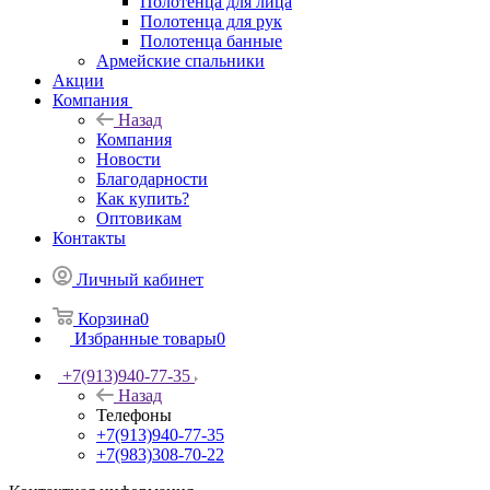
Полотенца для лица
Полотенца для рук
Полотенца банные
Армейские спальники
Акции
Компания
Назад
Компания
Новости
Благодарности
Как купить?
Оптовикам
Контакты
Личный кабинет
Корзина
0
Избранные товары
0
+7(913)940-77-35
Назад
Телефоны
+7(913)940-77-35
+7(983)308-70-22