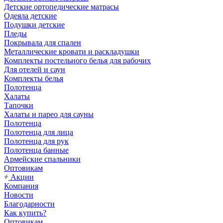
Детские ортопедические матрасы
Одеяла детские
Подушки детские
Пледы
Покрывала для спален
Металлические кровати и раскладушки
Комплекты постельного белья для рабочих
Для отелей и саун
Комплекты белья
Полотенца
Халаты
Тапочки
Халаты и парео для сауны
Полотенца
Полотенца для лица
Полотенца для рук
Полотенца банные
Армейские спальники
Оптовикам
Акции
Компания
Новости
Благодарности
Как купить?
Оптовикам