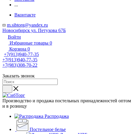
...
Вконтакте
m.sibtorg@yandex.ru
Новосибирск ул. Петухова 67Б
Войти
Избранные товары
0
Корзина
0
+7(913)940-77-35
+7(913)940-77-35
+7(983)308-70-22
Заказать звонок
Производство и продажа постельных принадлежностей оптом
и в розницу
Распродажа
Постельное белье