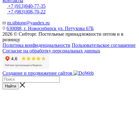
Контакты
+7 (913)940-77-35
+7 (983)308-70-22
m.sibtorg@yandex.ru
630088, г. Новосибирск ул. Петухова 67Б
2026 © Сибторг. Постельные принадлежности оптом и в
розницу
Политика конфиденциальности
Пользовательское соглашение
Согласие на обработку персональных данных
Создание и продвижение сайтов
Найти