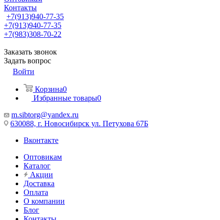
Контакты
+7(913)940-77-35
+7(913)940-77-35
+7(983)308-70-22
Заказать звонок
Задать вопрос
Войти
Корзина
0
Избранные товары
0
m.sibtorg@yandex.ru
630088, г. Новосибирск ул. Петухова 67Б
Вконтакте
Оптовикам
Каталог
Акции
Доставка
Оплата
О компании
Блог
Контакты