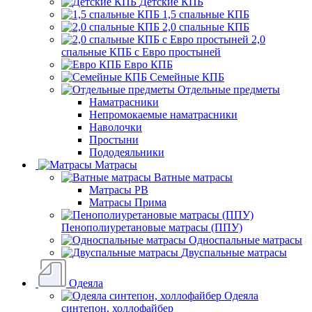
Детские КПБ
1,5 спальные КПБ
2,0 спальные КПБ
2,0
спальные КПБ с Евро простыней
Евро КПБ
Семейные КПБ
Отдельные предметы
Наматрасники
Непромокаемые наматрасники
Наволочки
Простыни
Пододеяльники
Матрасы
Ватные матрасы
Матрасы РВ
Матрасы Прима
Пенополиуретановые матрасы (ППУ)
Односпальные матрасы
Двуспальные матрасы
Одеяла
Одеяла
синтепон, холлофайбер