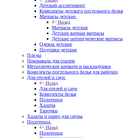
Детский ассортимент
Комплекты детского постельного белья
Матрасы детские
Назад
Матрасы детские
Детские ватные матрасы
Детские ортопедические матрасы
Одеяла детские
Подушки детские
Пледы
Покрывала для спален
Металлические кровати и раскладушки
Комплекты постельного белья для рабочих
Для отелей и саун
Назад
Для отелей и саун
Комплекты белья
Полотенца
Халаты
Тапочки
Халаты и парео для сауны
Полотенца
Назад
Полотенца