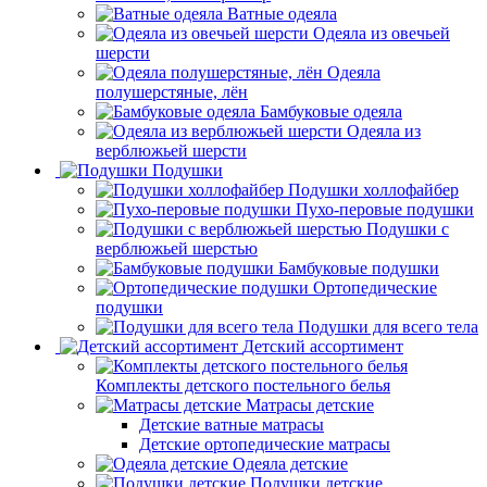
Ватные одеяла
Одеяла из овечьей
шерсти
Одеяла
полушерстяные, лён
Бамбуковые одеяла
Одеяла из
верблюжьей шерсти
Подушки
Подушки холлофайбер
Пухо-перовые подушки
Подушки с
верблюжьей шерстью
Бамбуковые подушки
Ортопедические
подушки
Подушки для всего тела
Детский ассортимент
Комплекты детского постельного белья
Матрасы детские
Детские ватные матрасы
Детские ортопедические матрасы
Одеяла детские
Подушки детские