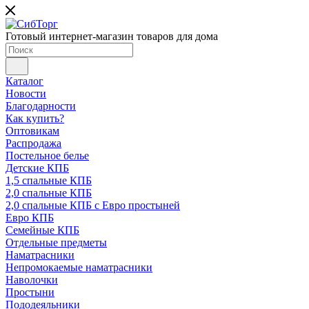
Готовый интернет-магазин товаров для дома
Каталог
Новости
Благодарности
Как купить?
Оптовикам
Распродажа
Постельное белье
Детские КПБ
1,5 спальные КПБ
2,0 спальные КПБ
2,0 спальные КПБ с Евро простыней
Евро КПБ
Семейные КПБ
Отдельные предметы
Наматрасники
Непромокаемые наматрасники
Наволочки
Простыни
Пододеяльники