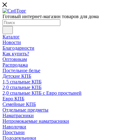
Готовый интернет-магазин товаров для дома
Каталог
Новости
Благодарности
Как купить?
Оптовикам
Распродажа
Постельное белье
Детские КПБ
1,5 спальные КПБ
2,0 спальные КПБ
2,0 спальные КПБ с Евро простыней
Евро КПБ
Семейные КПБ
Отдельные предметы
Наматрасники
Непромокаемые наматрасники
Наволочки
Простыни
Пододеяльники