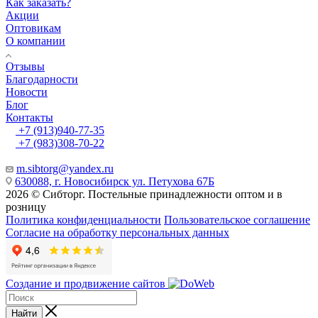
Как заказать?
Акции
Оптовикам
О компании
Отзывы
Благодарности
Новости
Блог
Контакты
+7 (913)940-77-35
+7 (983)308-70-22
m.sibtorg@yandex.ru
630088, г. Новосибирск ул. Петухова 67Б
2026 © Сибторг. Постельные принадлежности оптом и в
розницу
Политика конфиденциальности
Пользовательское соглашение
Согласие на обработку персональных данных
Создание и продвижение сайтов
Найти