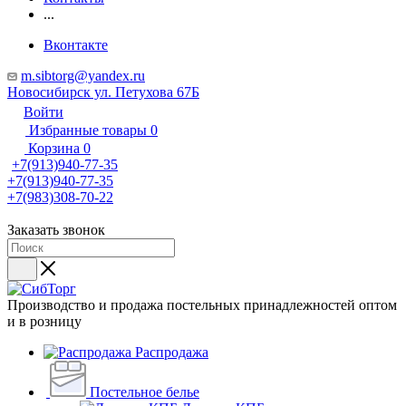
...
Вконтакте
m.sibtorg@yandex.ru
Новосибирск ул. Петухова 67Б
Войти
Избранные товары
0
Корзина
0
+7(913)940-77-35
+7(913)940-77-35
+7(983)308-70-22
Заказать звонок
Производство и продажа постельных принадлежностей оптом
и в розницу
Распродажа
Постельное белье