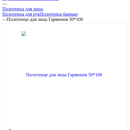
—
Полотенца для лица
Полотенца для рук
Полотенца банные
—
Полотенце для лица Гармония 50*100