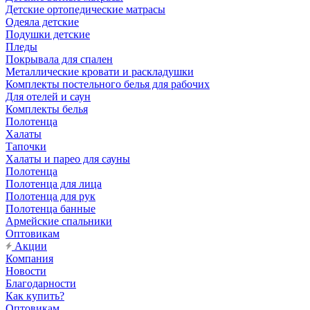
Детские ортопедические матрасы
Одеяла детские
Подушки детские
Пледы
Покрывала для спален
Металлические кровати и раскладушки
Комплекты постельного белья для рабочих
Для отелей и саун
Комплекты белья
Полотенца
Халаты
Тапочки
Халаты и парео для сауны
Полотенца
Полотенца для лица
Полотенца для рук
Полотенца банные
Армейские спальники
Оптовикам
Акции
Компания
Новости
Благодарности
Как купить?
Оптовикам