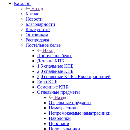
Каталог
Назад
Каталог
Новости
Благодарности
Как купить?
Оптовикам
Распродажа
Постельное белье
Назад
Постельное белье
Детские КПБ
1,5 спальные КПБ
2,0 спальные КПБ
2,0 спальные КПБ с Евро простыней
Евро КПБ
Семейные КПБ
Отдельные предметы
Назад
Отдельные предметы
Наматрасники
Непромокаемые наматрасники
Наволочки
Простыни
Пододеяльники