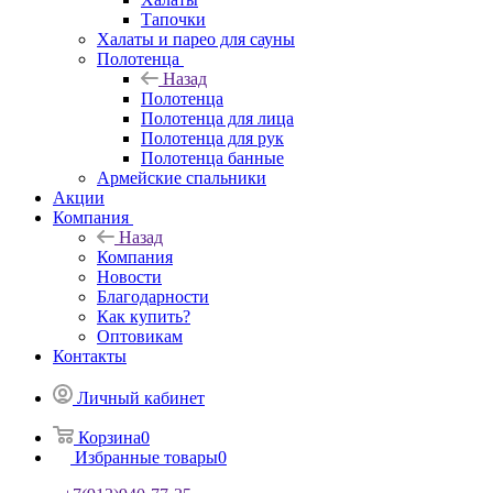
Тапочки
Халаты и парео для сауны
Полотенца
Назад
Полотенца
Полотенца для лица
Полотенца для рук
Полотенца банные
Армейские спальники
Акции
Компания
Назад
Компания
Новости
Благодарности
Как купить?
Оптовикам
Контакты
Личный кабинет
Корзина
0
Избранные товары
0