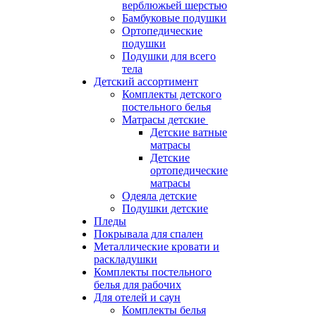
верблюжьей шерстью
Бамбуковые подушки
Ортопедические
подушки
Подушки для всего
тела
Детский ассортимент
Комплекты детского
постельного белья
Матрасы детские
Детские ватные
матрасы
Детские
ортопедические
матрасы
Одеяла детские
Подушки детские
Пледы
Покрывала для спален
Металлические кровати и
раскладушки
Комплекты постельного
белья для рабочих
Для отелей и саун
Комплекты белья