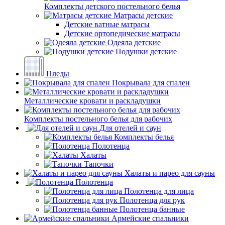
Комплекты детского постельного белья
Матрасы детские
Детские ватные матрасы
Детские ортопедические матрасы
Одеяла детские
Подушки детские
Пледы
Покрывала для спален
Металлические кровати и раскладушки
Комплекты постельного белья для рабочих
Для отелей и саун
Комплекты белья
Полотенца
Халаты
Тапочки
Халаты и парео для сауны
Полотенца
Полотенца для лица
Полотенца для рук
Полотенца банные
Армейские спальники