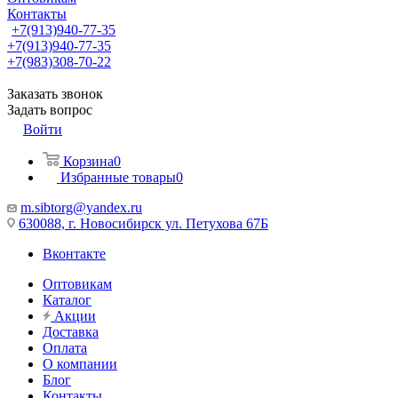
Контакты
+7(913)940-77-35
+7(913)940-77-35
+7(983)308-70-22
Заказать звонок
Задать вопрос
Войти
Корзина
0
Избранные товары
0
m.sibtorg@yandex.ru
630088, г. Новосибирск ул. Петухова 67Б
Вконтакте
Оптовикам
Каталог
Акции
Доставка
Оплата
О компании
Блог
Контакты