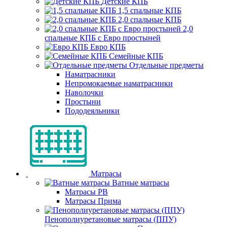
Детские КПБ
1,5 спальные КПБ
2,0 спальные КПБ
2,0
спальные КПБ с Евро простыней
Евро КПБ
Семейные КПБ
Отдельные предметы
Наматрасники
Непромокаемые наматрасники
Наволочки
Простыни
Пододеяльники
Матрасы
Ватные матрасы
Матрасы РВ
Матрасы Прима
Пенополиуретановые матрасы (ППУ)