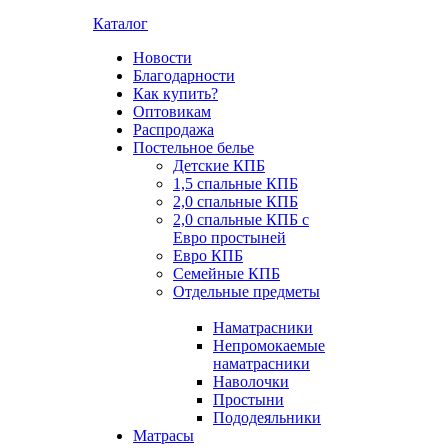
Каталог
Новости
Благодарности
Как купить?
Оптовикам
Распродажа
Постельное белье
Детские КПБ
1,5 спальные КПБ
2,0 спальные КПБ
2,0 спальные КПБ с
Евро простыней
Евро КПБ
Семейные КПБ
Отдельные предметы
Наматрасники
Непромокаемые
наматрасники
Наволочки
Простыни
Пододеяльники
Матрасы