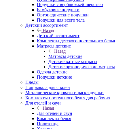
Подушки с верблюжьей шерстью
Бамбуковые подушки
Ортопедические подушки
Подушки для всего тела
Детский ассортимент
Назад
Детский ассортимент
Комплекты детского постельного белья
Матрасы детские
Назад
Матрасы детские
Детские ватные матрасы
Детские ортопедические матрасы
Одеяла детские
Подушки детские
Пледы
Покрывала для спален
Металлические кровати и раскладушки
Комплекты постельного белья для рабочих
Для отелей и саун
Назад
Для отелей и саун
Комплекты белья
Полотенца
Халаты