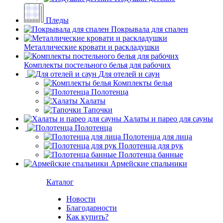
Пледы
Покрывала для спален
Металлические кровати и раскладушки
Комплекты постельного белья для рабочих
Для отелей и саун
Комплекты белья
Полотенца
Халаты
Тапочки
Халаты и парео для сауны
Полотенца
Полотенца для лица
Полотенца для рук
Полотенца банные
Армейские спальники
Каталог
Новости
Благодарности
Как купить?