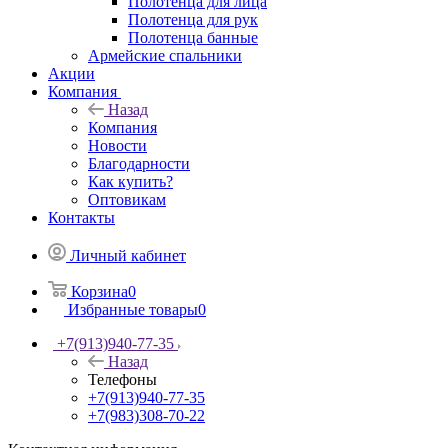
Полотенца для лица
Полотенца для рук
Полотенца банные
Армейские спальники
Акции
Компания
Назад
Компания
Новости
Благодарности
Как купить?
Оптовикам
Контакты
Личный кабинет
Корзина
0
Избранные товары
0
+7(913)940-77-35
Назад
Телефоны
+7(913)940-77-35
+7(983)308-70-22