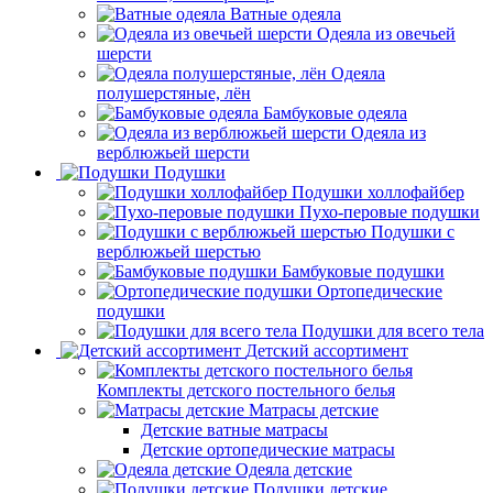
Ватные одеяла
Одеяла из овечьей
шерсти
Одеяла
полушерстяные, лён
Бамбуковые одеяла
Одеяла из
верблюжьей шерсти
Подушки
Подушки холлофайбер
Пухо-перовые подушки
Подушки с
верблюжьей шерстью
Бамбуковые подушки
Ортопедические
подушки
Подушки для всего тела
Детский ассортимент
Комплекты детского постельного белья
Матрасы детские
Детские ватные матрасы
Детские ортопедические матрасы
Одеяла детские
Подушки детские