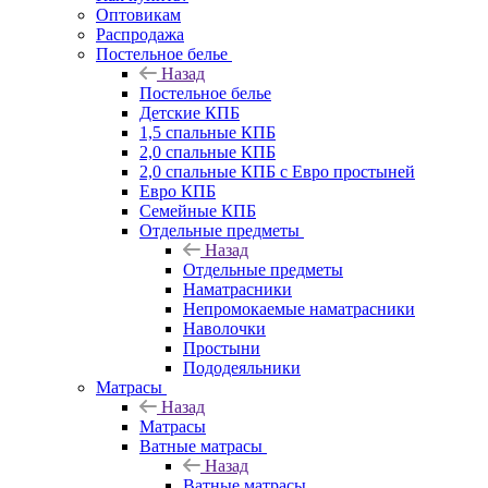
Оптовикам
Распродажа
Постельное белье
Назад
Постельное белье
Детские КПБ
1,5 спальные КПБ
2,0 спальные КПБ
2,0 спальные КПБ с Евро простыней
Евро КПБ
Семейные КПБ
Отдельные предметы
Назад
Отдельные предметы
Наматрасники
Непромокаемые наматрасники
Наволочки
Простыни
Пододеяльники
Матрасы
Назад
Матрасы
Ватные матрасы
Назад
Ватные матрасы