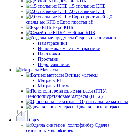
Детские КПБ
1,5 спальные КПБ
2,0 спальные КПБ
2,0
спальные КПБ с Евро простыней
Евро КПБ
Семейные КПБ
Отдельные предметы
Наматрасники
Непромокаемые наматрасники
Наволочки
Простыни
Пододеяльники
Матрасы
Ватные матрасы
Матрасы РВ
Матрасы Прима
Пенополиуретановые матрасы (ППУ)
Односпальные матрасы
Двуспальные матрасы
Одеяла
Одеяла
синтепон, холлофайбер