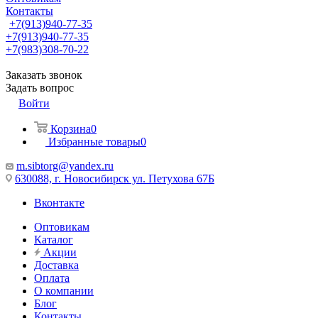
Контакты
+7(913)940-77-35
+7(913)940-77-35
+7(983)308-70-22
Заказать звонок
Задать вопрос
Войти
Корзина
0
Избранные товары
0
m.sibtorg@yandex.ru
630088, г. Новосибирск ул. Петухова 67Б
Вконтакте
Оптовикам
Каталог
Акции
Доставка
Оплата
О компании
Блог
Контакты