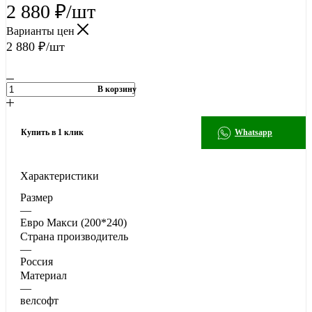
2 880
₽
/шт
Варианты цен
2 880
₽
/шт
В корзину
Купить в 1 клик
Whatsapp
Характеристики
Размер
—
Евро Макси (200*240)
Страна производитель
—
Россия
Материал
—
велсофт