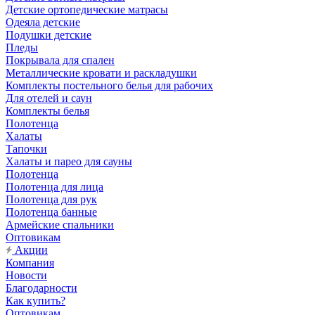
Детские ортопедические матрасы
Одеяла детские
Подушки детские
Пледы
Покрывала для спален
Металлические кровати и раскладушки
Комплекты постельного белья для рабочих
Для отелей и саун
Комплекты белья
Полотенца
Халаты
Тапочки
Халаты и парео для сауны
Полотенца
Полотенца для лица
Полотенца для рук
Полотенца банные
Армейские спальники
Оптовикам
Акции
Компания
Новости
Благодарности
Как купить?
Оптовикам