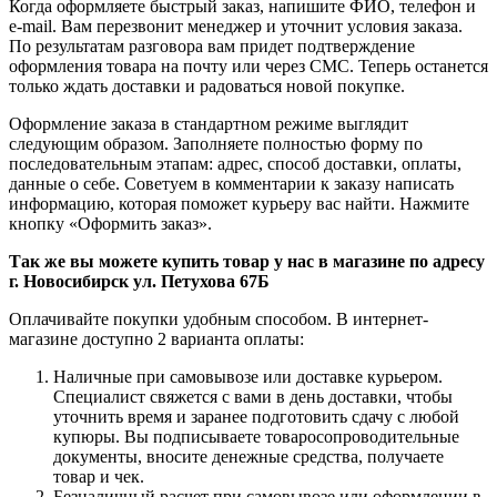
Когда оформляете быстрый заказ, напишите ФИО, телефон и
e-mail. Вам перезвонит менеджер и уточнит условия заказа.
По результатам разговора вам придет подтверждение
оформления товара на почту или через СМС. Теперь останется
только ждать доставки и радоваться новой покупке.
Оформление заказа в стандартном режиме выглядит
следующим образом. Заполняете полностью форму по
последовательным этапам: адрес, способ доставки, оплаты,
данные о себе. Советуем в комментарии к заказу написать
информацию, которая поможет курьеру вас найти. Нажмите
кнопку «Оформить заказ».
Так же вы можете купить товар у нас в магазине по адресу
г. Новосибирск ул. Петухова 67Б
Оплачивайте покупки удобным способом. В интернет-
магазине доступно 2 варианта оплаты:
Наличные при самовывозе или доставке курьером.
Специалист свяжется с вами в день доставки, чтобы
уточнить время и заранее подготовить сдачу с любой
купюры. Вы подписываете товаросопроводительные
документы, вносите денежные средства, получаете
товар и чек.
Безналичный расчет при самовывозе или оформлении в