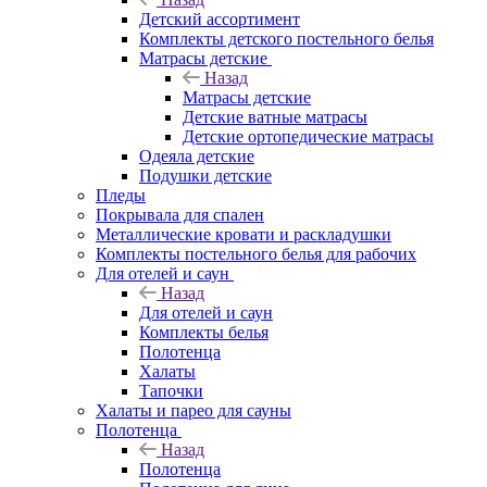
Детский ассортимент
Комплекты детского постельного белья
Матрасы детские
Назад
Матрасы детские
Детские ватные матрасы
Детские ортопедические матрасы
Одеяла детские
Подушки детские
Пледы
Покрывала для спален
Металлические кровати и раскладушки
Комплекты постельного белья для рабочих
Для отелей и саун
Назад
Для отелей и саун
Комплекты белья
Полотенца
Халаты
Тапочки
Халаты и парео для сауны
Полотенца
Назад
Полотенца