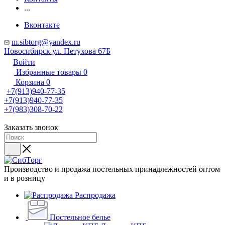
...
Вконтакте
m.sibtorg@yandex.ru
Новосибирск ул. Петухова 67Б
Войти
Избранные товары
0
Корзина
0
+7(913)940-77-35
+7(913)940-77-35
+7(983)308-70-22
Заказать звонок
Производство и продажа постельных принадлежностей оптом
и в розницу
Распродажа
Постельное белье