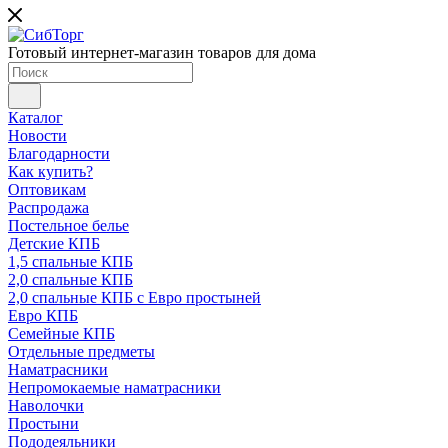
Готовый интернет-магазин товаров для дома
Каталог
Новости
Благодарности
Как купить?
Оптовикам
Распродажа
Постельное белье
Детские КПБ
1,5 спальные КПБ
2,0 спальные КПБ
2,0 спальные КПБ с Евро простыней
Евро КПБ
Семейные КПБ
Отдельные предметы
Наматрасники
Непромокаемые наматрасники
Наволочки
Простыни
Пододеяльники