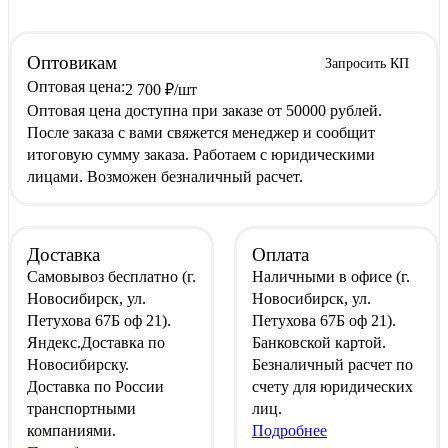
Оптовикам
Запросить КП
Оптовая цена:
2 700
₽
/шт
Оптовая цена доступна при заказе от 50000 рублей.
После заказа с вами свяжется менеджер и сообщит
итоговую сумму заказа. Работаем с юридическими
лицами. Возможен безналичный расчет.
Доставка
Оплата
Самовывоз
бесплатно
(г.
Наличными
в офисе
(г.
Новосибирск, ул.
Новосибирск, ул.
Петухова 67Б оф 21).
Петухова 67Б оф 21).
Яндекс.Доставка
по
Банковской картой
.
Новосибирску.
Безналичный расчет
по
Доставка по России
счету для юридических
транспортными
лиц.
компаниями.
Подробнее