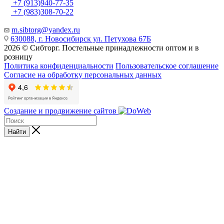
+7 (913)940-77-35
+7 (983)308-70-22
m.sibtorg@yandex.ru
630088, г. Новосибирск ул. Петухова 67Б
2026 © Сибторг. Постельные принадлежности оптом и в
розницу
Политика конфиденциальности
Пользовательское соглашение
Согласие на обработку персональных данных
Создание и продвижение сайтов
Найти