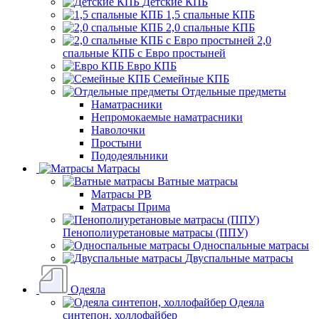
Детские КПБ
1,5 спальные КПБ
2,0 спальные КПБ
2,0
спальные КПБ с Евро простыней
Евро КПБ
Семейные КПБ
Отдельные предметы
Наматрасники
Непромокаемые наматрасники
Наволочки
Простыни
Пододеяльники
Матрасы
Ватные матрасы
Матрасы РВ
Матрасы Прима
Пенополиуретановые матрасы (ППУ)
Односпальные матрасы
Двуспальные матрасы
Одеяла
Одеяла
синтепон, холлофайбер