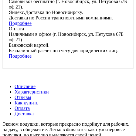
Самовывоз
бесплатно
(г. Новосибирск, ул. Петухова 67Б
оф 21).
Яндекс.Доставка
по Новосибирску.
Доставка по России
транспортными компаниями.
Подробнее
Оплата
Наличными
в офисе
(г. Новосибирск, ул. Петухова 67Б
оф 21).
Банковской картой
.
Безналичный расчет
по счету для юридических лиц.
Подробнее
Описание
Характеристики
Отзывы
Как купить
Оплата
Доставка
Эконом подушки, которые прекрасно подойдут для рабочих,
на дачу, в общежитие. Легко взбиваются как пухо-перовые
подушки, но выгодно выделяются своей ценой.