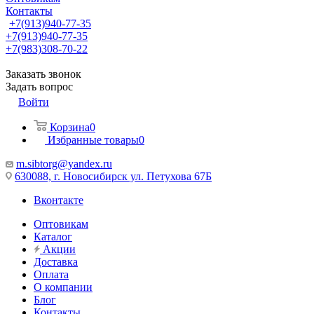
Контакты
+7(913)940-77-35
+7(913)940-77-35
+7(983)308-70-22
Заказать звонок
Задать вопрос
Войти
Корзина
0
Избранные товары
0
m.sibtorg@yandex.ru
630088, г. Новосибирск ул. Петухова 67Б
Вконтакте
Оптовикам
Каталог
Акции
Доставка
Оплата
О компании
Блог
Контакты