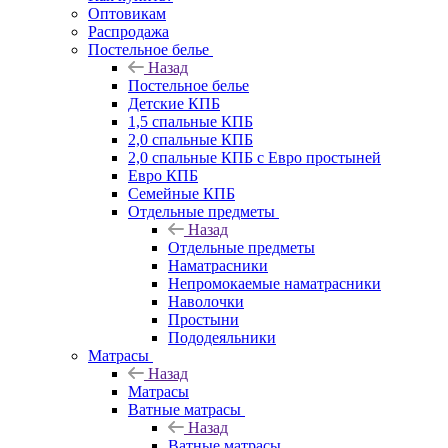
Оптовикам
Распродажа
Постельное белье
Назад
Постельное белье
Детские КПБ
1,5 спальные КПБ
2,0 спальные КПБ
2,0 спальные КПБ с Евро простыней
Евро КПБ
Семейные КПБ
Отдельные предметы
Назад
Отдельные предметы
Наматрасники
Непромокаемые наматрасники
Наволочки
Простыни
Пододеяльники
Матрасы
Назад
Матрасы
Ватные матрасы
Назад
Ватные матрасы