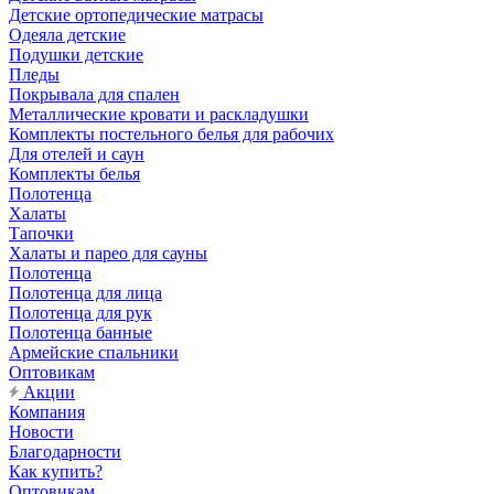
Детские ортопедические матрасы
Одеяла детские
Подушки детские
Пледы
Покрывала для спален
Металлические кровати и раскладушки
Комплекты постельного белья для рабочих
Для отелей и саун
Комплекты белья
Полотенца
Халаты
Тапочки
Халаты и парео для сауны
Полотенца
Полотенца для лица
Полотенца для рук
Полотенца банные
Армейские спальники
Оптовикам
Акции
Компания
Новости
Благодарности
Как купить?
Оптовикам