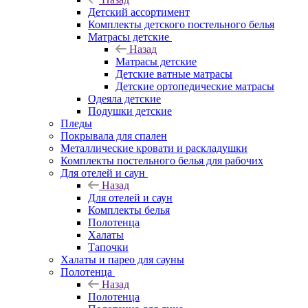
Детский ассортимент
Комплекты детского постельного белья
Матрасы детские
Назад
Матрасы детские
Детские ватные матрасы
Детские ортопедические матрасы
Одеяла детские
Подушки детские
Пледы
Покрывала для спален
Металлические кровати и раскладушки
Комплекты постельного белья для рабочих
Для отелей и саун
Назад
Для отелей и саун
Комплекты белья
Полотенца
Халаты
Тапочки
Халаты и парео для сауны
Полотенца
Назад
Полотенца