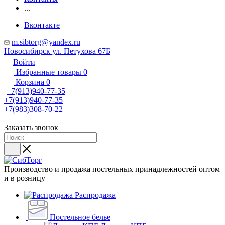
...
Вконтакте
m.sibtorg@yandex.ru
Новосибирск ул. Петухова 67Б
Войти
Избранные товары
0
Корзина
0
+7(913)940-77-35
+7(913)940-77-35
+7(983)308-70-22
Заказать звонок
Производство и продажа постельных принадлежностей оптом
и в розницу
Распродажа
Постельное белье