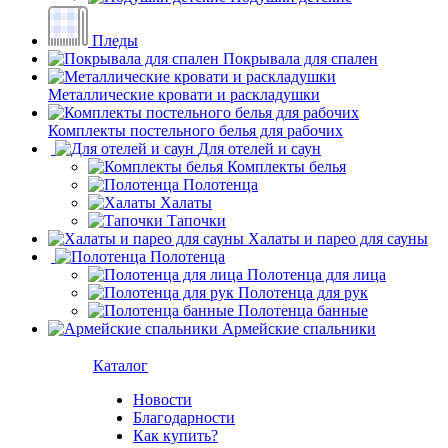
Пледы
Покрывала для спален
Металлические кровати и раскладушки
Комплекты постельного белья для рабочих
Для отелей и саун
Комплекты белья
Полотенца
Халаты
Тапочки
Халаты и парео для сауны
Полотенца
Полотенца для лица
Полотенца для рук
Полотенца банные
Армейские спальники
Каталог
Новости
Благодарности
Как купить?