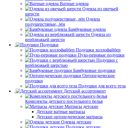
Ватные одеяла
Одеяла из овечьей
шерсти
Одеяла
полушерстяные, лён
Бамбуковые одеяла
Одеяла из
верблюжьей шерсти
Подушки
Подушки холлофайбер
Пухо-перовые подушки
Подушки с
верблюжьей шерстью
Бамбуковые подушки
Ортопедические
подушки
Подушки для всего тела
Детский ассортимент
Комплекты детского постельного белья
Матрасы детские
Детские ватные матрасы
Детские ортопедические матрасы
Одеяла детские
Подушки детские