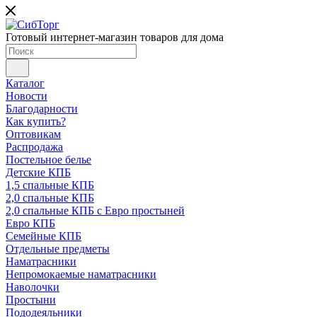
Готовый интернет-магазин товаров для дома
Каталог
Новости
Благодарности
Как купить?
Оптовикам
Распродажа
Постельное белье
Детские КПБ
1,5 спальные КПБ
2,0 спальные КПБ
2,0 спальные КПБ с Евро простыней
Евро КПБ
Семейные КПБ
Отдельные предметы
Наматрасники
Непромокаемые наматрасники
Наволочки
Простыни
Пододеяльники