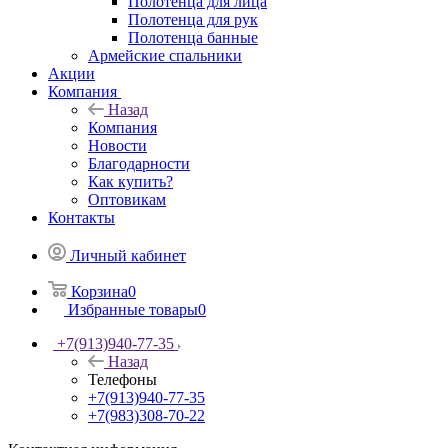
Полотенца для лица
Полотенца для рук
Полотенца банные
Армейские спальники
Акции
Компания
Назад
Компания
Новости
Благодарности
Как купить?
Оптовикам
Контакты
Личный кабинет
Корзина
0
Избранные товары
0
+7(913)940-77-35
Назад
Телефоны
+7(913)940-77-35
+7(983)308-70-22