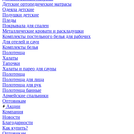
Детские ортопедические матрасы
Одеяла детские
Подушки детские
Пледы
Покрывала для спален
Металлические кровати и раскладушки
Комплекты постельного белья для рабочих
Для отелей и саун
Комплекты белья
Полотенца
Халаты
Тапочки
Халаты и парео для сауны
Полотенца
Полотенца для лица
Полотенца для рук
Полотенца банные
Армейские спальники
Оптовикам
Акции
Компания
Новости
Благодарности
Как купить?
Оптовикам