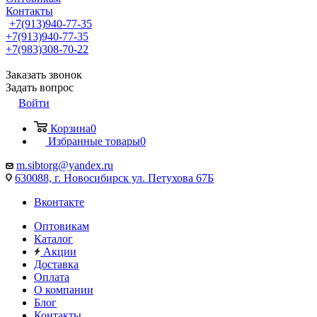
Контакты
+7(913)940-77-35
+7(913)940-77-35
+7(983)308-70-22
Заказать звонок
Задать вопрос
Войти
Корзина
0
Избранные товары
0
m.sibtorg@yandex.ru
630088, г. Новосибирск ул. Петухова 67Б
Вконтакте
Оптовикам
Каталог
Акции
Доставка
Оплата
О компании
Блог
Контакты