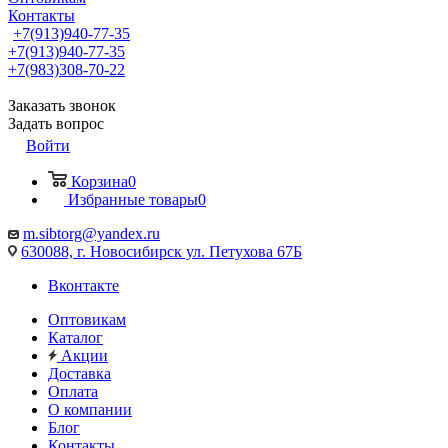
Контакты
+7(913)940-77-35
+7(913)940-77-35
+7(983)308-70-22
Заказать звонок
Задать вопрос
Войти
Корзина
0
Избранные товары
0
m.sibtorg@yandex.ru
630088, г. Новосибирск ул. Петухова 67Б
Вконтакте
Оптовикам
Каталог
Акции
Доставка
Оплата
О компании
Блог
Контакты