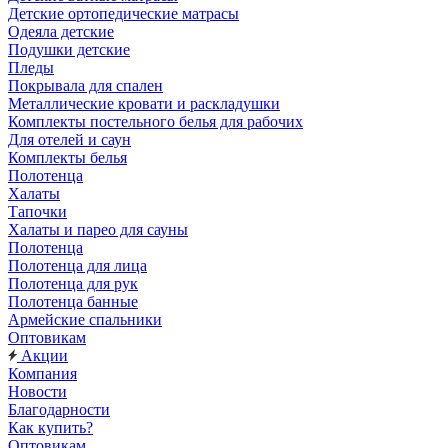
Детские ортопедические матрасы
Одеяла детские
Подушки детские
Пледы
Покрывала для спален
Металлические кровати и раскладушки
Комплекты постельного белья для рабочих
Для отелей и саун
Комплекты белья
Полотенца
Халаты
Тапочки
Халаты и парео для сауны
Полотенца
Полотенца для лица
Полотенца для рук
Полотенца банные
Армейские спальники
Оптовикам
Акции
Компания
Новости
Благодарности
Как купить?
Оптовикам