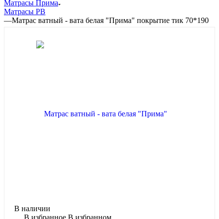
Матрасы Прима
Матрасы РВ
—
Матрас ватный - вата белая "Прима" покрытие тик 70*190
В наличии
В избранное
В избранном