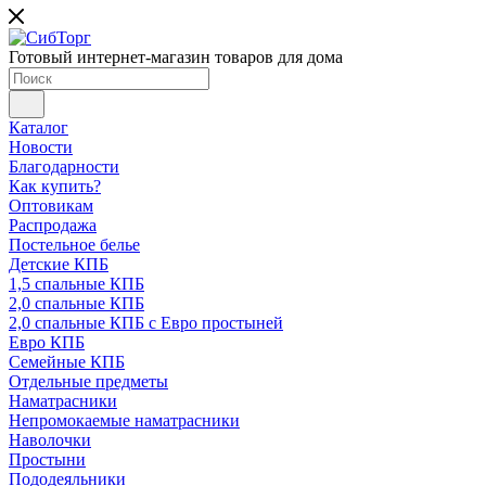
Готовый интернет-магазин товаров для дома
Каталог
Новости
Благодарности
Как купить?
Оптовикам
Распродажа
Постельное белье
Детские КПБ
1,5 спальные КПБ
2,0 спальные КПБ
2,0 спальные КПБ с Евро простыней
Евро КПБ
Семейные КПБ
Отдельные предметы
Наматрасники
Непромокаемые наматрасники
Наволочки
Простыни
Пододеяльники