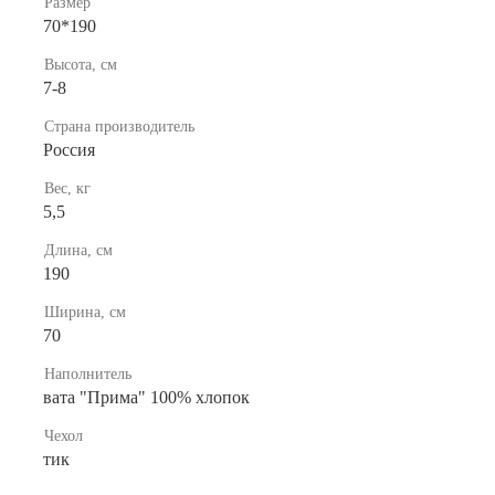
Размер
70*190
Высота, см
7-8
Страна производитель
Россия
Вес, кг
5,5
Длина, см
190
Ширина, см
70
Наполнитель
вата "Прима" 100% хлопок
Чехол
тик