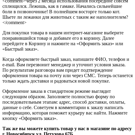
<comment>Через 2 месяца использования посередине совсем
сплющился. Лежишь, как в гамаке. Начались сильнейшие
боли в позвоночнике! В полнейшем восторге только кот.
Шьете ли лежанки для животных с таким же наполнителем?
</comment>
Для покупки товара в нашем интернет-магазине выберите
понравившийся товар и добавьте его в корзину. Далее
перейдите в Корзину и нажмите на «Оформить заказ» или
«Быстрый заказ».
Когда оформляете быстрый заказ, напишите ФИО, телефон и
e-mail. Вам перезвонит менеджер и уточнит условия заказа.
По результатам разговора вам придет подтверждение
оформления товара на почту или через СМС. Теперь останется
только ждать доставки и радоваться новой покупке.
Оформление заказа в стандартном режиме выглядит
следующим образом. Заполняете полностью форму по
последовательным этапам: адрес, способ доставки, оплаты,
данные о себе. Советуем в комментарии к заказу написать
информацию, которая поможет курьеру вас найти. Нажмите
кнопку «Оформить заказ».
Так же вы можете купить товар у нас в магазине по адресу
г. Новосибирск ул. Петухова 67Б