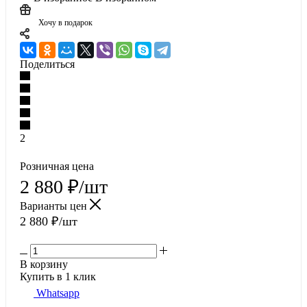
Хочу в подарок
Поделиться
2
Розничная цена
2 880
₽
/шт
Варианты цен
2 880
₽
/шт
В корзину
Купить в 1 клик
Whatsapp