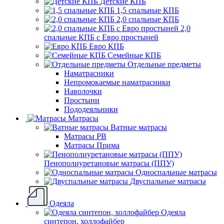
Детские КПБ
1,5 спальные КПБ
2,0 спальные КПБ
2,0
спальные КПБ с Евро простыней
Евро КПБ
Семейные КПБ
Отдельные предметы
Наматрасники
Непромокаемые наматрасники
Наволочки
Простыни
Пододеяльники
Матрасы
Ватные матрасы
Матрасы РВ
Матрасы Прима
Пенополиуретановые матрасы (ППУ)
Односпальные матрасы
Двуспальные матрасы
Одеяла
Одеяла
синтепон, холлофайбер