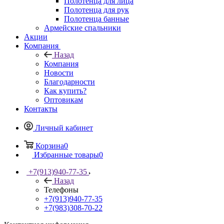
Полотенца для лица
Полотенца для рук
Полотенца банные
Армейские спальники
Акции
Компания
Назад
Компания
Новости
Благодарности
Как купить?
Оптовикам
Контакты
Личный кабинет
Корзина
0
Избранные товары
0
+7(913)940-77-35
Назад
Телефоны
+7(913)940-77-35
+7(983)308-70-22