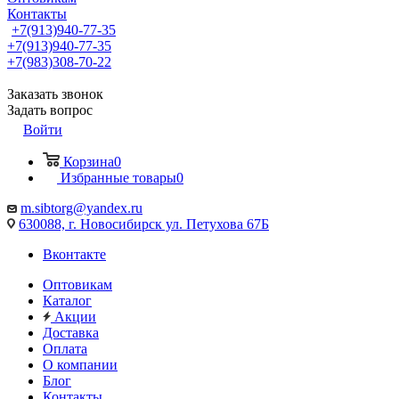
Контакты
+7(913)940-77-35
+7(913)940-77-35
+7(983)308-70-22
Заказать звонок
Задать вопрос
Войти
Корзина
0
Избранные товары
0
m.sibtorg@yandex.ru
630088, г. Новосибирск ул. Петухова 67Б
Вконтакте
Оптовикам
Каталог
Акции
Доставка
Оплата
О компании
Блог
Контакты