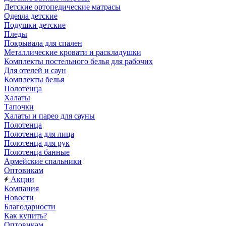
Детские ортопедические матрасы
Одеяла детские
Подушки детские
Пледы
Покрывала для спален
Металлические кровати и раскладушки
Комплекты постельного белья для рабочих
Для отелей и саун
Комплекты белья
Полотенца
Халаты
Тапочки
Халаты и парео для сауны
Полотенца
Полотенца для лица
Полотенца для рук
Полотенца банные
Армейские спальники
Оптовикам
Акции
Компания
Новости
Благодарности
Как купить?
Оптовикам