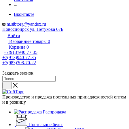
...
Вконтакте
m.sibtorg@yandex.ru
Новосибирск ул. Петухова 67Б
Войти
Избранные товары
0
Корзина
0
+7(913)940-77-35
+7(913)940-77-35
+7(983)308-70-22
Заказать звонок
Производство и продажа постельных принадлежностей оптом
и в розницу
Распродажа
Постельное белье