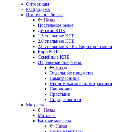
Оптовикам
Распродажа
Постельное белье
Назад
Постельное белье
Детские КПБ
1,5 спальные КПБ
2,0 спальные КПБ
2,0 спальные КПБ с Евро простыней
Евро КПБ
Семейные КПБ
Отдельные предметы
Назад
Отдельные предметы
Наматрасники
Непромокаемые наматрасники
Наволочки
Простыни
Пододеяльники
Матрасы
Назад
Матрасы
Ватные матрасы
Назад
Ватные матрасы