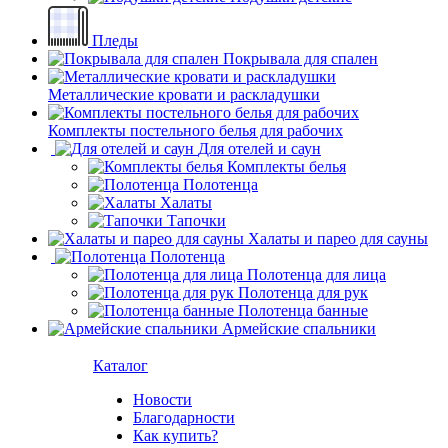
Пледы
Покрывала для спален
Металлические кровати и раскладушки
Комплекты постельного белья для рабочих
Для отелей и саун
Комплекты белья
Полотенца
Халаты
Тапочки
Халаты и парео для сауны
Полотенца
Полотенца для лица
Полотенца для рук
Полотенца банные
Армейские спальники
Каталог
Новости
Благодарности
Как купить?