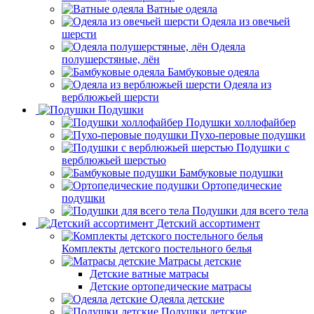
Ватные одеяла
Одеяла из овечьей
шерсти
Одеяла
полушерстяные, лён
Бамбуковые одеяла
Одеяла из
верблюжьей шерсти
Подушки
Подушки холлофайбер
Пухо-перовые подушки
Подушки с
верблюжьей шерстью
Бамбуковые подушки
Ортопедические
подушки
Подушки для всего тела
Детский ассортимент
Комплекты детского постельного белья
Матрасы детские
Детские ватные матрасы
Детские ортопедические матрасы
Одеяла детские
Подушки детские