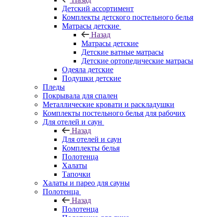
Детский ассортимент
Комплекты детского постельного белья
Матрасы детские
Назад
Матрасы детские
Детские ватные матрасы
Детские ортопедические матрасы
Одеяла детские
Подушки детские
Пледы
Покрывала для спален
Металлические кровати и раскладушки
Комплекты постельного белья для рабочих
Для отелей и саун
Назад
Для отелей и саун
Комплекты белья
Полотенца
Халаты
Тапочки
Халаты и парео для сауны
Полотенца
Назад
Полотенца