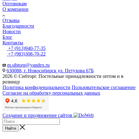
Оптовикам
О компании
Отзывы
Благодарности
Новости
Блог
Контакты
+7 (913)940-77-35
+7 (983)308-70-22
m.sibtorg@yandex.ru
630088, г. Новосибирск ул. Петухова 67Б
2026 © Сибторг. Постельные принадлежности оптом и в
розницу
Политика конфиденциальности
Пользовательское соглашение
Согласие на обработку персональных данных
Создание и продвижение сайтов
Найти