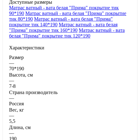
Доступные размеры
Матрас ватный - вата белая "Прима" покрытие тик
90*190
Матрас ватный - вата белая "Прима" покрытие
тик 80*190
Матрас ватный - вата белая "Прима"
покрытие тик 140*190
Матрас ватный - вата белая
"Прима" покрытие тик 160*190
Матрас ватный - вата
белая "Прима" покрытие тик 120*190
Характеристики
Размер
—
70*190
Высота, см
—
7-8
Страна производитель
—
Россия
Вес, кг
—
5,5
Длина, см
—
190