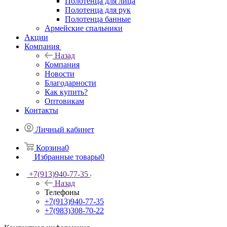
Полотенца для лица
Полотенца для рук
Полотенца банные
Армейские спальники
Акции
Компания
Назад
Компания
Новости
Благодарности
Как купить?
Оптовикам
Контакты
Личный кабинет
Корзина
0
Избранные товары
0
+7(913)940-77-35
Назад
Телефоны
+7(913)940-77-35
+7(983)308-70-22