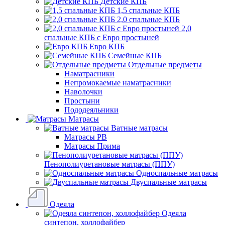
Детские КПБ
1,5 спальные КПБ
2,0 спальные КПБ
2,0
спальные КПБ с Евро простыней
Евро КПБ
Семейные КПБ
Отдельные предметы
Наматрасники
Непромокаемые наматрасники
Наволочки
Простыни
Пододеяльники
Матрасы
Ватные матрасы
Матрасы РВ
Матрасы Прима
Пенополиуретановые матрасы (ППУ)
Односпальные матрасы
Двуспальные матрасы
Одеяла
Одеяла
синтепон, холлофайбер