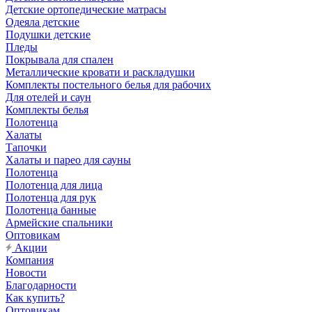
Детские ортопедические матрасы
Одеяла детские
Подушки детские
Пледы
Покрывала для спален
Металлические кровати и раскладушки
Комплекты постельного белья для рабочих
Для отелей и саун
Комплекты белья
Полотенца
Халаты
Тапочки
Халаты и парео для сауны
Полотенца
Полотенца для лица
Полотенца для рук
Полотенца банные
Армейские спальники
Оптовикам
Акции
Компания
Новости
Благодарности
Как купить?
Оптовикам