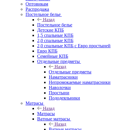
Оптовикам
Распродажа
Постельное белье
Назад
Постельное белье
Детские КПБ
1,5 спальные КПБ
2,0 спальные КПБ
2,0 спальные КПБ с Евро простыней
Евро КПБ
Семейные КПБ
Отдельные предметы
Назад
Отдельные предметы
Наматрасники
Непромокаемые наматрасники
Наволочки
Простыни
Пододеяльники
Матрасы
Назад
Матрасы
Ватные матрасы
Назад
Ватные матрасы