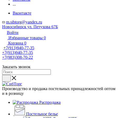
...
Вконтакте
m.sibtorg@yandex.ru
Новосибирск ул. Петухова 67Б
Войти
Избранные товары
0
Корзина
0
+7(913)940-77-35
+7(913)940-77-35
+7(983)308-70-22
Заказать звонок
Производство и продажа постельных принадлежностей оптом
и в розницу
Распродажа
Постельное белье