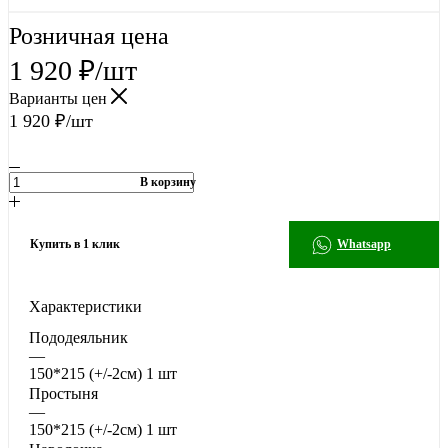
Розничная цена
1 920
₽
/шт
Варианты цен
1 920
₽
/шт
В корзину
Купить в 1 клик
Whatsapp
Характеристики
Пододеяльник
—
150*215 (+/-2см) 1 шт
Простыня
—
150*215 (+/-2см) 1 шт