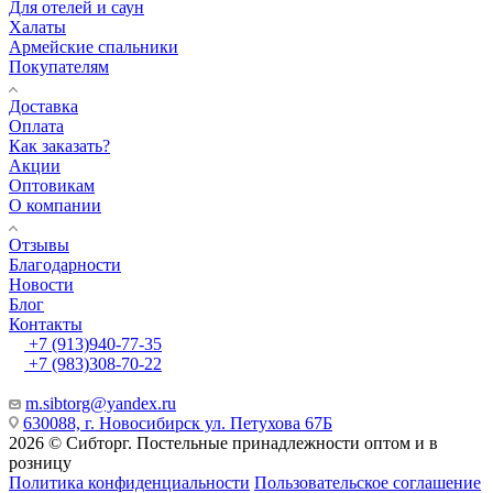
Для отелей и саун
Халаты
Армейские спальники
Покупателям
Доставка
Оплата
Как заказать?
Акции
Оптовикам
О компании
Отзывы
Благодарности
Новости
Блог
Контакты
+7 (913)940-77-35
+7 (983)308-70-22
m.sibtorg@yandex.ru
630088, г. Новосибирск ул. Петухова 67Б
2026 © Сибторг. Постельные принадлежности оптом и в
розницу
Политика конфиденциальности
Пользовательское соглашение