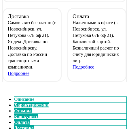
Доставка
Оплата
Самовывоз
бесплатно
(г.
Наличными
в офисе
(г.
Новосибирск, ул.
Новосибирск, ул.
Петухова 67Б оф 21).
Петухова 67Б оф 21).
Яндекс.Доставка
по
Банковской картой
.
Новосибирску.
Безналичный расчет
по
Доставка по России
счету для юридических
транспортными
лиц.
компаниями.
Подробнее
Подробнее
Описание
Характеристики
Отзывы
Как купить
Оплата
Доставка