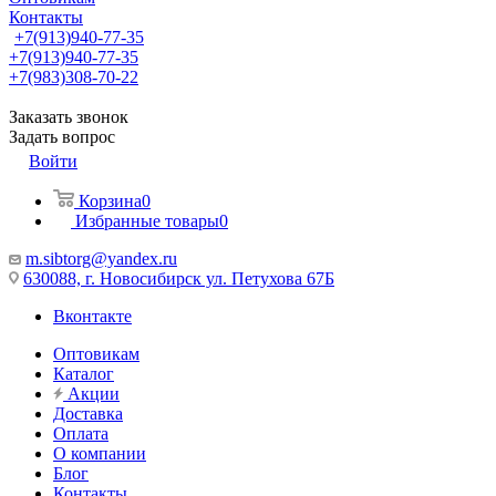
Контакты
+7(913)940-77-35
+7(913)940-77-35
+7(983)308-70-22
Заказать звонок
Задать вопрос
Войти
Корзина
0
Избранные товары
0
m.sibtorg@yandex.ru
630088, г. Новосибирск ул. Петухова 67Б
Вконтакте
Оптовикам
Каталог
Акции
Доставка
Оплата
О компании
Блог
Контакты