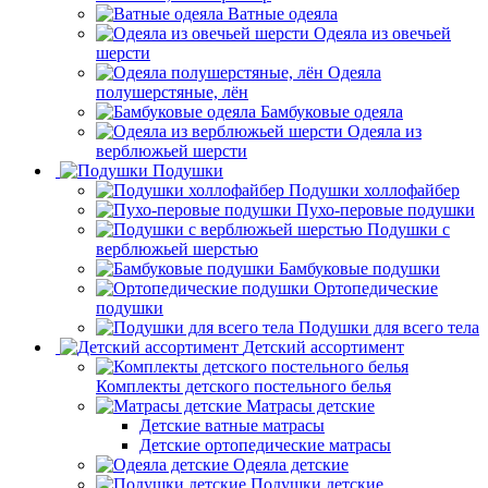
Ватные одеяла
Одеяла из овечьей
шерсти
Одеяла
полушерстяные, лён
Бамбуковые одеяла
Одеяла из
верблюжьей шерсти
Подушки
Подушки холлофайбер
Пухо-перовые подушки
Подушки с
верблюжьей шерстью
Бамбуковые подушки
Ортопедические
подушки
Подушки для всего тела
Детский ассортимент
Комплекты детского постельного белья
Матрасы детские
Детские ватные матрасы
Детские ортопедические матрасы
Одеяла детские
Подушки детские