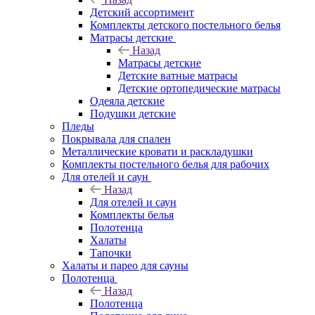
Детский ассортимент
Комплекты детского постельного белья
Матрасы детские
Назад
Матрасы детские
Детские ватные матрасы
Детские ортопедические матрасы
Одеяла детские
Подушки детские
Пледы
Покрывала для спален
Металлические кровати и раскладушки
Комплекты постельного белья для рабочих
Для отелей и саун
Назад
Для отелей и саун
Комплекты белья
Полотенца
Халаты
Тапочки
Халаты и парео для сауны
Полотенца
Назад
Полотенца