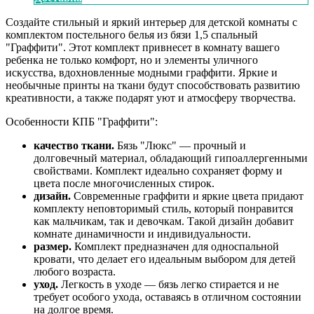
Создайте стильный и яркий интерьер для детской комнаты с
комплектом постельного белья из бязи 1,5 спальный
"Граффити". Этот комплект привнесет в комнату вашего
ребенка не только комфорт, но и элементы уличного
искусства, вдохновленные модными граффити. Яркие и
необычные принты на ткани будут способствовать развитию
креативности, а также подарят уют и атмосферу творчества.
Особенности КПБ "Граффити":
качество ткани.
Бязь "Люкс" — прочный и
долговечный материал, обладающий гипоаллергенными
свойствами. Комплект идеально сохраняет форму и
цвета после многочисленных стирок.
дизайн.
Современные граффити и яркие цвета придают
комплекту неповторимый стиль, который понравится
как мальчикам, так и девочкам. Такой дизайн добавит
комнате динамичности и индивидуальности.
размер.
Комплект предназначен для односпальной
кровати, что делает его идеальным выбором для детей
любого возраста.
уход.
Легкость в уходе — бязь легко стирается и не
требует особого ухода, оставаясь в отличном состоянии
на долгое время.