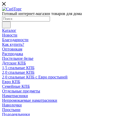
Готовый интернет-магазин товаров для дома
Каталог
Новости
Благодарности
Как купить?
Оптовикам
Распродажа
Постельное белье
Детские КПБ
1,5 спальные КПБ
2,0 спальные КПБ
2,0 спальные КПБ с Евро простыней
Евро КПБ
Семейные КПБ
Отдельные предметы
Наматрасники
Непромокаемые наматрасники
Наволочки
Простыни
Пододеяльники