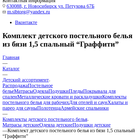
Контактная информация
630088, г. Новосибирск ул. Петухова 67Б
m.sibtorg@yandex.ru
Вконтакте
Комплект детского постельного белья
из бязи 1,5 спальный “Граффити”
Главная
—
Каталог
—
Детский ассортимент
Распродажа
Постельное
белье
Матрасы
Одеяла
Подушки
Пледы
Покрывала для
спален
Металлические кровати и раскладушки
Комплекты
постельного белья для рабочих
Для отелей и саун
Халаты и
парео для сауны
Полотенца
Армейские спальники
—
Комплекты детского постельного белья
Матрасы детские
Одеяла детские
Подушки детские
—
Комплект детского постельного белья из бязи 1,5 спальный
“Граффити”