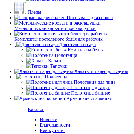
Пледы
Покрывала для спален
Металлические кровати и раскладушки
Комплекты постельного белья для рабочих
Для отелей и саун
Комплекты белья
Полотенца
Халаты
Тапочки
Халаты и парео для сауны
Полотенца
Полотенца для лица
Полотенца для рук
Полотенца банные
Армейские спальники
Каталог
Новости
Благодарности
Как купить?