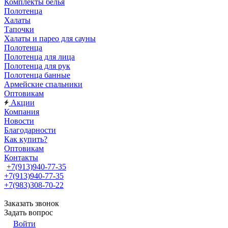
Комплекты белья
Полотенца
Халаты
Тапочки
Халаты и парео для сауны
Полотенца
Полотенца для лица
Полотенца для рук
Полотенца банные
Армейские спальники
Оптовикам
Акции
Компания
Новости
Благодарности
Как купить?
Оптовикам
Контакты
+7(913)940-77-35
+7(913)940-77-35
+7(983)308-70-22
Заказать звонок
Задать вопрос
Войти