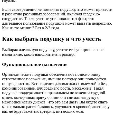
службы.
Если своевременно не поменять подушку, это может привести
к развитию различных заболеваний, включая сердечно-
сосудистые. Также ученые установили тот факт, что
длительное пользование подушкой может вызвать депрессию.
Как часто менять? Раз в 2-3 года.
Как выбрать подушку и что учесть
Выбирая идеальную подушку, учтите ее функциональное
назначение, какой наполнитель и размер.
Функциональное назначение
Ортопедические подушки обеспечивают позвоночнику
естественное положение, именно поэтому они пользуются
популярностью. Есть изделия для высоких с выемкой и без,
комбинированные, для среднего роста, массажные. Такая
подушка поддерживает в правильном положении грудной
отдел, вычерчивая прямую линию и снимая нагрузку с
межпозвонковых дисков. Что это вам дает? Вы будете спать
максимально расслабившись, улучшается кровообращение, у
вас не будет зажатых артерий, питающих мозг.