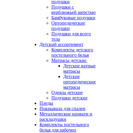
подушки
Подушки с
верблюжьей шерстью
Бамбуковые подушки
Ортопедические
подушки
Подушки для всего
тела
Детский ассортимент
Комплекты детского
постельного белья
Матрасы детские
Детские ватные
матрасы
Детские
ортопедические
матрасы
Одеяла детские
Подушки детские
Пледы
Покрывала для спален
Металлические кровати и
раскладушки
Комплекты постельного
белья для рабочих