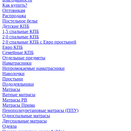
Как купить?
Оптовикам
Распродажа
Постельное белье
Детские КПБ
1,5 спальные КПБ
2,0 спальные КПБ
2,0 спальные КПБ с Евро простыней
Евро КПБ
Семейные КПБ
Отдельные предметы
Наматрасники
Непромокаемые наматрасники
Наволочки
Простыни
Пододеяльники
Матрасы
Ватные матрасы
Матрасы РВ
Матрасы Прима
Пенополиуретановые матрасы (ППУ)
Односпальные матрасы
Двуспальные матрасы
Одеяла