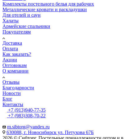
Комплекты постельного белья для рабочих
Металлические кровати и раскладушки
Для отелей и саун
Халаты
Армейские спальники
Покупателям
Доставка
Оплата
Как заказать?
Акции
Оптовикам
О компании
Отзывы
Благодарности
Новости
Блог
Контакты
+7 (913)940-77-35
+7 (983)308-70-22
m.sibtorg@yandex.ru
630088, г. Новосибирск ул. Петухова 67Б
2026 © Сибторг. Постельные принадлежности оптом и в