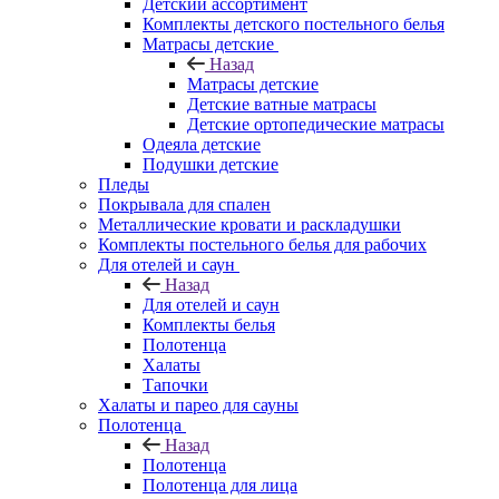
Детский ассортимент
Комплекты детского постельного белья
Матрасы детские
Назад
Матрасы детские
Детские ватные матрасы
Детские ортопедические матрасы
Одеяла детские
Подушки детские
Пледы
Покрывала для спален
Металлические кровати и раскладушки
Комплекты постельного белья для рабочих
Для отелей и саун
Назад
Для отелей и саун
Комплекты белья
Полотенца
Халаты
Тапочки
Халаты и парео для сауны
Полотенца
Назад
Полотенца
Полотенца для лица