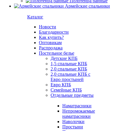
Полотенца банные
Армейские спальники
Каталог
Новости
Благодарности
Как купить?
Оптовикам
Распродажа
Постельное белье
Детские КПБ
1,5 спальные КПБ
2,0 спальные КПБ
2,0 спальные КПБ с
Евро простыней
Евро КПБ
Семейные КПБ
Отдельные предметы
Наматрасники
Непромокаемые
наматрасники
Наволочки
Простыни