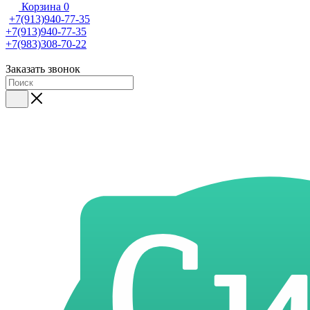
Корзина
0
+7(913)940-77-35
+7(913)940-77-35
+7(983)308-70-22
Заказать звонок