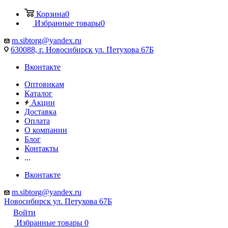
Корзина
0
Избранные товары
0
m.sibtorg@yandex.ru
630088, г. Новосибирск ул. Петухова 67Б
Вконтакте
Оптовикам
Каталог
Акции
Доставка
Оплата
О компании
Блог
Контакты
...
Вконтакте
m.sibtorg@yandex.ru
Новосибирск ул. Петухова 67Б
Войти
Избранные товары
0