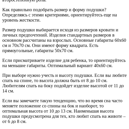
Как правильно подобрать размер и форму подушки?
Определяясь с этими критериями, ориентируйтесь еще на
уровень жесткости.
Размер подушки выбирается исходя из размеров кровати и
личных предпочтений. Изделия стандартных размеров в
основном рассчитаны на взрослых. Основные габариты 60х60
см и 70х70 см. Они имеют форму квадрата. Есть
прямоугольные, габариты 50х70 см.
Если присматриваете изделие для ребенка, то ориентируйтесь
на меньшие габариты. Оптимальный вариант 40х60 см.
При выборе нужно учесть и высоту подушки. Если вы любите
спать на спине, то высота должна быть от 8 до 10 см.
Любителям спать на боку подойдет изделие высотой от 11 до
14 см.
Если вы замечаете такую тенденцию, что во время сна часто
меняете положение со спины на бок и наоборот, то
оптимальная высота от 10 до 13 см. Наименьшая высота
подушки предусмотрена для тех, кто любит спать на животе –
от 6 до 8 см.