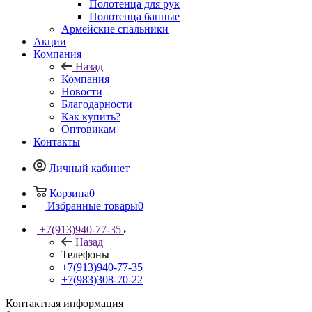
Полотенца для рук
Полотенца банные
Армейские спальники
Акции
Компания
Назад
Компания
Новости
Благодарности
Как купить?
Оптовикам
Контакты
Личный кабинет
Корзина
0
Избранные товары
0
+7(913)940-77-35
Назад
Телефоны
+7(913)940-77-35
+7(983)308-70-22
Контактная информация