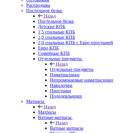
Распродажа
Постельное белье
Назад
Постельное белье
Детские КПБ
1,5 спальные КПБ
2,0 спальные КПБ
2,0 спальные КПБ с Евро простыней
Евро КПБ
Семейные КПБ
Отдельные предметы
Назад
Отдельные предметы
Наматрасники
Непромокаемые наматрасники
Наволочки
Простыни
Пододеяльники
Матрасы
Назад
Матрасы
Ватные матрасы
Назад
Ватные матрасы