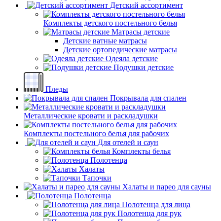
Детский ассортимент
Комплекты детского постельного белья
Матрасы детские
Детские ватные матрасы
Детские ортопедические матрасы
Одеяла детские
Подушки детские
Пледы
Покрывала для спален
Металлические кровати и раскладушки
Комплекты постельного белья для рабочих
Для отелей и саун
Комплекты белья
Полотенца
Халаты
Тапочки
Халаты и парео для сауны
Полотенца
Полотенца для лица
Полотенца для рук