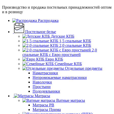
Производство и продажа постельных принадлежностей оптом
и в розницу
Распродажа
Постельное белье
Детские КПБ
1,5 спальные КПБ
2,0 спальные КПБ
2,0
спальные КПБ с Евро простыней
Евро КПБ
Семейные КПБ
Отдельные предметы
Наматрасники
Непромокаемые наматрасники
Наволочки
Простыни
Пододеяльники
Матрасы
Ватные матрасы
Матрасы РВ
Матрасы Прима